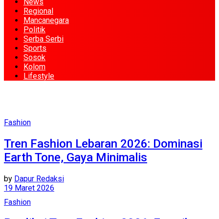
News
Regional
Mancanegara
Politik
Serba Serbi
Sports
Sosok
Kolom
Lifestyle
Fashion
Tren Fashion Lebaran 2026: Dominasi
Earth Tone, Gaya Minimalis
by
Dapur Redaksi
19 Maret 2026
Fashion