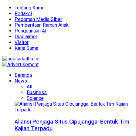
Tentang Kami
Redaksi
Pedoman Media Siber
Pemberitaan Ramah Anak
Penggunaan AI
Disclaimer
Visitor
Kerja Sama
Beranda
News
All
Business
Science
Aliansi Penjaga Situs Cipujangga: Bentuk Tim
Kajian Terpadu