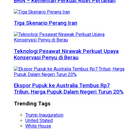
BRIN – Kementan Perkuat Riset Pertanian
Tiga Skenario Perang Iran
Teknologi Pesawat Nirawak Perkuat Upaya
Konservasi Penyu di Berau
Ekspor Pupuk ke Australia Tembus Rp7
Triliun, Harga Pupuk Dalam Negeri Turun 20%
Trending Tags
Trump Inauguration
United Stated
White House