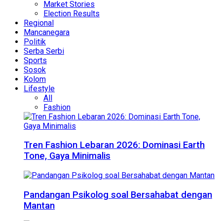
Market Stories
Election Results
Regional
Mancanegara
Politik
Serba Serbi
Sports
Sosok
Kolom
Lifestyle
All
Fashion
Tren Fashion Lebaran 2026: Dominasi Earth
Tone, Gaya Minimalis
Pandangan Psikolog soal Bersahabat dengan
Mantan