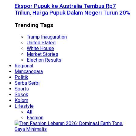
Ekspor Pupuk ke Australia Tembus Rp7
Triliun, Harga Pupuk Dalam Negeri Turun 20%
Trending Tags
Trump Inauguration
United Stated
White House
Market Stories
Election Results
Regional
Mancanegara
Politik
Serba Serbi
Sports
Sosok
Kolom
Lifestyle
All
Fashion