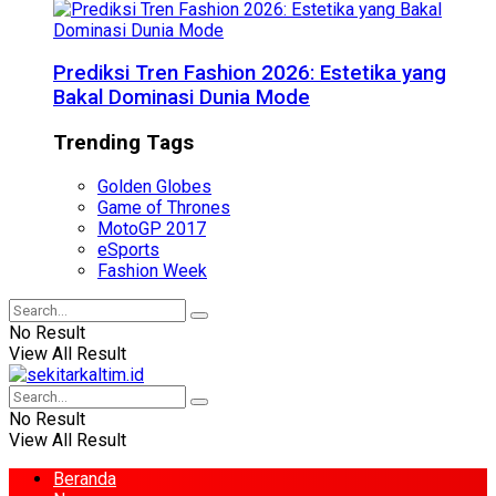
Prediksi Tren Fashion 2026: Estetika yang
Bakal Dominasi Dunia Mode
Trending Tags
Golden Globes
Game of Thrones
MotoGP 2017
eSports
Fashion Week
No Result
View All Result
No Result
View All Result
Beranda