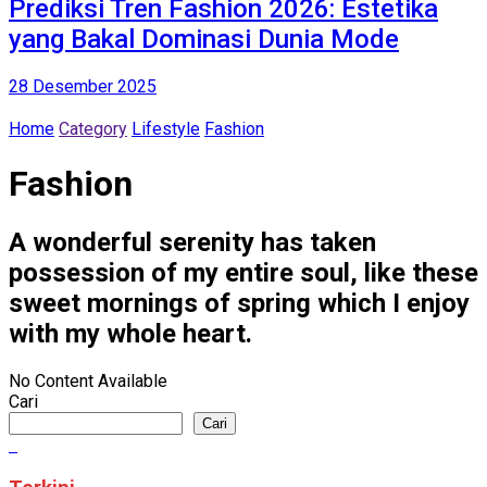
Prediksi Tren Fashion 2026: Estetika
yang Bakal Dominasi Dunia Mode
28 Desember 2025
Home
Category
Lifestyle
Fashion
Fashion
A wonderful serenity has taken
possession of my entire soul, like these
sweet mornings of spring which I enjoy
with my whole heart.
No Content Available
Cari
Cari