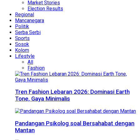
Market Stories
Election Results
Regional
Mancanegara
Politik
Serba Serbi
Sports
Sosok
Kolom
Lifestyle
All
Fashion
Tren Fashion Lebaran 2026: Dominasi Earth
Tone, Gaya Minimalis
Pandangan Psikolog soal Bersahabat dengan
Mantan