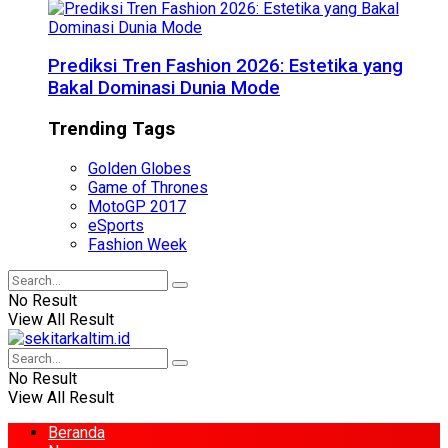
Prediksi Tren Fashion 2026: Estetika yang
Bakal Dominasi Dunia Mode
Trending Tags
Golden Globes
Game of Thrones
MotoGP 2017
eSports
Fashion Week
No Result
View All Result
No Result
View All Result
Beranda