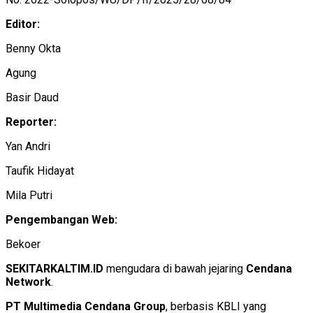
Editor:
Benny Okta
Agung
Basir Daud
Reporter:
Yan Andri
Taufik Hidayat
Mila Putri
Pengembangan Web:
Bekoer
SEKITARKALTIM.ID
mengudara di bawah jejaring
Cendana
Network
.
PT Multimedia Cendana Group
, berbasis KBLI yang