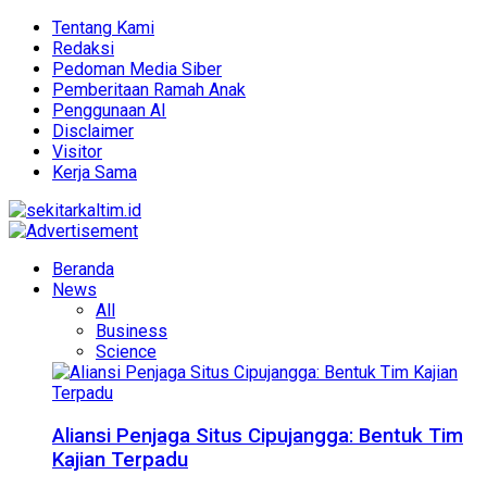
Tentang Kami
Redaksi
Pedoman Media Siber
Pemberitaan Ramah Anak
Penggunaan AI
Disclaimer
Visitor
Kerja Sama
Beranda
News
All
Business
Science
Aliansi Penjaga Situs Cipujangga: Bentuk Tim
Kajian Terpadu