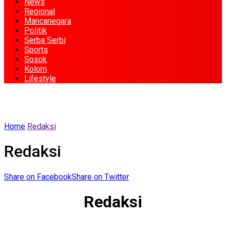
News
Regional
Mancanegara
Politik
Serba Serbi
Sports
Sosok
Kolom
Lifestyle
Home
Redaksi
Redaksi
Share on Facebook
Share on Twitter
Redaksi