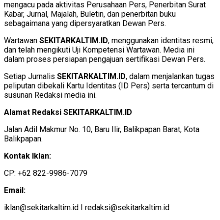
mengacu pada aktivitas Perusahaan Pers, Penerbitan Surat
Kabar, Jurnal, Majalah, Buletin, dan penerbitan buku
sebagaimana yang dipersyaratkan Dewan Pers.
Wartawan
SEKITARKALTIM.ID
, menggunakan identitas resmi,
dan telah mengikuti Uji Kompetensi Wartawan. Media ini
dalam proses persiapan pengajuan sertifikasi Dewan Pers.
Setiap Jurnalis
SEKITARKALTIM.ID
, dalam menjalankan tugas
peliputan dibekali Kartu Identitas (ID Pers) serta tercantum di
susunan Redaksi media ini.
Alamat Redaksi SEKITARKALTIM.ID
Jalan Adil Makmur No. 10, Baru Ilir, Balikpapan Barat, Kota
Balikpapan.
Kontak Iklan:
CP: +62 822-9986-7079
Email:
iklan@sekitarkaltim.id I redaksi@sekitarkaltim.id