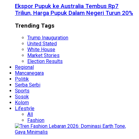
Ekspor Pupuk ke Australia Tembus Rp7
Triliun, Harga Pupuk Dalam Negeri Turun 20%
Trending Tags
Trump Inauguration
United Stated
White House
Market Stories
Election Results
Regional
Mancanegara
Politik
Serba Serbi
Sports
Sosok
Kolom
Lifestyle
All
Fashion