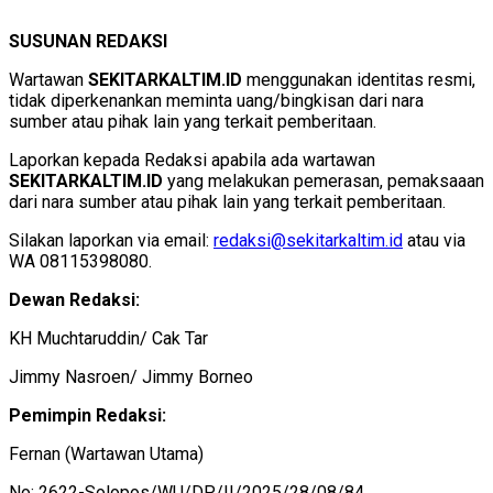
SUSUNAN REDAKSI
Wartawan
SEKITARKALTIM.ID
menggunakan identitas resmi,
tidak diperkenankan meminta uang/bingkisan dari nara
sumber atau pihak lain yang terkait pemberitaan.
Laporkan kepada Redaksi apabila ada wartawan
SEKITARKALTIM.ID
yang melakukan pemerasan, pemaksaaan
dari nara sumber atau pihak lain yang terkait pemberitaan.
Silakan laporkan via email:
redaksi@sekitarkaltim.id
atau via
WA 08115398080.
Dewan Redaksi:
KH Muchtaruddin/ Cak Tar
Jimmy Nasroen/ Jimmy Borneo
Pemimpin Redaksi:
Fernan (Wartawan Utama)
No: 2622-Solopos/WU/DP/II/2025/28/08/84