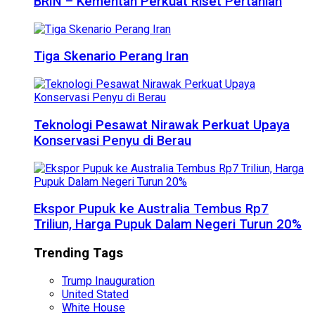
BRIN – Kementan Perkuat Riset Pertanian
Tiga Skenario Perang Iran
Teknologi Pesawat Nirawak Perkuat Upaya
Konservasi Penyu di Berau
Ekspor Pupuk ke Australia Tembus Rp7
Triliun, Harga Pupuk Dalam Negeri Turun 20%
Trending Tags
Trump Inauguration
United Stated
White House