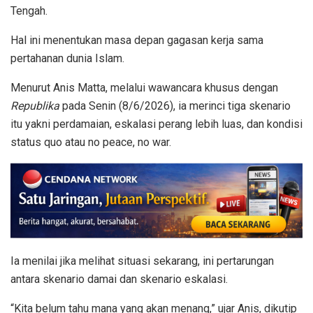
Tengah.
Hal ini menentukan masa depan gagasan kerja sama
pertahanan dunia Islam.
Menurut Anis Matta, melalui wawancara khusus dengan
Republika
pada Senin (8/6/2026), ia merinci tiga skenario
itu yakni perdamaian, eskalasi perang lebih luas, dan kondisi
status quo atau no peace, no war.
Ia menilai jika melihat situasi sekarang, ini pertarungan
antara skenario damai dan skenario eskalasi.
“Kita belum tahu mana yang akan menang,” ujar Anis, dikutip