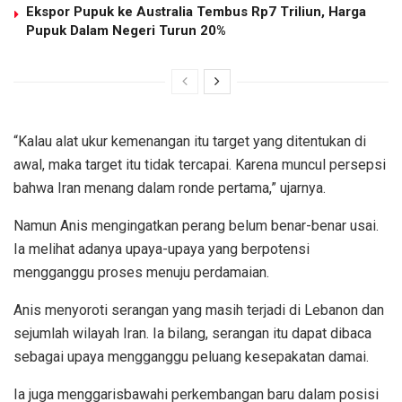
Ekspor Pupuk ke Australia Tembus Rp7 Triliun, Harga
Pupuk Dalam Negeri Turun 20%
“Kalau alat ukur kemenangan itu target yang ditentukan di
awal, maka target itu tidak tercapai. Karena muncul persepsi
bahwa Iran menang dalam ronde pertama,” ujarnya.
Namun Anis mengingatkan perang belum benar-benar usai.
Ia melihat adanya upaya-upaya yang berpotensi
mengganggu proses menuju perdamaian.
Anis menyoroti serangan yang masih terjadi di Lebanon dan
sejumlah wilayah Iran. Ia bilang, serangan itu dapat dibaca
sebagai upaya mengganggu peluang kesepakatan damai.
Ia juga menggarisbawahi perkembangan baru dalam posisi