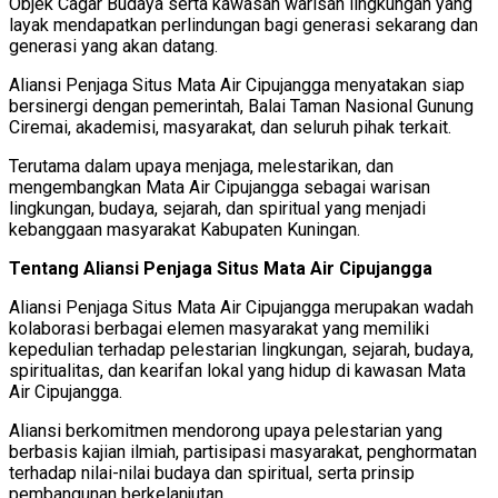
Objek Cagar Budaya serta kawasan warisan lingkungan yang
layak mendapatkan perlindungan bagi generasi sekarang dan
generasi yang akan datang.
Aliansi Penjaga Situs Mata Air Cipujangga menyatakan siap
bersinergi dengan pemerintah, Balai Taman Nasional Gunung
Ciremai, akademisi, masyarakat, dan seluruh pihak terkait.
Terutama dalam upaya menjaga, melestarikan, dan
mengembangkan Mata Air Cipujangga sebagai warisan
lingkungan, budaya, sejarah, dan spiritual yang menjadi
kebanggaan masyarakat Kabupaten Kuningan.
Tentang Aliansi Penjaga Situs Mata Air Cipujangga
Aliansi Penjaga Situs Mata Air Cipujangga merupakan wadah
kolaborasi berbagai elemen masyarakat yang memiliki
kepedulian terhadap pelestarian lingkungan, sejarah, budaya,
spiritualitas, dan kearifan lokal yang hidup di kawasan Mata
Air Cipujangga.
Aliansi berkomitmen mendorong upaya pelestarian yang
berbasis kajian ilmiah, partisipasi masyarakat, penghormatan
terhadap nilai-nilai budaya dan spiritual, serta prinsip
pembangunan berkelanjutan.