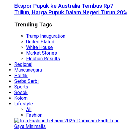
Ekspor Pupuk ke Australia Tembus Rp7
Triliun, Harga Pupuk Dalam Negeri Turun 20%
Trending Tags
Trump Inauguration
United Stated
White House
Market Stories
Election Results
Regional
Mancanegara
Politik
Serba Serbi
Sports
Sosok
Kolom
Lifestyle
All
Fashion