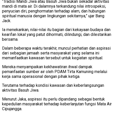
“Tradisi Mandi Jiwa atau Basuh Jiwa bukan sekadar aktivitas
mandi di mata air. Di dalamnya terkandung nilai introspeksi,
penyucian diri, penghormatan terhadap alam, dan hubungan
spiritual manusia dengan lingkungan sekitarnya,” ujar Bang
Jack.
Ia menekankan, nilai-nilai itu bagian dari kekayaan budaya dan
kearifan lokal yang patut dihormati, dilindungi, dan dilestarikan
bersama.
Dalam beberapa waktu terakhir, muncul perhatian dan aspirasi
dari sebagian jamaah serta masyarakat yang selama ini
memanfaatkan kawasan tersebut untuk kegiatan spiritual.
Mereka menyampaikan kekhawatiran ihwal dampak
pemanfaatan sumber air oleh PDAM Tirta Kamuning melalui
kerja sama operasional dengan pihak ketiga.
Terutama terhadap kondisi kawasan dan keberlangsungan
aktivitas Basuh Jiwa.
Menurut Jaka, aspirasi itu perlu dipandang sebagai bentuk
kepedulian masyarakat terhadap keberlanjutan fungsi Mata Air
Cipujangga.