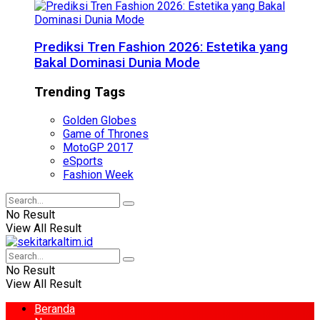
Prediksi Tren Fashion 2026: Estetika yang
Bakal Dominasi Dunia Mode
Trending Tags
Golden Globes
Game of Thrones
MotoGP 2017
eSports
Fashion Week
No Result
View All Result
No Result
View All Result
Beranda