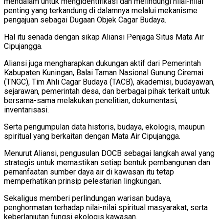
mendalam untuk mengidentifikasi dan melindungi nilai-nilai
penting yang terkandung di dalamnya melalui mekanisme
pengajuan sebagai Dugaan Objek Cagar Budaya.
Hal itu senada dengan sikap Aliansi Penjaga Situs Mata Air
Cipujangga.
Aliansi juga mengharapkan dukungan aktif dari Pemerintah
Kabupaten Kuningan, Balai Taman Nasional Gunung Ciremai
(TNGC), Tim Ahli Cagar Budaya (TACB), akademisi, budayawan,
sejarawan, pemerintah desa, dan berbagai pihak terkait untuk
bersama-sama melakukan penelitian, dokumentasi,
inventarisasi.
Serta pengumpulan data historis, budaya, ekologis, maupun
spiritual yang berkaitan dengan Mata Air Cipujangga.
Menurut Aliansi, pengusulan DOCB sebagai langkah awal yang
strategis untuk memastikan setiap bentuk pembangunan dan
pemanfaatan sumber daya air di kawasan itu tetap
memperhatikan prinsip pelestarian lingkungan.
Sekaligus memberi perlindungan warisan budaya,
penghormatan terhadap nilai-nilai spiritual masyarakat, serta
keberlanjutan fungsi ekologis kawasan.