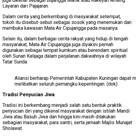
juga dikenal sebagai Bujangga Manik atau Rakeyan Ameng
Layaran dari Pajajaran.
Dalam cerita yang berkembang di masyarakat setempat,
tokoh itu disebut-sebut sebagai sosok yang menemukan dan
membuka kawasan Mata Air Cipujangga pada masanya.
Selain itu, dalam berbagai cerita rakyat yang hidup di tengah
masyarakat, Mata Air Cipujangga juga diyakini pernah
digunakan sebagai tempat kumkum atau berendam spiritual
oleh Sunan Kalijaga dalam perjalanan dakwahnya di wilayah
Tatar Sunda.
Aliansi berharap Pemerintah Kabupaten Kuningan dapat m
melibatkan seluruh pemangku kepentingan. (dok)
Tradisi Penyucian Jiwa
Tradisi ini berkembang menjadi salah satu bentuk praktik
penyucian diri yang dikenal masyarakat dengan istilah Mandi
Jiwa atau Basuh Jiwa dan hingga kini masih dilakukan
sebagian masyarakat, para santri, serta jamaah Majlis Munajat
Sholawat.