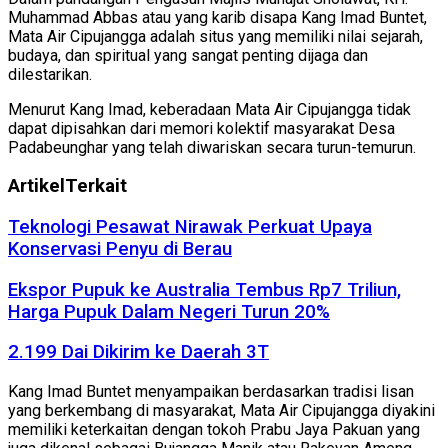
Muhammad Abbas atau yang karib disapa Kang Imad Buntet,
Mata Air Cipujangga adalah situs yang memiliki nilai sejarah,
budaya, dan spiritual yang sangat penting dijaga dan
dilestarikan.
Menurut Kang Imad, keberadaan Mata Air Cipujangga tidak
dapat dipisahkan dari memori kolektif masyarakat Desa
Padabeunghar yang telah diwariskan secara turun-temurun.
Artikel
Terkait
Teknologi Pesawat Nirawak Perkuat Upaya
Konservasi Penyu di Berau
Ekspor Pupuk ke Australia Tembus Rp7 Triliun,
Harga Pupuk Dalam Negeri Turun 20%
2.199 Dai Dikirim ke Daerah 3T
Kang Imad Buntet menyampaikan berdasarkan tradisi lisan
yang berkembang di masyarakat, Mata Air Cipujangga diyakini
memiliki keterkaitan dengan tokoh Prabu Jaya Pakuan yang