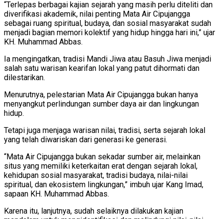
“Terlepas berbagai kajian sejarah yang masih perlu diteliti dan
diverifikasi akademik, nilai penting Mata Air Cipujangga
sebagai ruang spiritual, budaya, dan sosial masyarakat sudah
menjadi bagian memori kolektif yang hidup hingga hari ini,” ujar
KH. Muhammad Abbas.
Ia mengingatkan, tradisi Mandi Jiwa atau Basuh Jiwa menjadi
salah satu warisan kearifan lokal yang patut dihormati dan
dilestarikan.
Menurutnya, pelestarian Mata Air Cipujangga bukan hanya
menyangkut perlindungan sumber daya air dan lingkungan
hidup.
Tetapi juga menjaga warisan nilai, tradisi, serta sejarah lokal
yang telah diwariskan dari generasi ke generasi.
“Mata Air Cipujangga bukan sekadar sumber air, melainkan
situs yang memiliki keterkaitan erat dengan sejarah lokal,
kehidupan sosial masyarakat, tradisi budaya, nilai-nilai
spiritual, dan ekosistem lingkungan,” imbuh ujar Kang Imad,
sapaan KH. Muhammad Abbas.
Karena itu, lanjutnya, sudah selaiknya dilakukan kajian