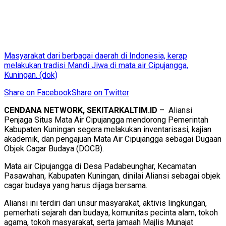
Masyarakat dari berbagai daerah di Indonesia, kerap
melakukan tradisi Mandi Jiwa di mata air Cipujangga,
Kuningan. (dok)
Share on Facebook
Share on Twitter
CENDANA NETWORK, SEKITARKALTIM.ID
– Aliansi
Penjaga Situs Mata Air Cipujangga mendorong Pemerintah
Kabupaten Kuningan segera melakukan inventarisasi, kajian
akademik, dan pengajuan Mata Air Cipujangga sebagai Dugaan
Objek Cagar Budaya (DOCB).
Mata air Cipujangga di Desa Padabeunghar, Kecamatan
Pasawahan, Kabupaten Kuningan, dinilai Aliansi sebagai objek
cagar budaya yang harus dijaga bersama.
Aliansi ini terdiri dari unsur masyarakat, aktivis lingkungan,
pemerhati sejarah dan budaya, komunitas pecinta alam, tokoh
agama, tokoh masyarakat, serta jamaah Majlis Munajat