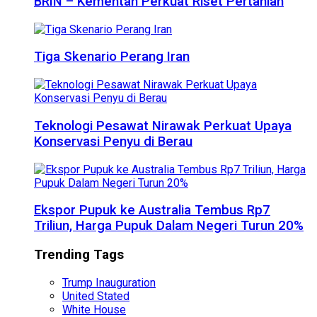
BRIN – Kementan Perkuat Riset Pertanian
Tiga Skenario Perang Iran
Teknologi Pesawat Nirawak Perkuat Upaya
Konservasi Penyu di Berau
Ekspor Pupuk ke Australia Tembus Rp7
Triliun, Harga Pupuk Dalam Negeri Turun 20%
Trending Tags
Trump Inauguration
United Stated
White House