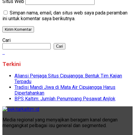
Situs Web
Simpan nama, email, dan situs web saya pada peramban
ini untuk komentar saya berikutnya.
Cari
Cari
Terkini
Aliansi Penjaga Situs Cipujangga: Bentuk Tim Kajian
Terpadu
Tradisi Mandi Jiwa di Mata Air Cipujangga Harus
Dipertahankan
BPS Kaltim: Jumlah Penumpang Pesawat Anjlok
Media regional yang menyajikan beragam kanal dengan
mengangkat pelbagai isu general dan segmented.