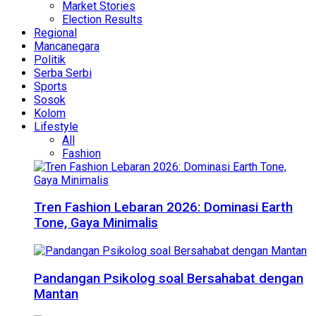
Market Stories
Election Results
Regional
Mancanegara
Politik
Serba Serbi
Sports
Sosok
Kolom
Lifestyle
All
Fashion
Tren Fashion Lebaran 2026: Dominasi Earth
Tone, Gaya Minimalis
Pandangan Psikolog soal Bersahabat dengan
Mantan