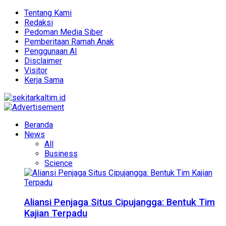
Tentang Kami
Redaksi
Pedoman Media Siber
Pemberitaan Ramah Anak
Penggunaan AI
Disclaimer
Visitor
Kerja Sama
Beranda
News
All
Business
Science
Aliansi Penjaga Situs Cipujangga: Bentuk Tim
Kajian Terpadu