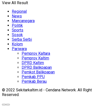
View All Result
Regional
News
Mancanegara
Politik
Sports
Sosok
Serba Serbi
Kolom
Pariwara
Pemprov Kaltara
Pemprov Kaltim
DPRD Kaltim
DPRD Balikpapan
Pemkot Balikpapan
Pemkab PPU
Pemkab Berau
© 2022 Sekitarkaltim.id - Cendana Network. All Right
Reserved.