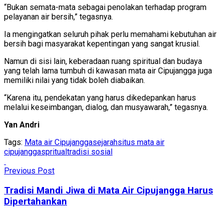
“Bukan semata-mata sebagai penolakan terhadap program
pelayanan air bersih,” tegasnya.
Ia mengingatkan seluruh pihak perlu memahami kebutuhan air
bersih bagi masyarakat kepentingan yang sangat krusial.
Namun di sisi lain, keberadaan ruang spiritual dan budaya
yang telah lama tumbuh di kawasan mata air Cipujangga juga
memiliki nilai yang tidak boleh diabaikan.
“Karena itu, pendekatan yang harus dikedepankan harus
melalui keseimbangan, dialog, dan musyawarah,” tegasnya.
Yan Andri
Tags:
Mata air Cipujangga
sejarah
situs mata air
cipujangga
spritual
tradisi sosial
Previous Post
Tradisi Mandi Jiwa di Mata Air Cipujangga Harus
Dipertahankan