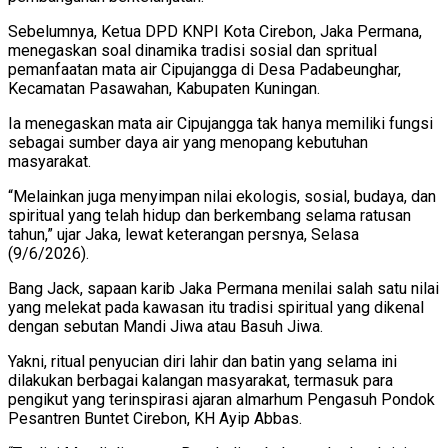
Sebelumnya, Ketua DPD KNPI Kota Cirebon, Jaka Permana,
menegaskan soal dinamika tradisi sosial dan spritual
pemanfaatan mata air Cipujangga di Desa Padabeunghar,
Kecamatan Pasawahan, Kabupaten Kuningan.
Ia menegaskan mata air Cipujangga tak hanya memiliki fungsi
sebagai sumber daya air yang menopang kebutuhan
masyarakat.
“Melainkan juga menyimpan nilai ekologis, sosial, budaya, dan
spiritual yang telah hidup dan berkembang selama ratusan
tahun,” ujar Jaka, lewat keterangan persnya, Selasa
(9/6/2026).
Bang Jack, sapaan karib Jaka Permana menilai salah satu nilai
yang melekat pada kawasan itu tradisi spiritual yang dikenal
dengan sebutan Mandi Jiwa atau Basuh Jiwa.
Yakni, ritual penyucian diri lahir dan batin yang selama ini
dilakukan berbagai kalangan masyarakat, termasuk para
pengikut yang terinspirasi ajaran almarhum Pengasuh Pondok
Pesantren Buntet Cirebon, KH Ayip Abbas.