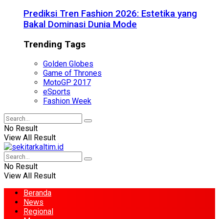
Prediksi Tren Fashion 2026: Estetika yang
Bakal Dominasi Dunia Mode
Trending Tags
Golden Globes
Game of Thrones
MotoGP 2017
eSports
Fashion Week
No Result
View All Result
No Result
View All Result
Beranda
News
Regional