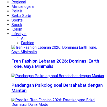
Regional
Mancanegara
Politik
Serba Serbi
Sports
Sosok
Kolom
Lifestyle
All
Fashion
Tren Fashion Lebaran 2026: Dominasi Earth
Tone, Gaya Minimalis
Pandangan Psikolog soal Bersahabat dengan
Mantan