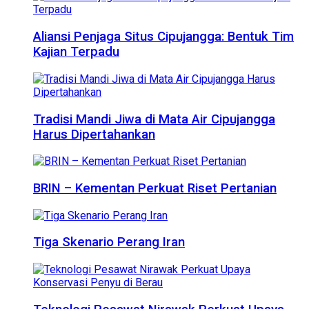
Aliansi Penjaga Situs Cipujangga: Bentuk Tim
Kajian Terpadu
Tradisi Mandi Jiwa di Mata Air Cipujangga
Harus Dipertahankan
BRIN – Kementan Perkuat Riset Pertanian
Tiga Skenario Perang Iran