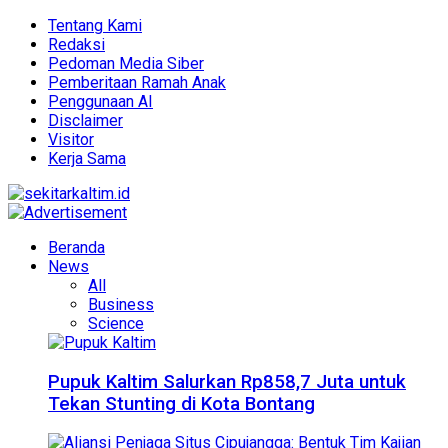
Tentang Kami
Redaksi
Pedoman Media Siber
Pemberitaan Ramah Anak
Penggunaan AI
Disclaimer
Visitor
Kerja Sama
Beranda
News
All
Business
Science
Pupuk Kaltim Salurkan Rp858,7 Juta untuk
Tekan Stunting di Kota Bontang