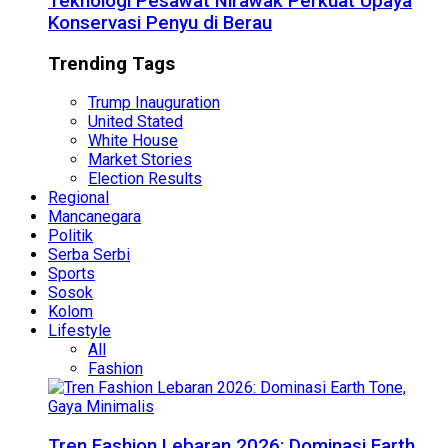
Teknologi Pesawat Nirawak Perkuat Upaya
Konservasi Penyu di Berau
Trending Tags
Trump Inauguration
United Stated
White House
Market Stories
Election Results
Regional
Mancanegara
Politik
Serba Serbi
Sports
Sosok
Kolom
Lifestyle
All
Fashion
Tren Fashion Lebaran 2026: Dominasi Earth