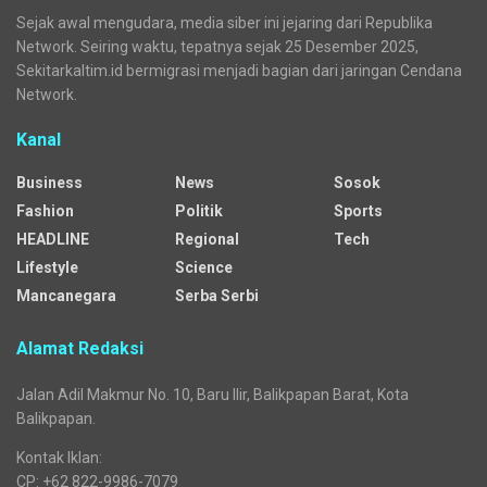
Sejak awal mengudara, media siber ini jejaring dari Republika
Network. Seiring waktu, tepatnya sejak 25 Desember 2025,
Sekitarkaltim.id bermigrasi menjadi bagian dari jaringan Cendana
Network.
Kanal
Business
News
Sosok
Fashion
Politik
Sports
HEADLINE
Regional
Tech
Lifestyle
Science
Mancanegara
Serba Serbi
Alamat Redaksi
Jalan Adil Makmur No. 10, Baru Ilir, Balikpapan Barat, Kota
Balikpapan.
Kontak Iklan:
CP: +62 822-9986-7079