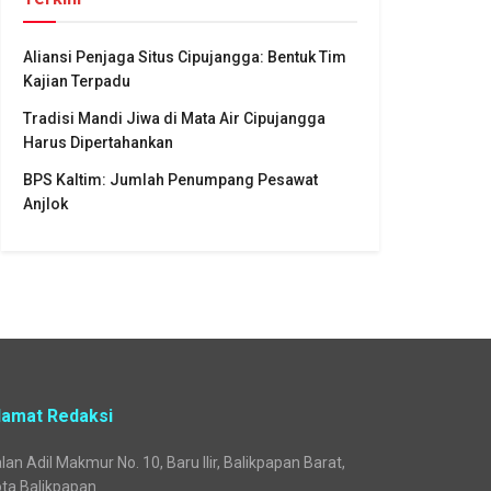
Aliansi Penjaga Situs Cipujangga: Bentuk Tim
Kajian Terpadu
Tradisi Mandi Jiwa di Mata Air Cipujangga
Harus Dipertahankan
BPS Kaltim: Jumlah Penumpang Pesawat
Anjlok
lamat Redaksi
lan Adil Makmur No. 10, Baru Ilir, Balikpapan Barat,
ta Balikpapan.