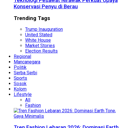
Teknologi Pesawat Nirawak Perkuat Upaya
Konservasi Penyu di Berau
Trending Tags
Trump Inauguration
United Stated
White House
Market Stories
Election Results
Regional
Mancanegara
Politik
Serba Serbi
Sports
Sosok
Kolom
Lifestyle
All
Fashion
Tren Fashion Lebaran 2026: Dominasi Earth