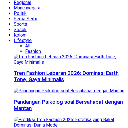
Regional
Mancanegara
Politik
Serba Serbi
Sports
Sosok
Kolom
Lifestyle
All
Fashion
Tren Fashion Lebaran 2026: Dominasi Earth
Tone, Gaya Minimalis
Pandangan Psikolog soal Bersahabat dengan
Mantan