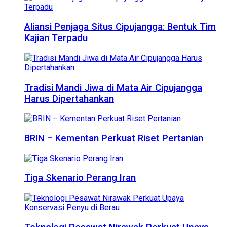
Aliansi Penjaga Situs Cipujangga: Bentuk Tim
Kajian Terpadu
Tradisi Mandi Jiwa di Mata Air Cipujangga
Harus Dipertahankan
BRIN – Kementan Perkuat Riset Pertanian
Tiga Skenario Perang Iran