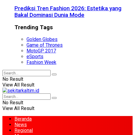
Prediksi Tren Fashion 2026: Estetika yang
Bakal Dominasi Dunia Mode
Trending Tags
Golden Globes
Game of Thrones
MotoGP 2017
eSports
Fashion Week
No Result
View All Result
No Result
View All Result
Beranda
News
Regional