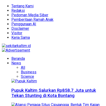
Tentang Kami
Redaksi
Pedoman Media Siber
Pemberitaan Ramah Anak
Penggunaan AI
Disclaimer
Visitor
Kerja Sama
Beranda
News
All
Business
Science
Pupuk Kaltim Salurkan Rp858,7 Juta untuk
Tekan Stunting di Kota Bontang