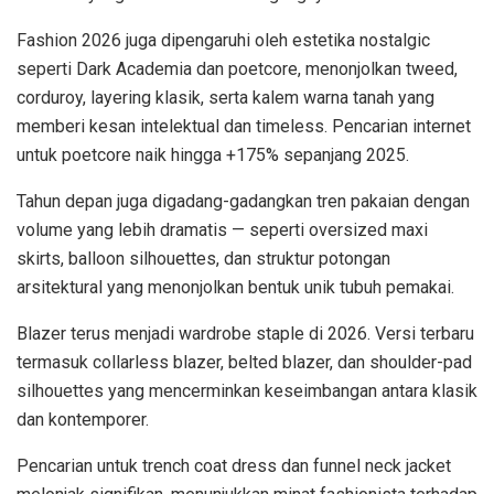
Fashion 2026 juga dipengaruhi oleh estetika nostalgic
seperti Dark Academia dan poetcore, menonjolkan tweed,
corduroy, layering klasik, serta kalem warna tanah yang
memberi kesan intelektual dan timeless. Pencarian internet
untuk poetcore naik hingga +175% sepanjang 2025.
Tahun depan juga digadang-gadangkan tren pakaian dengan
volume yang lebih dramatis — seperti oversized maxi
skirts, balloon silhouettes, dan struktur potongan
arsitektural yang menonjolkan bentuk unik tubuh pemakai.
Blazer terus menjadi wardrobe staple di 2026. Versi terbaru
termasuk collarless blazer, belted blazer, dan shoulder-pad
silhouettes yang mencerminkan keseimbangan antara klasik
dan kontemporer.
Pencarian untuk trench coat dress dan funnel neck jacket