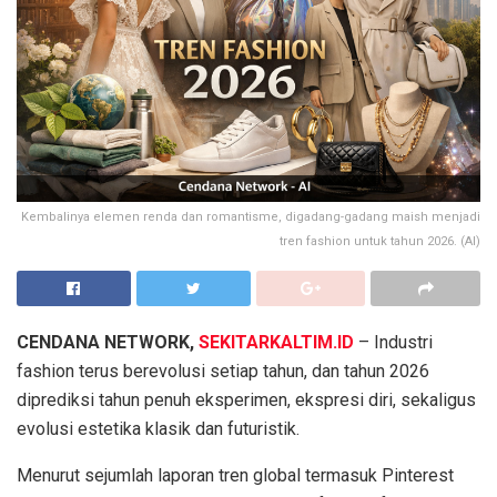
Kembalinya elemen renda dan romantisme, digadang-gadang maish menjadi
tren fashion untuk tahun 2026. (AI)
CENDANA NETWORK,
SEKITARKALTIM.ID
– Industri
fashion terus berevolusi setiap tahun, dan tahun 2026
diprediksi tahun penuh eksperimen, ekspresi diri, sekaligus
evolusi estetika klasik dan futuristik.
Menurut sejumlah laporan tren global termasuk Pinterest