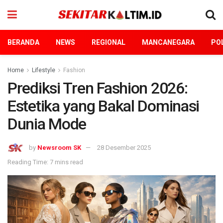
BERANDA
NEWS
REGIONAL
MANCANEGARA
POL
Home
Lifestyle
Fashion
Prediksi Tren Fashion 2026:
Estetika yang Bakal Dominasi
Dunia Mode
by
Newsroom SK
28 Desember 2025
Reading Time: 7 mins read