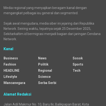
Aliansi Penjaga Situs Cipujangga: Bentuk Tim Kajian
Terpadu
Tradisi Mandi Jiwa di Mata Air Cipujangga Harus
Dipertahankan
BPS Kaltim: Jumlah Penumpang Pesawat Anjlok
Media regional yang menyajikan beragam kanal dengan