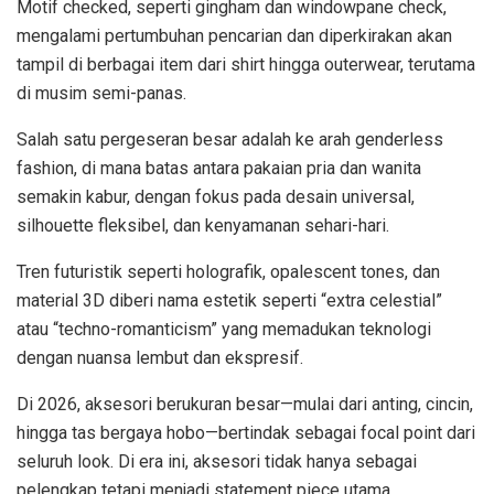
Motif checked, seperti gingham dan windowpane check,
mengalami pertumbuhan pencarian dan diperkirakan akan
tampil di berbagai item dari shirt hingga outerwear, terutama
di musim semi-panas.
Salah satu pergeseran besar adalah ke arah genderless
fashion, di mana batas antara pakaian pria dan wanita
semakin kabur, dengan fokus pada desain universal,
silhouette fleksibel, dan kenyamanan sehari-hari.
Tren futuristik seperti holografik, opalescent tones, dan
material 3D diberi nama estetik seperti “extra celestial”
atau “techno-romanticism” yang memadukan teknologi
dengan nuansa lembut dan ekspresif.
Di 2026, aksesori berukuran besar—mulai dari anting, cincin,
hingga tas bergaya hobo—bertindak sebagai focal point dari
seluruh look. Di era ini, aksesori tidak hanya sebagai
pelengkap tetapi menjadi statement piece utama.