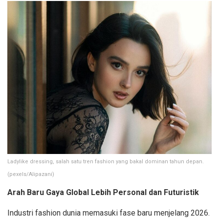
Ladylike dressing, salah satu tren fashion yang bakal dominan tahun depan.
(pexels/Alipazani)
Arah Baru Gaya Global Lebih Personal dan Futuristik
Industri fashion dunia memasuki fase baru menjelang 2026.