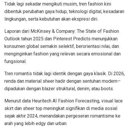
Tidak lagi sekadar mengikuti musim, tren fashion kini
dibentuk perubahan gaya hidup, teknologi digital, kesadaran
lingkungan, serta kebutuhan akan ekspresi diri.
Laporan dari McKinsey & Company: The State of Fashion
Outlook tahun 2025 dan Pinterest Predicts menunjukkan
konsumen global semakin selektif, berorientasi nilai, dan
menginginkan fashion yang relevan secara emosional dan
fungsional.
Tren romantis tidak lagi identik dengan gaya klasik. Di 2026,
renda dan material sheer hadir dengan sentuhan modern—
dipadukan dengan blazer struktural, denim, atau boots.
Menurut data Heuritech AI Fashion Forecasting, visual lace
skirt dan sheer top meningkat signifikan di media sosial
sejak akhir 2024, menandakan pergeseran romantisme ke
arah yang lebih edgy dan urban.