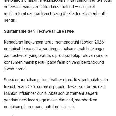
melonjak signifikan, menunjukkan minat fashionista terhadap
outerwear yang versatile dan struktural — dari jaket
architectural sampai trench yang bisa jadi statement outfit
sendiri.
Sustainable dan Techwear Lifestyle
Kesadaran lingkungan terus memengaruhi fashion 2026:
sustainable casual wear dengan bahan ramah lingkungan
dan techwear yang praktis diprediksi tetap relevan karena
konsumen makin peduli pada fashion yang bertanggung
jawab sosial.
Sneaker berbahan patent leather diprediksi jadi salah satu
trend besar 2026, semakin populer lewat selebritas dan
fashion influencer dunia. Aksesori statement seperti
pendant necklaces juga makin diminati, memberikan
sentuhan glamor pada outfit sehari-hari.