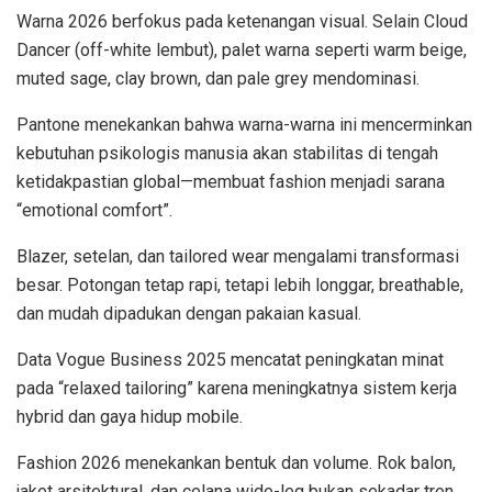
Warna 2026 berfokus pada ketenangan visual. Selain Cloud
Dancer (off-white lembut), palet warna seperti warm beige,
muted sage, clay brown, dan pale grey mendominasi.
Pantone menekankan bahwa warna-warna ini mencerminkan
kebutuhan psikologis manusia akan stabilitas di tengah
ketidakpastian global—membuat fashion menjadi sarana
“emotional comfort”.
Blazer, setelan, dan tailored wear mengalami transformasi
besar. Potongan tetap rapi, tetapi lebih longgar, breathable,
dan mudah dipadukan dengan pakaian kasual.
Data Vogue Business 2025 mencatat peningkatan minat
pada “relaxed tailoring” karena meningkatnya sistem kerja
hybrid dan gaya hidup mobile.
Fashion 2026 menekankan bentuk dan volume. Rok balon,
jaket arsitektural, dan celana wide-leg bukan sekadar tren,