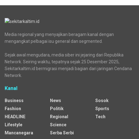
Media regional yang menyajikan beragam kanal dengan
mengangkat pelbagai isu general dan segmented.
Sejak awal mengudara, media siber ini jejaring dari Republika
Network. Seiring waktu, tepatnya sejak 25 Desember 2025,
Sekitarkaltim.id bermigrasi menjadi bagian dari jaringan Cendana
Network.
Kanal
Business
News
Sosok
Fashion
Politik
Sports
HEADLINE
Regional
Tech
Lifestyle
Science
Mancanegara
Serba Serbi