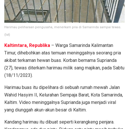
Harimau peliharaan pengusaha, menerkam pria di Samarinda sampai tewas.
(Ist)
Kaltimtara, Republika
– Warga Samarinda Kalimantan
Timur, dihebohkan atas temuan meninggalnya seorang pria
akibat terkaman hewan buas. Korban bernama Suprianda
(27), tewas diterkam harimau milik sang majikan, pada Sabtu
(18/11/2023).
Harimau buas itu dipelihara di sebuah rumah mewah Jalan
Wahid Hasyim II, Kelurahan Sempaja Barat, Kota Samarinda,
Kaltim. Video meninggalnya Suprianda juga menjadi viral
yang diunggah akun-akun besar di Kaltim.
Kandang harimau itu dibuat seperti kerangkeng penjara.