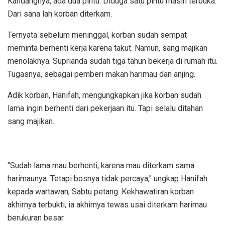
Kandangnya, ada dua pintu. Diduga satu pintu masih terbuka.
Dari sana lah korban diterkam.
Ternyata sebelum meninggal, korban sudah sempat
meminta berhenti kerja karena takut. Namun, sang majikan
menolaknya. Suprianda sudah tiga tahun bekerja di rumah itu.
Tugasnya, sebagai pemberi makan harimau dan anjing.
Adik korban, Hanifah, mengungkapkan jika korban sudah
lama ingin berhenti dari pekerjaan itu. Tapi selalu ditahan
sang majikan.
"Sudah lama mau berhenti, karena mau diterkam sama
harimaunya. Tetapi bosnya tidak percaya," ungkap Hanifah
kepada wartawan, Sabtu petang. Kekhawatiran korban
akhirnya terbukti, ia akhirnya tewas usai diterkam harimau
berukuran besar.