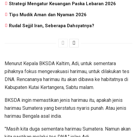
Strategi Mengatur Keuangan Paska Lebaran 2026
Tips Mudik Aman dan Nyaman 2026
Rudal Sejjil Iran, Seberapa Dahsyatnya?
Menurut Kepala BKSDA Kaltim, Adi, untuk sementara
pihaknya fokus mengevakuasi harimau, untuk dilakukan tes
DNA. Rencananya harimau itu akan dibawa ke habitatnya di
Kabupaten Kutai Kertangera, Sabtu malam.
BKSDA ingin memastikan jenis harimau itu, apakah jenis
harimau Sumatera yang berstatus nyaris punah. Atau jenis
harimau Bengala asal india.
"Masih kita duga sementara harimau Sumatera. Namun akan
kita pastikan melalui tes DNA," jelas Adi.