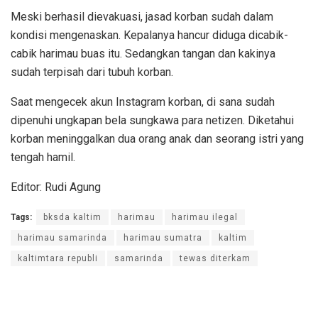
Meski berhasil dievakuasi, jasad korban sudah dalam
kondisi mengenaskan. Kepalanya hancur diduga dicabik-
cabik harimau buas itu. Sedangkan tangan dan kakinya
sudah terpisah dari tubuh korban.
Saat mengecek akun Instagram korban, di sana sudah
dipenuhi ungkapan bela sungkawa para netizen. Diketahui
korban meninggalkan dua orang anak dan seorang istri yang
tengah hamil.
Editor: Rudi Agung
Tags:
bksda kaltim
harimau
harimau ilegal
harimau samarinda
harimau sumatra
kaltim
kaltimtara republi
samarinda
tewas diterkam