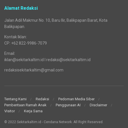
Alamat Redaksi
Jalan Adil Makmur No. 10, Baru Ilir, Balikpapan Barat, Kota
Balikpapan.
Kontak Iklan:
CP: +62 822-9986-7079
Email:
iklan@sekitarkaltim.id I redaksi@sekitarkaltim.id
redaksisekitarkaltim@gmail.com
Tentang Kami
Redaksi
Pedoman Media Siber
Pemberitaan Ramah Anak
Penggunaan AI
Disclaimer
Visitor
Kerja Sama
© 2022 Sekitarkaltim.id - Cendana Network. All Right Reserved.