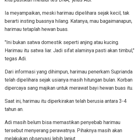
Ia meyampaikan, meski harimau dipelihara sejak kecil, tak
berarti insting buasnya hilang. Katanya, mau bagaimanapun,
harimau tetaplah hewan buas.
"Ini bukan satwa domestik seperti anjing atau kucing.
Harimau itu satwa liar. Jadi sifat alaminya pasti akan timbul,"
tegas Adi.
Dari informasi yang dihimpun, harimau penerkam Suprianda
telah dipelihara sejak usianya masih hitungan bulan. Korban
dipercaya sang majikan untuk merawat bayi hewan buas itu.
Saat ini, harimau itu diperkirakan telah berusia antara 3-4
tahun an.
Adi masih belum bisa memastikan penyebab harimau
tersebut menyerang perawatnya. Pihaknya masih akan
melakukan observasi lebih lanjut.