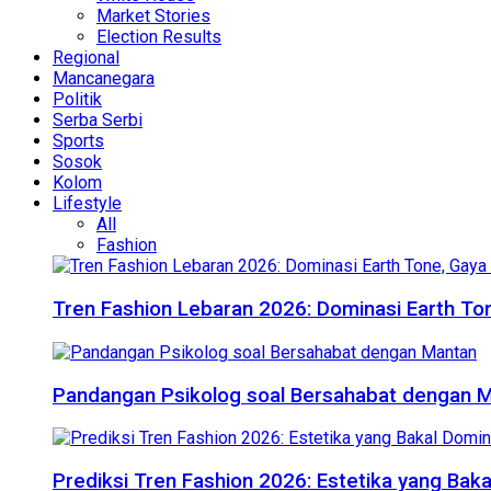
Market Stories
Election Results
Regional
Mancanegara
Politik
Serba Serbi
Sports
Sosok
Kolom
Lifestyle
All
Fashion
Tren Fashion Lebaran 2026: Dominasi Earth Ton
Pandangan Psikolog soal Bersahabat dengan 
Prediksi Tren Fashion 2026: Estetika yang Bak