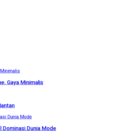
e, Gaya Minimalis
Mantan
al Dominasi Dunia Mode