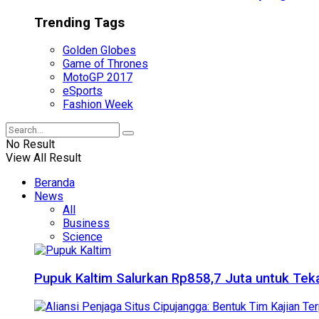
Trending Tags
Golden Globes
Game of Thrones
MotoGP 2017
eSports
Fashion Week
No Result
View All Result
Beranda
News
All
Business
Science
Pupuk Kaltim Salurkan Rp858,7 Juta untuk Teka