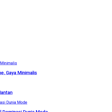
e, Gaya Minimalis
Mantan