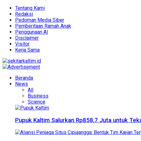
Tentang Kami
Redaksi
Pedoman Media Siber
Pemberitaan Ramah Anak
Penggunaan AI
Disclaimer
Visitor
Kerja Sama
Beranda
News
All
Business
Science
Pupuk Kaltim Salurkan Rp858,7 Juta untuk Teka