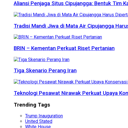
Aliansi Penjaga Situs Cipujangga: Bentuk Tim K
Tradisi Mandi Jiwa di Mata Air Cipujangga Har
BRIN – Kementan Perkuat Riset Pertanian
Tiga Skenario Perang Iran
Teknologi Pesawat Nirawak Perkuat Upaya Kon
Trending Tags
Trump Inauguration
United Stated
White House