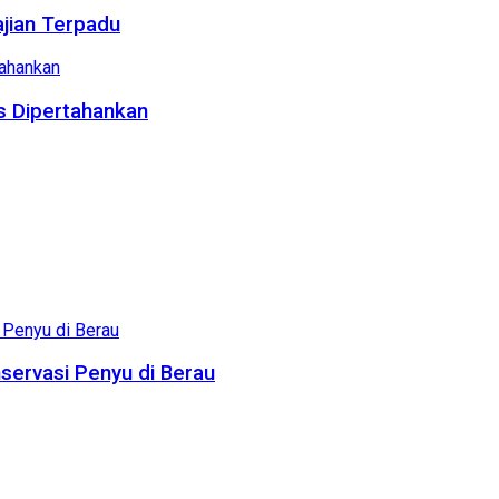
ajian Terpadu
us Dipertahankan
servasi Penyu di Berau