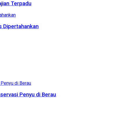
ajian Terpadu
us Dipertahankan
servasi Penyu di Berau