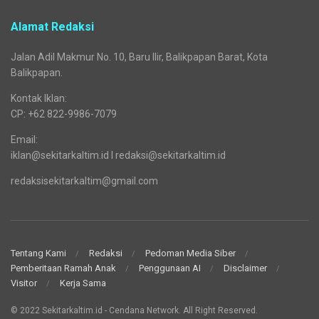
Alamat Redaksi
Jalan Adil Makmur No. 10, Baru Ilir, Balikpapan Barat, Kota
Balikpapan.
Kontak Iklan:
CP: +62 822-9986-7079
Email:
iklan@sekitarkaltim.id I redaksi@sekitarkaltim.id
redaksisekitarkaltim@gmail.com
Tentang Kami
Redaksi
Pedoman Media Siber
Pemberitaan Ramah Anak
Penggunaan AI
Disclaimer
Visitor
Kerja Sama
© 2022 Sekitarkaltim.id - Cendana Network. All Right Reserved.