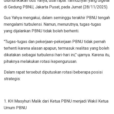
diumumkakan Gus Yahya, usai rapat Tanfidziyah yang digelar
di Gedung PBNU, Jakarta Pusat, pada Jumat (28/11/2025).
Gus Yahya mengakui, dalam seminggu terakhir PBNU tengah
mengalami turbulensi. Namun, menurutnya, tugas-tugas
yang dijalankan PBNU tidak boleh berhenti.
"Tugas-tugas dan pekerjaan-pekerjaan PBNU tidak pernah
terhenti karena alasan apapun, termasuk realitas yang boleh
dikatakan sebagai turbulensi hari-hari ini," ujarnya. Karena itu,
pihaknya melakukan rotasi kepengurusan.
Dalam rapat tersebut diputuskan rotasi beberapa posisi
strategis:
1. KH Masyhuri Malik dari Ketua PBNU menjadi Wakil Ketua
Umum PBNU