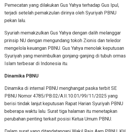
Pemecatan yang dilakukan Gus Yahya terhadap Gus Ipul,
terjadi setelah pemakzulan dirinya oleh Syuriyah PBNU
pekan lalu.
Syuriah memakzulkan Gus Yahya dengan dalih melanggar
prinsip NU dengan mengundang tokoh Zionis dan teledor
mengelola keuangan PBNU. Gus Yahya menolak keputusan
Syuriyah yang menimbulkan gonjang-ganjing di tubuh ormas
Islam terbesar di Indonesia itu.
Dinamika PBNU
Dinamika di internal PBNU menghangat paska terbit SE
PBNU Nomor 4785/PB.02/A.II.10.01/99/11/2025 yang
berisi tindak lanjut keputusan Rapat Harian Syuriyah PBNU
beberapa waktu lalu. Surat tiga halaman itu menetapkan
perubahan penting terkait posisi Ketua Umum PBNU.
Dalam surat yang ditandatangani Wakil Rais Aam PBNU, KH