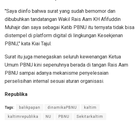
"Saya diinfo bahwa surat yang sudah bernomor dan
dibubuhkan tandatangan Wakil Rais Aam KH Afifuddin
Muhajir dan saya sebagai Katib PBNU itu ternyata tidak bisa
distempel di platform digital di lingkungan Kesekjenan
PBNU," kata Kiai Tajul.
Surat itu juga menegaskan seluruh kewenangan Ketua
Umum PBNU kini sepenuhnya berada di tangan Rais Aam
PBNU sampai adanya mekanisme penyelesaian
perselisihan internal sesuai aturan organisasi.
Republika
Tags:
balikpapan
dinamikaPBNU
kaltim
kaltimrepublika
NU
PBNU
Sekitarkaltim