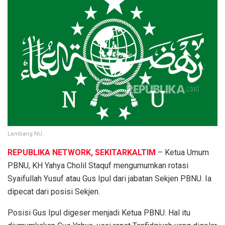
Lambang NU.
REPUBLIKA NETWORK, SEKITARKALTIM
– Ketua Umum
PBNU, KH Yahya Cholil Staquf mengumumkan rotasi
Syaifullah Yusuf atau Gus Ipul dari jabatan Sekjen PBNU. Ia
dipecat dari posisi Sekjen.
Posisi Gus Ipul digeser menjadi Ketua PBNU. Hal itu