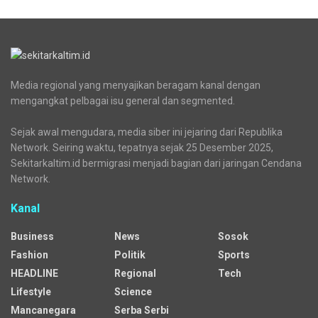
Media regional yang menyajikan beragam kanal dengan
mengangkat pelbagai isu general dan segmented.
Sejak awal mengudara, media siber ini jejaring dari Republika
Network. Seiring waktu, tepatnya sejak 25 Desember 2025,
Sekitarkaltim.id bermigrasi menjadi bagian dari jaringan Cendana
Network.
Kanal
Business
News
Sosok
Fashion
Politik
Sports
HEADLINE
Regional
Tech
Lifestyle
Science
Mancanegara
Serba Serbi