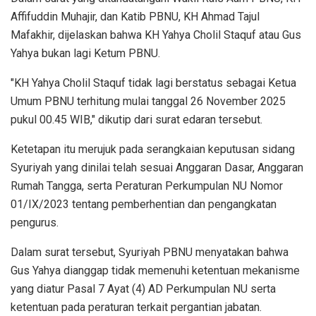
Affifuddin Muhajir, dan Katib PBNU, KH Ahmad Tajul
Mafakhir, dijelaskan bahwa KH Yahya Cholil Staquf atau Gus
Yahya bukan lagi Ketum PBNU.
"KH Yahya Cholil Staquf tidak lagi berstatus sebagai Ketua
Umum PBNU terhitung mulai tanggal 26 November 2025
pukul 00.45 WIB," dikutip dari surat edaran tersebut.
Ketetapan itu merujuk pada serangkaian keputusan sidang
Syuriyah yang dinilai telah sesuai Anggaran Dasar, Anggaran
Rumah Tangga, serta Peraturan Perkumpulan NU Nomor
01/IX/2023 tentang pemberhentian dan pengangkatan
pengurus.
Dalam surat tersebut, Syuriyah PBNU menyatakan bahwa
Gus Yahya dianggap tidak memenuhi ketentuan mekanisme
yang diatur Pasal 7 Ayat (4) AD Perkumpulan NU serta
ketentuan pada peraturan terkait pergantian jabatan.