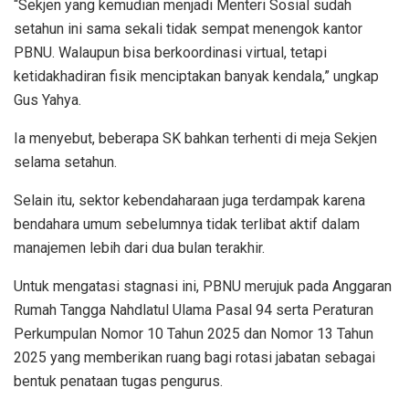
“Sekjen yang kemudian menjadi Menteri Sosial sudah
setahun ini sama sekali tidak sempat menengok kantor
PBNU. Walaupun bisa berkoordinasi virtual, tetapi
ketidakhadiran fisik menciptakan banyak kendala,” ungkap
Gus Yahya.
Ia menyebut, beberapa SK bahkan terhenti di meja Sekjen
selama setahun.
Selain itu, sektor kebendaharaan juga terdampak karena
bendahara umum sebelumnya tidak terlibat aktif dalam
manajemen lebih dari dua bulan terakhir.
Untuk mengatasi stagnasi ini, PBNU merujuk pada Anggaran
Rumah Tangga Nahdlatul Ulama Pasal 94 serta Peraturan
Perkumpulan Nomor 10 Tahun 2025 dan Nomor 13 Tahun
2025 yang memberikan ruang bagi rotasi jabatan sebagai
bentuk penataan tugas pengurus.