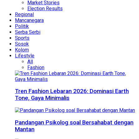
Market Stories
Election Results
Regional
Mancanegara
Politik
Serba Serbi
Sports
Sosok
Kolom
Lifestyle
All
Fashion
Tren Fashion Lebaran 2026: Dominasi Earth
Tone, Gaya Minimalis
Pandangan Psikolog soal Bersahabat dengan
Mantan