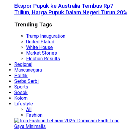
Ekspor Pupuk ke Australia Tembus Rp7
Triliun, Harga Pupuk Dalam Negeri Turun 20%
Trending Tags
Trump Inauguration
United Stated
White House
Market Stories
Election Results
Regional
Mancanegara
Politik
Serba Serbi
Sports
Sosok
Kolom
Lifestyle
All
Fashion