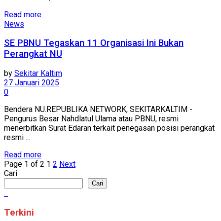
Read more
News
SE PBNU Tegaskan 11 Organisasi Ini Bukan
Perangkat NU
by
Sekitar Kaltim
27 Januari 2025
0
Bendera NU.REPUBLIKA NETWORK, SEKITARKALTIM -
Pengurus Besar Nahdlatul Ulama atau PBNU, resmi
menerbitkan Surat Edaran terkait penegasan posisi perangkat
resmi ...
Read more
Page 1 of 2
1
2
Next
Cari
Cari
Terkini