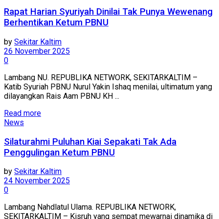
Rapat Harian Syuriyah Dinilai Tak Punya Wewenang
Berhentikan Ketum PBNU
by
Sekitar Kaltim
26 November 2025
0
Lambang NU. REPUBLIKA NETWORK, SEKITARKALTIM –
Katib Syuriah PBNU Nurul Yakin Ishaq menilai, ultimatum yang
dilayangkan Rais Aam PBNU KH ...
Read more
News
Silaturahmi Puluhan Kiai Sepakati Tak Ada
Penggulingan Ketum PBNU
by
Sekitar Kaltim
24 November 2025
0
Lambang Nahdlatul Ulama. REPUBLIKA NETWORK,
SEKITARKALTIM – Kisruh yang sempat mewarnai dinamika di