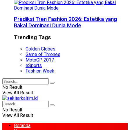
Prediksi Tren Fashion 2026: Estetika yang
Bakal Dominasi Dunia Mode
Trending Tags
Golden Globes
Game of Thrones
MotoGP 2017
eSports
Fashion Week
No Result
View All Result
No Result
View All Result
Beranda