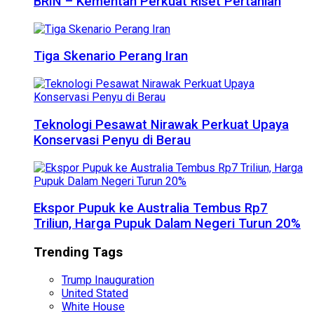
BRIN – Kementan Perkuat Riset Pertanian
Tiga Skenario Perang Iran
Teknologi Pesawat Nirawak Perkuat Upaya
Konservasi Penyu di Berau
Ekspor Pupuk ke Australia Tembus Rp7
Triliun, Harga Pupuk Dalam Negeri Turun 20%
Trending Tags
Trump Inauguration
United Stated
White House