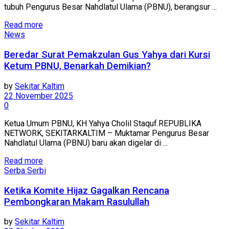
tubuh Pengurus Besar Nahdlatul Ulama (PBNU), berangsur ...
Read more
News
Beredar Surat Pemakzulan Gus Yahya dari Kursi
Ketum PBNU, Benarkah Demikian?
by
Sekitar Kaltim
22 November 2025
0
Ketua Umum PBNU, KH Yahya Cholil Staquf.REPUBLIKA
NETWORK, SEKITARKALTIM – Muktamar Pengurus Besar
Nahdlatul Ulama (PBNU) baru akan digelar di ...
Read more
Serba Serbi
Ketika Komite Hijaz Gagalkan Rencana
Pembongkaran Makam Rasulullah
by
Sekitar Kaltim