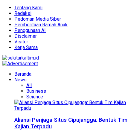
Tentang Kami
Redaksi
Pedoman Media Siber
Pemberitaan Ramah Anak
Penggunaan AI
Disclaimer
Visitor
Kerja Sama
Beranda
News
All
Business
Science
Aliansi Penjaga Situs Cipujangga: Bentuk Tim
Kajian Terpadu