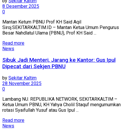
by
Sekitar Kaltim
8 Desember 2025
0
Mantan Ketum PBNU Prof KH Said Aqil
Siroj.SEKITARKALTIM.ID – Mantan Ketua Umum Pengurus
Besar Nahdlatul Ulama (PBNU), Prof KH Said ...
Read more
News
Sibuk Jadi Menteri, Jarang ke Kantor: Gus Ipul
Dipecat dari Sekjen PBNU
by
Sekitar Kaltim
28 November 2025
0
Lambang NU. REPUBLIKA NETWORK, SEKITARKALTIM –
Ketua Umum PBNU, KH Yahya Cholil Staquf mengumumkan
rotasi Syaifullah Yusuf atau Gus Ipul ...
Read more
News