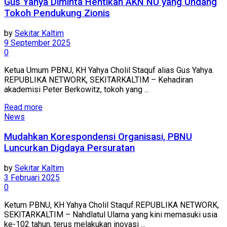
Gus Yahya Diminta Hentikan AKN NU yang Undang
Tokoh Pendukung Zionis
by
Sekitar Kaltim
9 September 2025
0
Ketua Umum PBNU, KH Yahya Cholil Staquf alias Gus Yahya.
REPUBLIKA NETWORK, SEKITARKALTIM – Kehadiran
akademisi Peter Berkowitz, tokoh yang ...
Read more
News
Mudahkan Korespondensi Organisasi, PBNU
Luncurkan Digdaya Persuratan
by
Sekitar Kaltim
3 Februari 2025
0
Ketum PBNU, KH Yahya Cholil Staquf.REPUBLIKA NETWORK,
SEKITARKALTIM – Nahdlatul Ulama yang kini memasuki usia
ke-102 tahun, terus melakukan inovasi ...