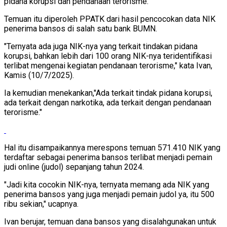
pidana korupsi dan pendanaan terorisme.
Temuan itu diperoleh PPATK dari hasil pencocokan data NIK
penerima bansos di salah satu bank BUMN.
"Ternyata ada juga NIK-nya yang terkait tindakan pidana
korupsi, bahkan lebih dari 100 orang NIK-nya teridentifikasi
terlibat mengenai kegiatan pendanaan terorisme," kata Ivan,
Kamis (10/7/2025).
Ia kemudian menekankan,"Ada terkait tindak pidana korupsi,
ada terkait dengan narkotika, ada terkait dengan pendanaan
terorisme."
Hal itu disampaikannya merespons temuan 571.410 NIK yang
terdaftar sebagai penerima bansos terlibat menjadi pemain
judi online (judol) sepanjang tahun 2024.
"Jadi kita cocokin NIK-nya, ternyata memang ada NIK yang
penerima bansos yang juga menjadi pemain judol ya, itu 500
ribu sekian," ucapnya.
Ivan berujar, temuan dana bansos yang disalahgunakan untuk