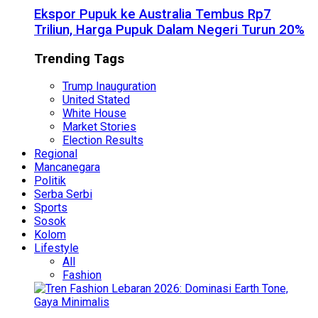
Ekspor Pupuk ke Australia Tembus Rp7
Triliun, Harga Pupuk Dalam Negeri Turun 20%
Trending Tags
Trump Inauguration
United Stated
White House
Market Stories
Election Results
Regional
Mancanegara
Politik
Serba Serbi
Sports
Sosok
Kolom
Lifestyle
All
Fashion