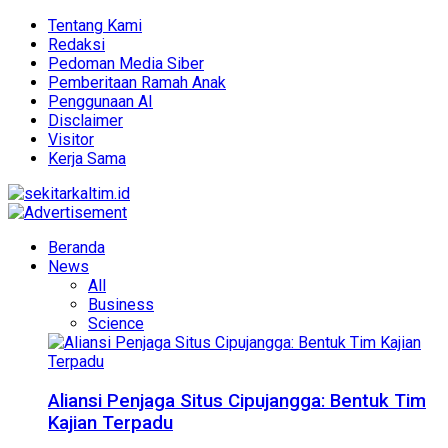
Tentang Kami
Redaksi
Pedoman Media Siber
Pemberitaan Ramah Anak
Penggunaan AI
Disclaimer
Visitor
Kerja Sama
Beranda
News
All
Business
Science
Aliansi Penjaga Situs Cipujangga: Bentuk Tim
Kajian Terpadu