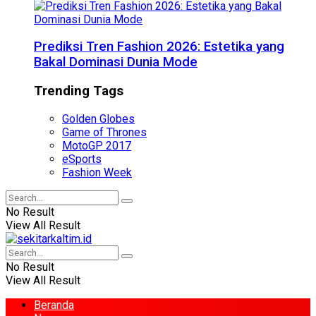
Prediksi Tren Fashion 2026: Estetika yang
Bakal Dominasi Dunia Mode
Trending Tags
Golden Globes
Game of Thrones
MotoGP 2017
eSports
Fashion Week
No Result
View All Result
No Result
View All Result
Beranda