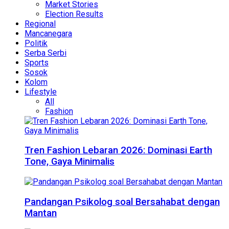
Market Stories
Election Results
Regional
Mancanegara
Politik
Serba Serbi
Sports
Sosok
Kolom
Lifestyle
All
Fashion
Tren Fashion Lebaran 2026: Dominasi Earth
Tone, Gaya Minimalis
Pandangan Psikolog soal Bersahabat dengan
Mantan