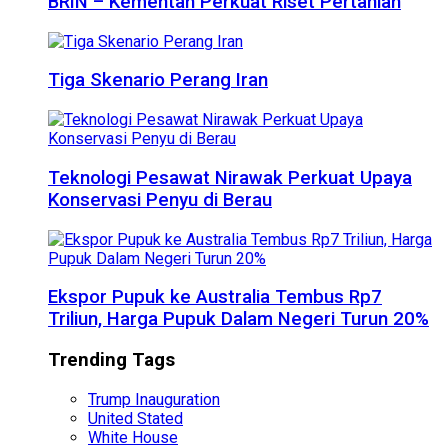
BRIN – Kementan Perkuat Riset Pertanian
Tiga Skenario Perang Iran
Teknologi Pesawat Nirawak Perkuat Upaya
Konservasi Penyu di Berau
Ekspor Pupuk ke Australia Tembus Rp7
Triliun, Harga Pupuk Dalam Negeri Turun 20%
Trending Tags
Trump Inauguration
United Stated
White House