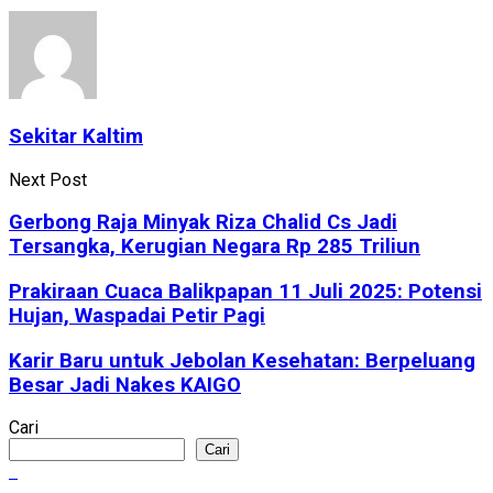
Sekitar Kaltim
Next Post
Gerbong Raja Minyak Riza Chalid Cs Jadi
Tersangka, Kerugian Negara Rp 285 Triliun
Prakiraan Cuaca Balikpapan 11 Juli 2025: Potensi
Hujan, Waspadai Petir Pagi
Karir Baru untuk Jebolan Kesehatan: Berpeluang
Besar Jadi Nakes KAIGO
Cari
Cari