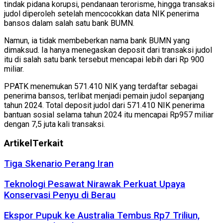
tindak pidana korupsi, pendanaan terorisme, hingga transaksi
judol diperoleh setelah mencocokkan data NIK penerima
bansos dalam salah satu bank BUMN.
Namun, ia tidak membeberkan nama bank BUMN yang
dimaksud. Ia hanya menegaskan deposit dari transaksi judol
itu di salah satu bank tersebut mencapai lebih dari Rp 900
miliar.
PPATK menemukan 571.410 NIK yang terdaftar sebagai
penerima bansos, terlibat menjadi pemain judol sepanjang
tahun 2024. Total deposit judol dari 571.410 NIK penerima
bantuan sosial selama tahun 2024 itu mencapai Rp957 miliar
dengan 7,5 juta kali transaksi.
Artikel
Terkait
Tiga Skenario Perang Iran
Teknologi Pesawat Nirawak Perkuat Upaya
Konservasi Penyu di Berau
Ekspor Pupuk ke Australia Tembus Rp7 Triliun,