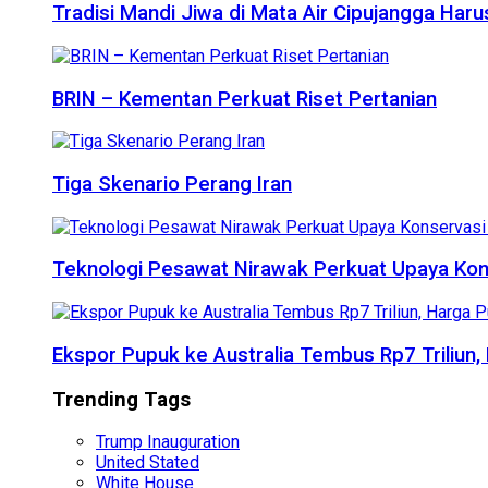
Tradisi Mandi Jiwa di Mata Air Cipujangga Har
BRIN – Kementan Perkuat Riset Pertanian
Tiga Skenario Perang Iran
Teknologi Pesawat Nirawak Perkuat Upaya Kon
Ekspor Pupuk ke Australia Tembus Rp7 Triliun
Trending Tags
Trump Inauguration
United Stated
White House