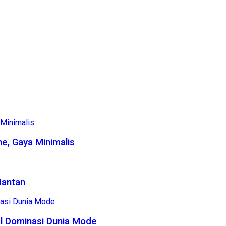
e, Gaya Minimalis
Mantan
al Dominasi Dunia Mode