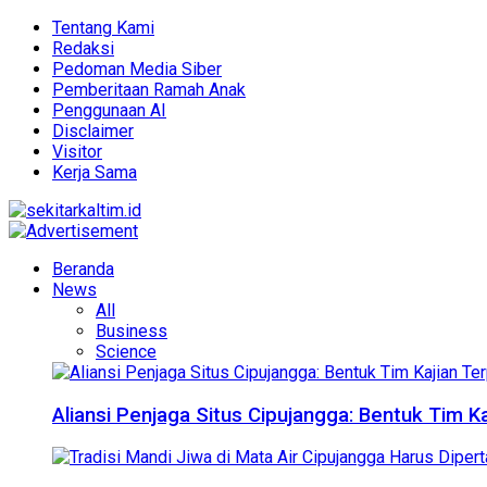
Tentang Kami
Redaksi
Pedoman Media Siber
Pemberitaan Ramah Anak
Penggunaan AI
Disclaimer
Visitor
Kerja Sama
Beranda
News
All
Business
Science
Aliansi Penjaga Situs Cipujangga: Bentuk Tim K