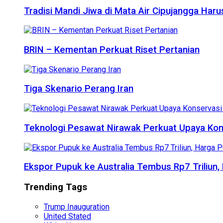
Tradisi Mandi Jiwa di Mata Air Cipujangga Har
BRIN – Kementan Perkuat Riset Pertanian
Tiga Skenario Perang Iran
Teknologi Pesawat Nirawak Perkuat Upaya Kon
Ekspor Pupuk ke Australia Tembus Rp7 Triliun
Trending Tags
Trump Inauguration
United Stated