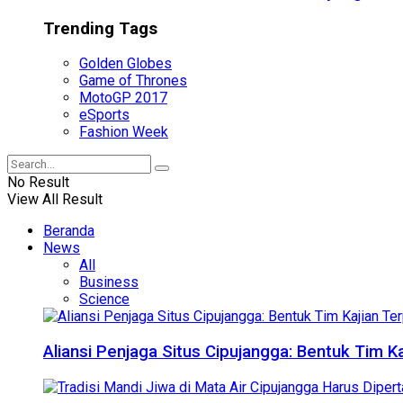
Trending Tags
Golden Globes
Game of Thrones
MotoGP 2017
eSports
Fashion Week
No Result
View All Result
Beranda
News
All
Business
Science
Aliansi Penjaga Situs Cipujangga: Bentuk Tim K