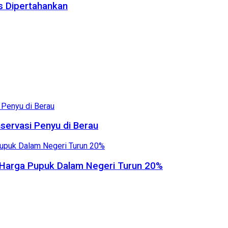
us Dipertahankan
servasi Penyu di Berau
, Harga Pupuk Dalam Negeri Turun 20%