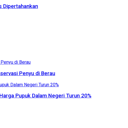
us Dipertahankan
servasi Penyu di Berau
, Harga Pupuk Dalam Negeri Turun 20%