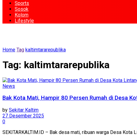
Sports
Sosok
Kolom
Lifestyle
Home
Tag
kaltimtararepublika
Tag:
kaltimtararepublika
News
Bak Kota Mati, Hampir 80 Persen Rumah di Desa Ko
by
Sekitar Kaltim
27 Desember 2025
0
SEKITARKALTIM.ID – Bak desa mati, ribuan warga Desa Kota Li