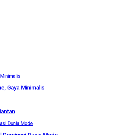
e, Gaya Minimalis
Mantan