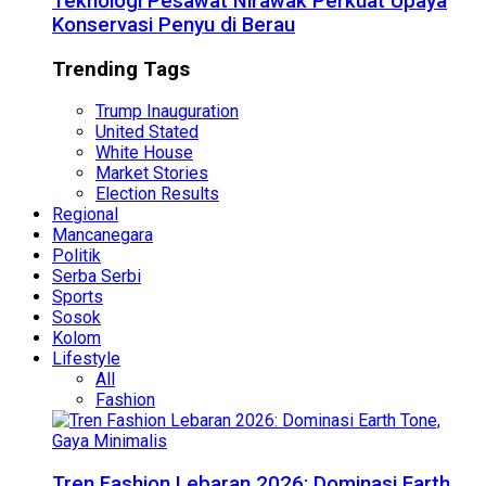
Teknologi Pesawat Nirawak Perkuat Upaya
Konservasi Penyu di Berau
Trending Tags
Trump Inauguration
United Stated
White House
Market Stories
Election Results
Regional
Mancanegara
Politik
Serba Serbi
Sports
Sosok
Kolom
Lifestyle
All
Fashion
Tren Fashion Lebaran 2026: Dominasi Earth