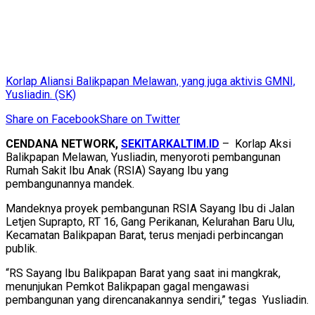
Korlap Aliansi Balikpapan Melawan, yang juga aktivis GMNI,
Yusliadin. (SK)
Share on Facebook
Share on Twitter
CENDANA NETWORK,
SEKITARKALTIM.ID
– Korlap Aksi
Balikpapan Melawan, Yusliadin, menyoroti pembangunan
Rumah Sakit Ibu Anak (RSIA) Sayang Ibu yang
pembangunannya mandek.
Mandeknya proyek pembangunan RSIA Sayang Ibu di Jalan
Letjen Suprapto, RT 16, Gang Perikanan, Kelurahan Baru Ulu,
Kecamatan Balikpapan Barat, terus menjadi perbincangan
publik.
“RS Sayang Ibu Balikpapan Barat yang saat ini mangkrak,
menunjukan Pemkot Balikpapan gagal mengawasi
pembangunan yang direncanakannya sendiri,” tegas Yusliadin.