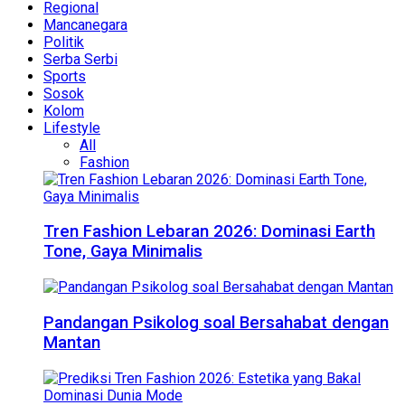
Regional
Mancanegara
Politik
Serba Serbi
Sports
Sosok
Kolom
Lifestyle
All
Fashion
Tren Fashion Lebaran 2026: Dominasi Earth
Tone, Gaya Minimalis
Pandangan Psikolog soal Bersahabat dengan
Mantan