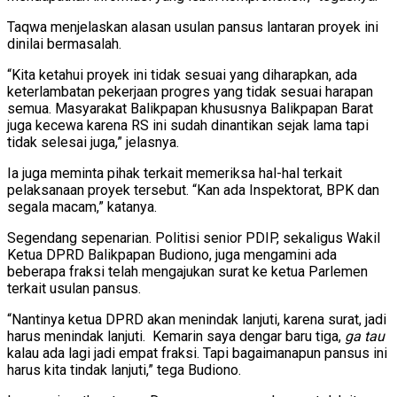
Taqwa menjelaskan alasan usulan pansus lantaran proyek ini
dinilai bermasalah.
“Kita ketahui proyek ini tidak sesuai yang diharapkan, ada
keterlambatan pekerjaan progres yang tidak sesuai harapan
semua. Masyarakat Balikpapan khususnya Balikpapan Barat
juga kecewa karena RS ini sudah dinantikan sejak lama tapi
tidak selesai juga,” jelasnya.
Ia juga meminta pihak terkait memeriksa hal-hal terkait
pelaksanaan proyek tersebut. “Kan ada Inspektorat, BPK dan
segala macam,” katanya.
Segendang sepenarian. Politisi senior PDIP, sekaligus Wakil
Ketua DPRD Balikpapan Budiono, juga mengamini ada
beberapa fraksi telah mengajukan surat ke ketua Parlemen
terkait usulan pansus.
“Nantinya ketua DPRD akan menindak lanjuti, karena surat, jadi
harus menindak lanjuti. Kemarin saya dengar baru tiga,
ga tau
kalau ada lagi jadi empat fraksi. Tapi bagaimanapun pansus ini
harus kita tindak lanjuti,” tega Budiono.