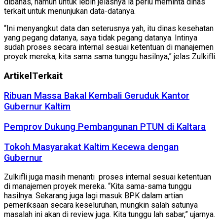
dibahas, namun untuk lebih jelasnya ia perlu meminta dinas
terkait untuk menunjukan data-datanya.
“Ini menyangkut data dan seterusnya yah, itu dinas kesehatan
yang pegang datanya, saya tidak pegang datanya. Intinya
sudah proses secara internal sesuai ketentuan di manajemen
proyek mereka, kita sama sama tunggu hasilnya,” jelas Zulkifli.
Artikel
Terkait
Ribuan Massa Bakal Kembali Geruduk Kantor
Gubernur Kaltim
Pemprov Dukung Pembangunan PTUN di Kaltara
Tokoh Masyarakat Kaltim Kecewa dengan
Gubernur
Zulkifli juga masih menanti proses internal sesuai ketentuan
di manajemen proyek mereka. “Kita sama-sama tunggu
hasilnya. Sekarang juga lagi masuk BPK dalam artian
pemeriksaan secara keseluruhan, mungkin salah satunya
masalah ini akan di review juga. Kita tunggu lah sabar,” ujarnya.