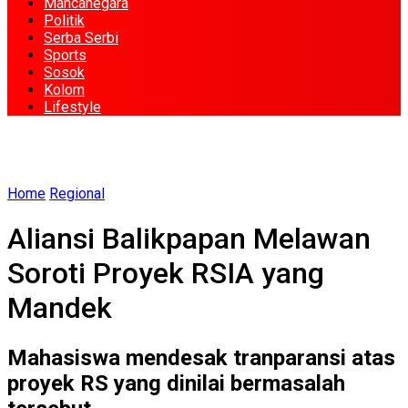
Mancanegara
Politik
Serba Serbi
Sports
Sosok
Kolom
Lifestyle
Home
Regional
Aliansi Balikpapan Melawan
Soroti Proyek RSIA yang
Mandek
Mahasiswa mendesak tranparansi atas
proyek RS yang dinilai bermasalah