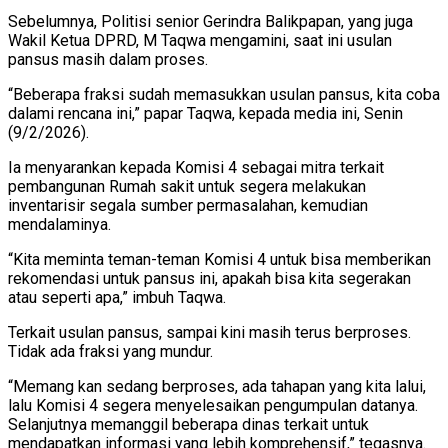
Sebelumnya, Politisi senior Gerindra Balikpapan, yang juga
Wakil Ketua DPRD, M Taqwa mengamini, saat ini usulan
pansus masih dalam proses.
“Beberapa fraksi sudah memasukkan usulan pansus, kita coba
dalami rencana ini,” papar Taqwa, kepada media ini, Senin
(9/2/2026).
Ia menyarankan kepada Komisi 4 sebagai mitra terkait
pembangunan Rumah sakit untuk segera melakukan
inventarisir segala sumber permasalahan, kemudian
mendalaminya.
“Kita meminta teman-teman Komisi 4 untuk bisa memberikan
rekomendasi untuk pansus ini, apakah bisa kita segerakan
atau seperti apa,” imbuh Taqwa.
Terkait usulan pansus, sampai kini masih terus berproses.
Tidak ada fraksi yang mundur.
“Memang kan sedang berproses, ada tahapan yang kita lalui,
lalu Komisi 4 segera menyelesaikan pengumpulan datanya.
Selanjutnya memanggil beberapa dinas terkait untuk
mendapatkan informasi yang lebih komprehensif,” tegasnya.