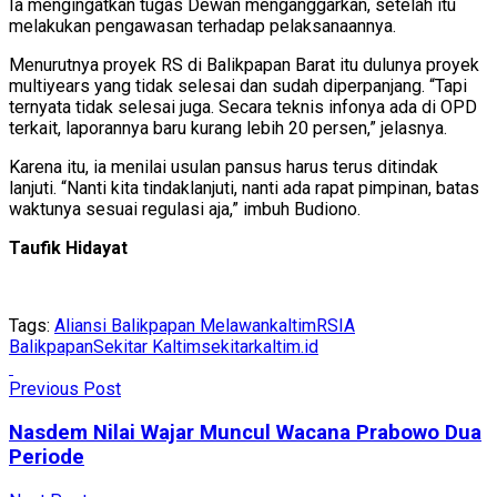
Ia mengingatkan tugas Dewan menganggarkan, setelah itu
melakukan pengawasan terhadap pelaksanaannya.
Menurutnya proyek RS di Balikpapan Barat itu dulunya proyek
multiyears yang tidak selesai dan sudah diperpanjang. “Tapi
ternyata tidak selesai juga. Secara teknis infonya ada di OPD
terkait, laporannya baru kurang lebih 20 persen,” jelasnya.
Karena itu, ia menilai usulan pansus harus terus ditindak
lanjuti. “Nanti kita tindaklanjuti, nanti ada rapat pimpinan, batas
waktunya sesuai regulasi aja,” imbuh Budiono.
Taufik Hidayat
Tags:
Aliansi Balikpapan Melawan
kaltim
RSIA
Balikpapan
Sekitar Kaltim
sekitarkaltim.id
Previous Post
Nasdem Nilai Wajar Muncul Wacana Prabowo Dua
Periode