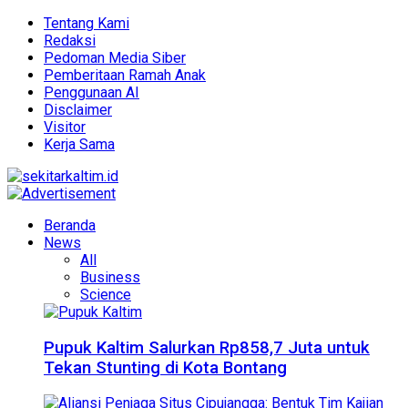
Tentang Kami
Redaksi
Pedoman Media Siber
Pemberitaan Ramah Anak
Penggunaan AI
Disclaimer
Visitor
Kerja Sama
Beranda
News
All
Business
Science
Pupuk Kaltim Salurkan Rp858,7 Juta untuk
Tekan Stunting di Kota Bontang