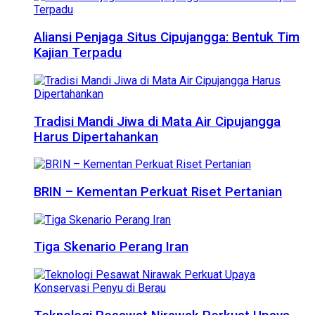
Aliansi Penjaga Situs Cipujangga: Bentuk Tim
Kajian Terpadu
Tradisi Mandi Jiwa di Mata Air Cipujangga
Harus Dipertahankan
BRIN – Kementan Perkuat Riset Pertanian
Tiga Skenario Perang Iran