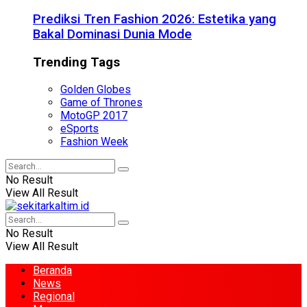
Prediksi Tren Fashion 2026: Estetika yang
Bakal Dominasi Dunia Mode
Trending Tags
Golden Globes
Game of Thrones
MotoGP 2017
eSports
Fashion Week
No Result
View All Result
No Result
View All Result
Beranda
News
Regional