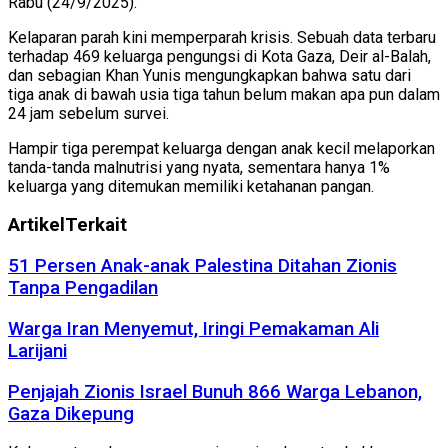
Rabu (24/9/2025).
Kelaparan parah kini memperparah krisis. Sebuah data terbaru
terhadap 469 keluarga pengungsi di Kota Gaza, Deir al-Balah,
dan sebagian Khan Yunis mengungkapkan bahwa satu dari
tiga anak di bawah usia tiga tahun belum makan apa pun dalam
24 jam sebelum survei.
Hampir tiga perempat keluarga dengan anak kecil melaporkan
tanda-tanda malnutrisi yang nyata, sementara hanya 1%
keluarga yang ditemukan memiliki ketahanan pangan.
Artikel
Terkait
51 Persen Anak-anak Palestina Ditahan Zionis
Tanpa Pengadilan
Warga Iran Menyemut, Iringi Pemakaman Ali
Larijani
Penjajah Zionis Israel Bunuh 866 Warga Lebanon,
Gaza Dikepung