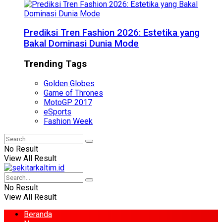
Prediksi Tren Fashion 2026: Estetika yang
Bakal Dominasi Dunia Mode
Trending Tags
Golden Globes
Game of Thrones
MotoGP 2017
eSports
Fashion Week
No Result
View All Result
No Result
View All Result
Beranda