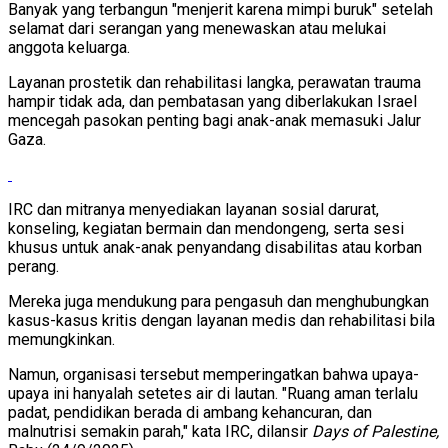
Banyak yang terbangun "menjerit karena mimpi buruk" setelah
selamat dari serangan yang menewaskan atau melukai
anggota keluarga.
Layanan prostetik dan rehabilitasi langka, perawatan trauma
hampir tidak ada, dan pembatasan yang diberlakukan Israel
mencegah pasokan penting bagi anak-anak memasuki Jalur
Gaza.
IRC dan mitranya menyediakan layanan sosial darurat,
konseling, kegiatan bermain dan mendongeng, serta sesi
khusus untuk anak-anak penyandang disabilitas atau korban
perang.
Mereka juga mendukung para pengasuh dan menghubungkan
kasus-kasus kritis dengan layanan medis dan rehabilitasi bila
memungkinkan.
Namun, organisasi tersebut memperingatkan bahwa upaya-
upaya ini hanyalah setetes air di lautan. "Ruang aman terlalu
padat, pendidikan berada di ambang kehancuran, dan
malnutrisi semakin parah," kata IRC, dilansir
Days of Palestine,