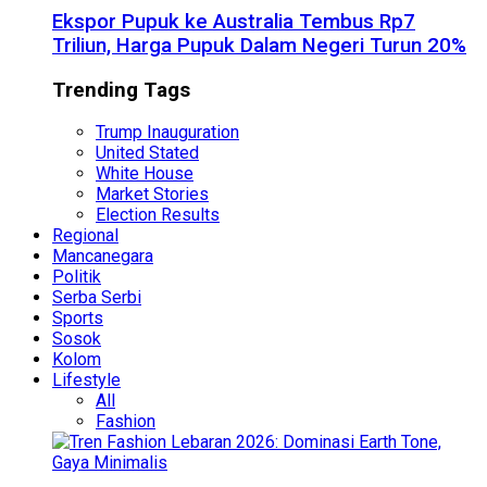
Ekspor Pupuk ke Australia Tembus Rp7
Triliun, Harga Pupuk Dalam Negeri Turun 20%
Trending Tags
Trump Inauguration
United Stated
White House
Market Stories
Election Results
Regional
Mancanegara
Politik
Serba Serbi
Sports
Sosok
Kolom
Lifestyle
All
Fashion