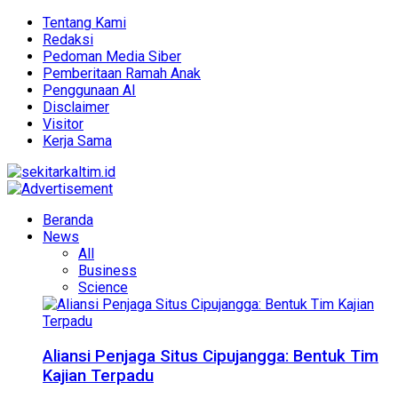
Tentang Kami
Redaksi
Pedoman Media Siber
Pemberitaan Ramah Anak
Penggunaan AI
Disclaimer
Visitor
Kerja Sama
Beranda
News
All
Business
Science
Aliansi Penjaga Situs Cipujangga: Bentuk Tim
Kajian Terpadu