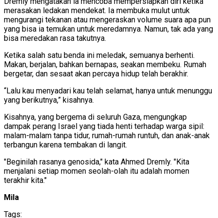
Dremly mengatakan ia mencoba mempersiapkan diri ketika
merasakan ledakan mendekat. Ia membuka mulut untuk
mengurangi tekanan atau mengeraskan volume suara apa pun
yang bisa ia temukan untuk meredamnya. Namun, tak ada yang
bisa meredakan rasa takutnya.
Ketika salah satu benda ini meledak, semuanya berhenti.
Makan, berjalan, bahkan bernapas, seakan membeku. Rumah
bergetar, dan sesaat akan percaya hidup telah berakhir.
“Lalu kau menyadari kau telah selamat, hanya untuk menunggu
yang berikutnya,” kisahnya.
Kisahnya, yang bergema di seluruh Gaza, mengungkap
dampak perang Israel yang tiada henti terhadap warga sipil:
malam-malam tanpa tidur, rumah-rumah runtuh, dan anak-anak
terbangun karena tembakan di langit.
"Beginilah rasanya genosida," kata Ahmed Dremly. "Kita
menjalani setiap momen seolah-olah itu adalah momen
terakhir kita."
Mila
Tags: