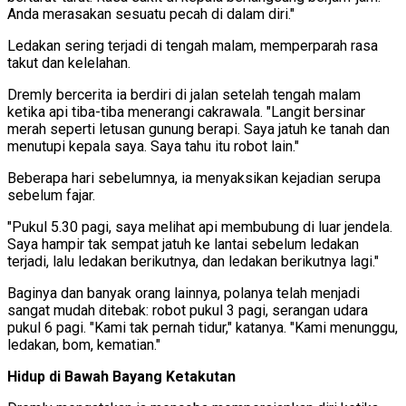
Anda merasakan sesuatu pecah di dalam diri."
Ledakan sering terjadi di tengah malam, memperparah rasa
takut dan kelelahan.
Dremly bercerita ia berdiri di jalan setelah tengah malam
ketika api tiba-tiba menerangi cakrawala. "Langit bersinar
merah seperti letusan gunung berapi. Saya jatuh ke tanah dan
menutupi kepala saya. Saya tahu itu robot lain."
Beberapa hari sebelumnya, ia menyaksikan kejadian serupa
sebelum fajar.
"Pukul 5.30 pagi, saya melihat api membubung di luar jendela.
Saya hampir tak sempat jatuh ke lantai sebelum ledakan
terjadi, lalu ledakan berikutnya, dan ledakan berikutnya lagi."
Baginya dan banyak orang lainnya, polanya telah menjadi
sangat mudah ditebak: robot pukul 3 pagi, serangan udara
pukul 6 pagi. "Kami tak pernah tidur," katanya. "Kami menunggu,
ledakan, bom, kematian."
Hidup di Bawah Bayang Ketakutan