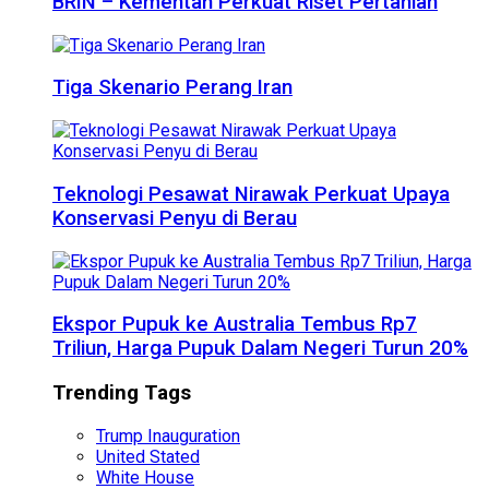
BRIN – Kementan Perkuat Riset Pertanian
Tiga Skenario Perang Iran
Teknologi Pesawat Nirawak Perkuat Upaya
Konservasi Penyu di Berau
Ekspor Pupuk ke Australia Tembus Rp7
Triliun, Harga Pupuk Dalam Negeri Turun 20%
Trending Tags
Trump Inauguration
United Stated
White House