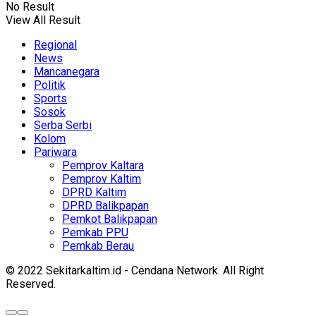
No Result
View All Result
Regional
News
Mancanegara
Politik
Sports
Sosok
Serba Serbi
Kolom
Pariwara
Pemprov Kaltara
Pemprov Kaltim
DPRD Kaltim
DPRD Balikpapan
Pemkot Balikpapan
Pemkab PPU
Pemkab Berau
© 2022 Sekitarkaltim.id - Cendana Network. All Right
Reserved.