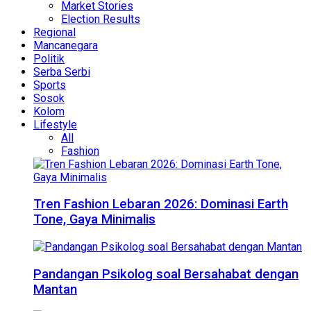
Market Stories
Election Results
Regional
Mancanegara
Politik
Serba Serbi
Sports
Sosok
Kolom
Lifestyle
All
Fashion
Tren Fashion Lebaran 2026: Dominasi Earth
Tone, Gaya Minimalis
Pandangan Psikolog soal Bersahabat dengan
Mantan