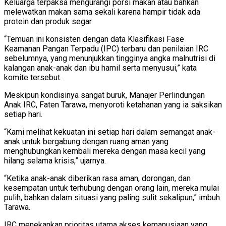
Keluarga terpaksa mengurangi porsi makan atau bahkan
melewatkan makan sama sekali karena hampir tidak ada
protein dan produk segar.
“Temuan ini konsisten dengan data Klasifikasi Fase
Keamanan Pangan Terpadu (IPC) terbaru dan penilaian IRC
sebelumnya, yang menunjukkan tingginya angka malnutrisi di
kalangan anak-anak dan ibu hamil serta menyusui,” kata
komite tersebut.
Meskipun kondisinya sangat buruk, Manajer Perlindungan
Anak IRC, Faten Tarawa, menyoroti ketahanan yang ia saksikan
setiap hari.
“Kami melihat kekuatan ini setiap hari dalam semangat anak-
anak untuk bergabung dengan ruang aman yang
menghubungkan kembali mereka dengan masa kecil yang
hilang selama krisis,” ujarnya.
“Ketika anak-anak diberikan rasa aman, dorongan, dan
kesempatan untuk terhubung dengan orang lain, mereka mulai
pulih, bahkan dalam situasi yang paling sulit sekalipun,” imbuh
Tarawa.
IRC menekankan prioritas utama akses kemanusiaan yang