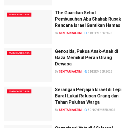
The Guardian Sebut
MANCANEGARA
Pembunuhan Abu Shabab Rusak
Rencana Israel Gantikan Hamas
BY
SEKITAR KALTIM
8 DESEMBER 2025
Genosida, Paksa Anak-Anak di
MANCANEGARA
Gaza Memikul Peran Orang
Dewasa
BY
SEKITAR KALTIM
2 DESEMBER 2025
Serangan Penjajah Israel di Tepi
MANCANEGARA
Barat Lukai Ratusan Orang dan
Tahan Puluhan Warga
BY
SEKITAR KALTIM
30 NOVEMBER 2025