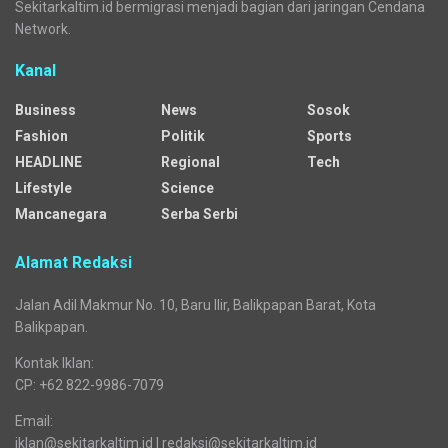
Sekitarkaltim.id bermigrasi menjadi bagian dari jaringan Cendana
Network.
Kanal
Business
News
Sosok
Fashion
Politik
Sports
HEADLINE
Regional
Tech
Lifestyle
Science
Mancanegara
Serba Serbi
Alamat Redaksi
Jalan Adil Makmur No. 10, Baru Ilir, Balikpapan Barat, Kota
Balikpapan.
Kontak Iklan:
CP: +62 822-9986-7079
Email:
iklan@sekitarkaltim.id I redaksi@sekitarkaltim.id