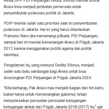
Ketua DPP PDI Perjuangan Deddy Sitorus menilai sosok
Anies bisa menjadi jembatan pemersatu untuk
penyembuhan polarisasi politik di Jakarta.
PDIP menilai salah satu prioritas saat ini penyembuhan
polarisasi di Jakarta. Hal ini yang harus dituntaskan
Pramono-Rano jika memenangi pilkada. PDI Perjuangan,
sampai hari ini menilai kemenangan Anies di Pilgub Jakarta
2017, karena menggunakan politik agama dan politik
identitas.
Pengalaman itu, yang menurut Deddy Sitorus, menjadi
salah-satu batu sandungan bagi Anies untuk bisa
disorongkan PDI Perjuangan di Pilgub Jakarta 2024.
“Kita berharap, Pak Anies mau menjadi bagian dari tim kami,
bukan hanya untuk memenangkan gubernur, tetapi
menyelesaikan persoalan-persoalan ketegangan-
ketegangan akibat dari Pilgub Jakarta 2018 (2017) itu,” ujar