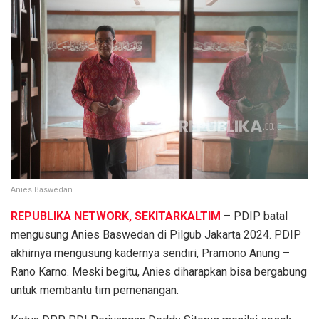
Anies Baswedan.
REPUBLIKA NETWORK, SEKITARKALTIM
– PDIP batal
mengusung Anies Baswedan di Pilgub Jakarta 2024. PDIP
akhirnya mengusung kadernya sendiri, Pramono Anung –
Rano Karno. Meski begitu, Anies diharapkan bisa bergabung
untuk membantu tim pemenangan.