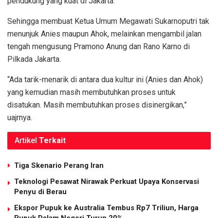
pendukung yang kuat di Jakarta.
Sehingga membuat Ketua Umum Megawati Sukarnoputri tak
menunjuk Anies maupun Ahok, melainkan mengambil jalan
tengah mengusung Pramono Anung dan Rano Karno di
Pilkada Jakarta.
“Ada tarik-menarik di antara dua kultur ini (Anies dan Ahok)
yang kemudian masih membutuhkan proses untuk
disatukan. Masih membutuhkan proses disinergikan,”
uajrnya.
Artikel
Terkait
Tiga Skenario Perang Iran
Teknologi Pesawat Nirawak Perkuat Upaya Konservasi
Penyu di Berau
Ekspor Pupuk ke Australia Tembus Rp7 Triliun, Harga
Pupuk Dalam Negeri Turun 20%