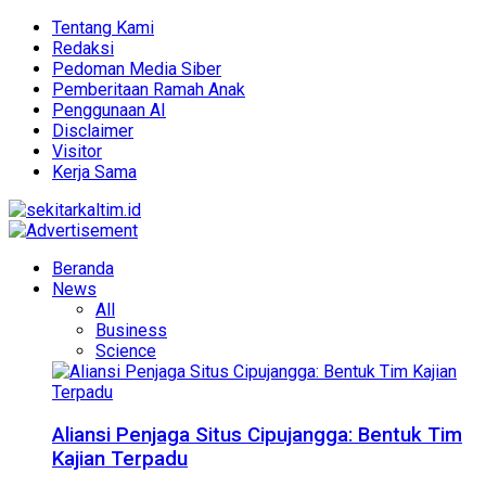
Tentang Kami
Redaksi
Pedoman Media Siber
Pemberitaan Ramah Anak
Penggunaan AI
Disclaimer
Visitor
Kerja Sama
Beranda
News
All
Business
Science
Aliansi Penjaga Situs Cipujangga: Bentuk Tim
Kajian Terpadu