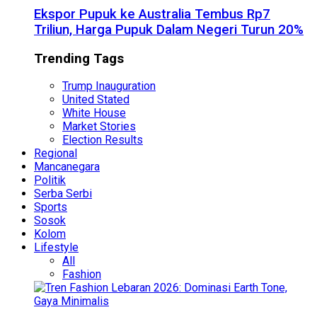
Ekspor Pupuk ke Australia Tembus Rp7
Triliun, Harga Pupuk Dalam Negeri Turun 20%
Trending Tags
Trump Inauguration
United Stated
White House
Market Stories
Election Results
Regional
Mancanegara
Politik
Serba Serbi
Sports
Sosok
Kolom
Lifestyle
All
Fashion