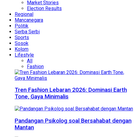
Market Stories
Election Results
Regional
Mancanegara
Politik
Serba Serbi
Sports
Sosok
Kolom
Lifestyle
All
Fashion
Tren Fashion Lebaran 2026: Dominasi Earth
Tone, Gaya Minimalis
Pandangan Psikolog soal Bersahabat dengan
Mantan