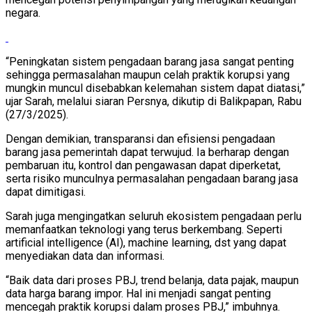
negara.
“Peningkatan sistem pengadaan barang jasa sangat penting
sehingga permasalahan maupun celah praktik korupsi yang
mungkin muncul disebabkan kelemahan sistem dapat diatasi,”
ujar Sarah, melalui siaran Persnya, dikutip di Balikpapan, Rabu
(27/3/2025).
Dengan demikian, transparansi dan efisiensi pengadaan
barang jasa pemerintah dapat terwujud. Ia berharap dengan
pembaruan itu, kontrol dan pengawasan dapat diperketat,
serta risiko munculnya permasalahan pengadaan barang jasa
dapat dimitigasi.
Sarah juga mengingatkan seluruh ekosistem pengadaan perlu
memanfaatkan teknologi yang terus berkembang. Seperti
artificial intelligence (AI), machine learning, dst yang dapat
menyediakan data dan informasi.
“Baik data dari proses PBJ, trend belanja, data pajak, maupun
data harga barang impor. Hal ini menjadi sangat penting
mencegah praktik korupsi dalam proses PBJ,” imbuhnya.