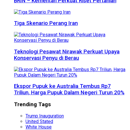
BRIN – Kementan Perkuat Riset Pertanian
Tiga Skenario Perang Iran
Teknologi Pesawat Nirawak Perkuat Upaya
Konservasi Penyu di Berau
Ekspor Pupuk ke Australia Tembus Rp7
Triliun, Harga Pupuk Dalam Negeri Turun 20%
Trending Tags
Trump Inauguration
United Stated
White House