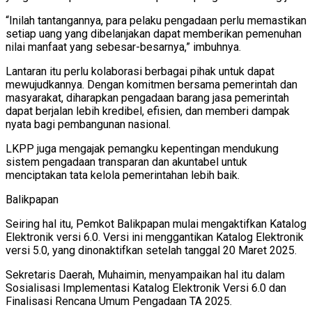
“Inilah tantangannya, para pelaku pengadaan perlu memastikan
setiap uang yang dibelanjakan dapat memberikan pemenuhan
nilai manfaat yang sebesar-besarnya,” imbuhnya.
Lantaran itu perlu kolaborasi berbagai pihak untuk dapat
mewujudkannya. Dengan komitmen bersama pemerintah dan
masyarakat, diharapkan pengadaan barang jasa pemerintah
dapat berjalan lebih kredibel, efisien, dan memberi dampak
nyata bagi pembangunan nasional.
LKPP juga mengajak pemangku kepentingan mendukung
sistem pengadaan transparan dan akuntabel untuk
menciptakan tata kelola pemerintahan lebih baik.
Balikpapan
Seiring hal itu, Pemkot Balikpapan mulai mengaktifkan Katalog
Elektronik versi 6.0. Versi ini menggantikan Katalog Elektronik
versi 5.0, yang dinonaktifkan setelah tanggal 20 Maret 2025.
Sekretaris Daerah, Muhaimin, menyampaikan hal itu dalam
Sosialisasi Implementasi Katalog Elektronik Versi 6.0 dan
Finalisasi Rencana Umum Pengadaan TA 2025.