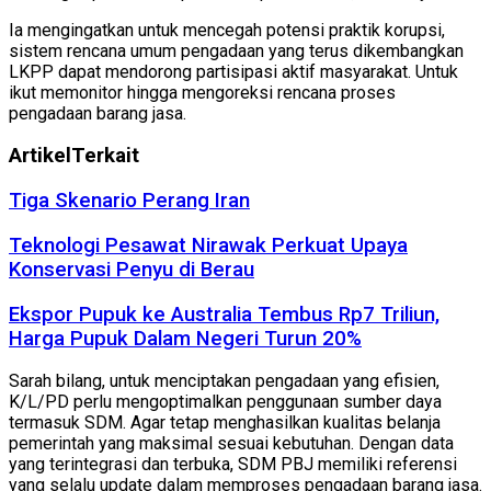
Ia mengingatkan untuk mencegah potensi praktik korupsi,
sistem rencana umum pengadaan yang terus dikembangkan
LKPP dapat mendorong partisipasi aktif masyarakat. Untuk
ikut memonitor hingga mengoreksi rencana proses
pengadaan barang jasa.
Artikel
Terkait
Tiga Skenario Perang Iran
Teknologi Pesawat Nirawak Perkuat Upaya
Konservasi Penyu di Berau
Ekspor Pupuk ke Australia Tembus Rp7 Triliun,
Harga Pupuk Dalam Negeri Turun 20%
Sarah bilang, untuk menciptakan pengadaan yang efisien,
K/L/PD perlu mengoptimalkan penggunaan sumber daya
termasuk SDM. Agar tetap menghasilkan kualitas belanja
pemerintah yang maksimal sesuai kebutuhan. Dengan data
yang terintegrasi dan terbuka, SDM PBJ memiliki referensi
yang selalu update dalam memproses pengadaan barang jasa.