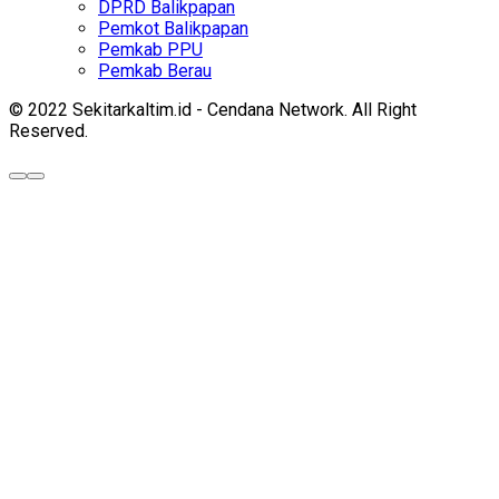
DPRD Balikpapan
Pemkot Balikpapan
Pemkab PPU
Pemkab Berau
© 2022 Sekitarkaltim.id - Cendana Network. All Right
Reserved.