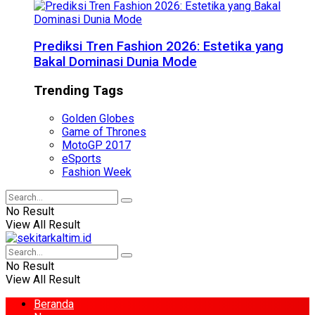
Prediksi Tren Fashion 2026: Estetika yang
Bakal Dominasi Dunia Mode
Trending Tags
Golden Globes
Game of Thrones
MotoGP 2017
eSports
Fashion Week
No Result
View All Result
No Result
View All Result
Beranda