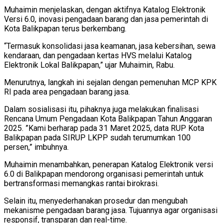
Muhaimin menjelaskan, dengan aktifnya Katalog Elektronik
Versi 6.0, inovasi pengadaan barang dan jasa pemerintah di
Kota Balikpapan terus berkembang.
“Termasuk konsolidasi jasa keamanan, jasa kebersihan, sewa
kendaraan, dan pengadaan kertas HVS melalui Katalog
Elektronik Lokal Balikpapan,” ujar Muhaimin, Rabu.
Menurutnya, langkah ini sejalan dengan pemenuhan MCP KPK
RI pada area pengadaan barang jasa.
Dalam sosialisasi itu, pihaknya juga melakukan finalisasi
Rencana Umum Pengadaan Kota Balikpapan Tahun Anggaran
2025. ”Kami berharap pada 31 Maret 2025, data RUP Kota
Balikpapan pada SIRUP LKPP sudah terumumkan 100
persen,” imbuhnya.
Muhaimin menambahkan, penerapan Katalog Elektronik versi
6.0 di Balikpapan mendorong organisasi pemerintah untuk
bertransformasi memangkas rantai birokrasi.
Selain itu, menyederhanakan prosedur dan mengubah
mekanisme pengadaan barang jasa. Tujuannya agar organisasi
responsif, transparan dan real-time.