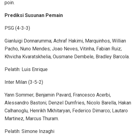
poin.
Prediksi Susunan Pemain
PSG (4-3-3)
Gianluigi Donnarumma; Achraf Hakimi, Marquinhos, Willian
Pacho, Nuno Mendes; Joao Neves, Vitinha, Fabian Ruiz;
Khvicha Kvaratskhelia, Ousmane Dembele, Bradley Barcola.
Pelatih: Luis Enrique
Inter Milan (3-5-2)
Yann Sommer; Benjamin Pavard, Francesco Acerbi,
Alessandro Bastoni; Denzel Dumfries, Nicolo Barella, Hakan
Calhanoglu, Henrikh Mkhitaryan, Federico Dimarco; Lautaro
Martinez, Marcus Thuram.
Pelatih: Simone Inzaghi