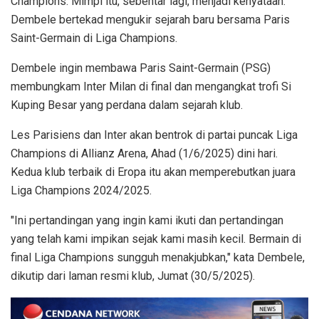
Champions. Mimpi itu, sebentar lagi, menjadi kenyataan.
Dembele bertekad mengukir sejarah baru bersama Paris
Saint-Germain di Liga Champions.
Dembele ingin membawa Paris Saint-Germain (PSG)
membungkam Inter Milan di final dan mengangkat trofi Si
Kuping Besar yang perdana dalam sejarah klub.
Les Parisiens dan Inter akan bentrok di partai puncak Liga
Champions di Allianz Arena, Ahad (1/6/2025) dini hari.
Kedua klub terbaik di Eropa itu akan memperebutkan juara
Liga Champions 2024/2025.
"Ini pertandingan yang ingin kami ikuti dan pertandingan
yang telah kami impikan sejak kami masih kecil. Bermain di
final Liga Champions sungguh menakjubkan," kata Dembele,
dikutip dari laman resmi klub, Jumat (30/5/2025).