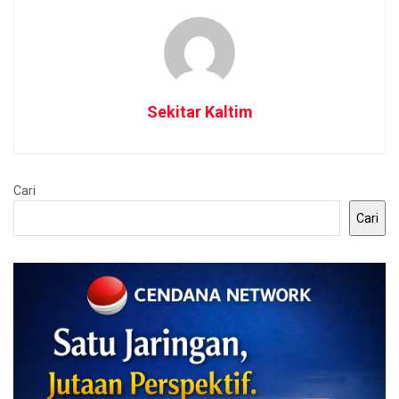
Sekitar Kaltim
Cari
Cari