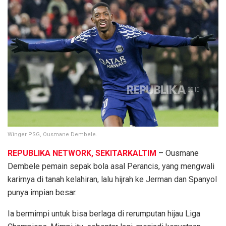
Winger PSG, Ousmane Dembele.
REPUBLIKA NETWORK, SEKITARKALTIM
– Ousmane
Dembele pemain sepak bola asal Perancis, yang mengwali
karirnya di tanah kelahiran, lalu hijrah ke Jerman dan Spanyol
punya impian besar.
Ia bermimpi untuk bisa berlaga di rerumputan hijau Liga