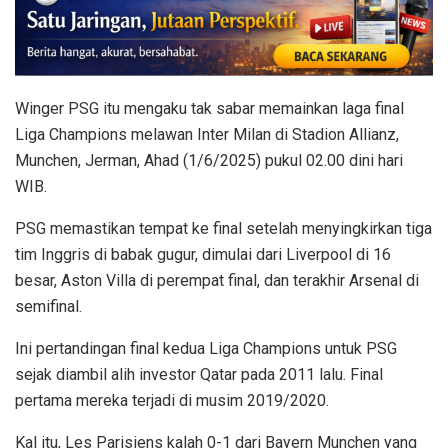
Winger PSG itu mengaku tak sabar memainkan laga final
Liga Champions melawan Inter Milan di Stadion Allianz,
Munchen, Jerman, Ahad (1/6/2025) pukul 02.00 dini hari
WIB.
PSG memastikan tempat ke final setelah menyingkirkan tiga
tim Inggris di babak gugur, dimulai dari Liverpool di 16
besar, Aston Villa di perempat final, dan terakhir Arsenal di
semifinal.
Ini pertandingan final kedua Liga Champions untuk PSG
sejak diambil alih investor Qatar pada 2011 lalu. Final
pertama mereka terjadi di musim 2019/2020.
Kal itu, Les Parisiens kalah 0-1 dari Bayern Munchen yang