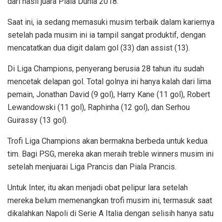
dari hasil juara Piala Dunia 2018.
Saat ini, ia sedang memasuki musim terbaik dalam kariernya
setelah pada musim ini ia tampil sangat produktif, dengan
mencatatkan dua digit dalam gol (33) dan assist (13).
Di Liga Champions, penyerang berusia 28 tahun itu sudah
mencetak delapan gol. Total golnya ini hanya kalah dari lima
pemain, Jonathan David (9 gol), Harry Kane (11 gol), Robert
Lewandowski (11 gol), Raphinha (12 gol), dan Serhou
Guirassy (13 gol).
Trofi Liga Champions akan bermakna berbeda untuk kedua
tim. Bagi PSG, mereka akan meraih treble winners musim ini
setelah menjuarai Liga Prancis dan Piala Prancis.
Untuk Inter, itu akan menjadi obat pelipur lara setelah
mereka belum memenangkan trofi musim ini, termasuk saat
dikalahkan Napoli di Serie A Italia dengan selisih hanya satu