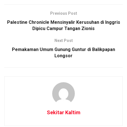
Previous Post
Palestine Chronicle Mensinyalir Kerusuhan di Inggris
Dipicu Campur Tangan Zionis
Next Post
Pemakaman Umum Gunung Guntur di Balikpapan
Longsor
Sekitar Kaltim