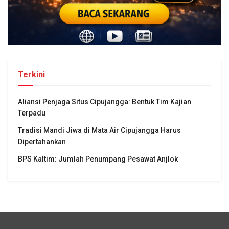
Terkini
Aliansi Penjaga Situs Cipujangga: Bentuk Tim Kajian
Terpadu
Tradisi Mandi Jiwa di Mata Air Cipujangga Harus
Dipertahankan
BPS Kaltim: Jumlah Penumpang Pesawat Anjlok