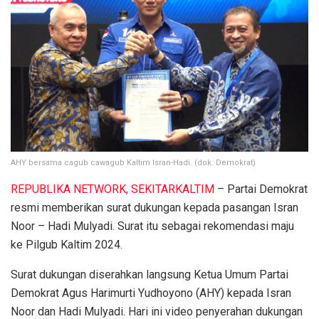
AHY bersama cagub cawagub Kaltim Isran-Hadi. (dok. Demokrat)
REPUBLIKA NETWORK, SEKITARKALTIM
– Partai Demokrat
resmi memberikan surat dukungan kepada pasangan Isran
Noor – Hadi Mulyadi. Surat itu sebagai rekomendasi maju
ke Pilgub Kaltim 2024.
Surat dukungan diserahkan langsung Ketua Umum Partai
Demokrat Agus Harimurti Yudhoyono (AHY) kepada Isran
Noor dan Hadi Mulyadi. Hari ini video penyerahan dukungan