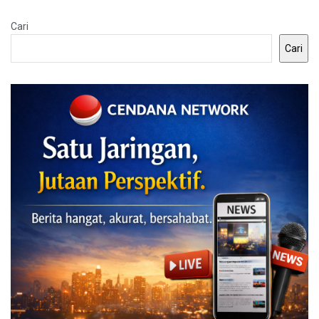
Cari
Cari