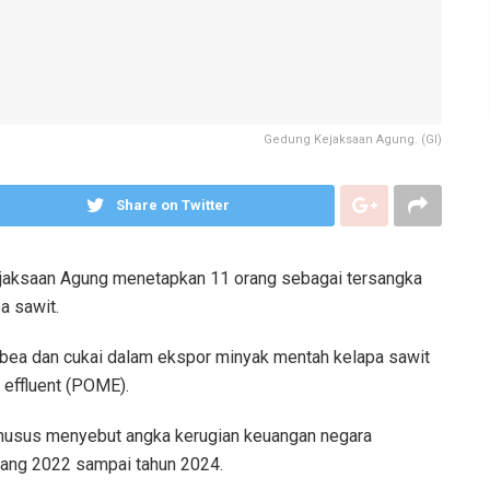
Gedung Kejaksaan Agung. (GI)
Share on Twitter
aksaan Agung menetapkan 11 orang sebagai tersangka
a sawit.
i bea dan cukai dalam ekspor minyak mentah kelapa sawit
l effluent (POME).
husus menyebut angka kerugian keuangan negara
njang 2022 sampai tahun 2024.