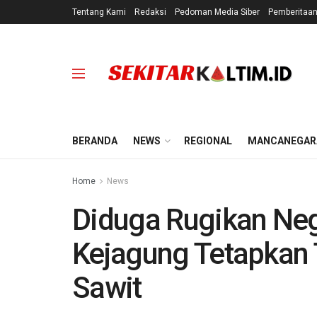
Tentang Kami
Redaksi
Pedoman Media Siber
Pemberitaa
BERANDA
NEWS
REGIONAL
MANCANEGAR
Home
News
Diduga Rugikan Nega
Kejagung Tetapkan
Sawit