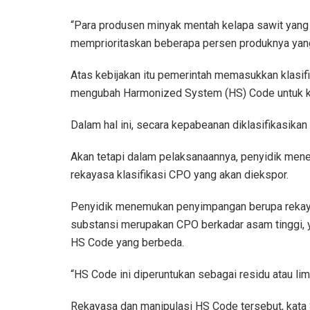
“Para produsen minyak mentah kelapa sawit yan
memprioritaskan beberapa persen produknya yang ha
Atas kebijakan itu pemerintah memasukkan klasif
mengubah Harmonized System (HS) Code untuk kla
Dalam hal ini, secara kepabeanan diklasifikasik
Akan tetapi dalam pelaksanaannya, penyidik mene
rekayasa klasifikasi CPO yang akan diekspor.
Penyidik menemukan penyimpangan berupa rekaya
substansi merupakan CPO berkadar asam tinggi,
HS Code yang berbeda.
“HS Code ini diperuntukan sebagai residu atau limb
Rekayasa dan manipulasi HS Code tersebut, kata 