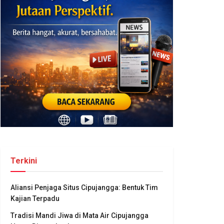
Terkini
Aliansi Penjaga Situs Cipujangga: Bentuk Tim
Kajian Terpadu
Tradisi Mandi Jiwa di Mata Air Cipujangga