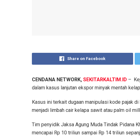
Share on Facebook
CENDANA NETWORK,
SEKITARKALTIM.ID
– Kej
dalam kasus lanjutan ekspor minyak mentah kelap
Kasus ini terkait dugaan manipulasi kode pajak d
menjadi limbah cair kelapa sawit atau palm oil mil
Tim penyidik Jaksa Agung Muda Tindak Pidana K
mencapai Rp 10 triliun sampai Rp 14 triliun sepa