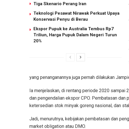
Tiga Skenario Perang Iran
Teknologi Pesawat Nirawak Perkuat Upaya
Konservasi Penyu di Berau
Ekspor Pupuk ke Australia Tembus Rp7
Triliun, Harga Pupuk Dalam Negeri Turun
20%
yang penanganannya juga pernah dilakukan Jampi
Ia menjelaskan, di rentang periode 2020 sampai
dan pengendalian ekspor CPO. Pembatasan dan p
ketersedian stok minyak goreng nasional, dan sta
Jadi, menurutnya, kebijakan pembatasan dan pe
market obligation atau DMO.