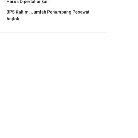
Harus Dipertahankan
BPS Kaltim: Jumlah Penumpang Pesawat
Anjlok