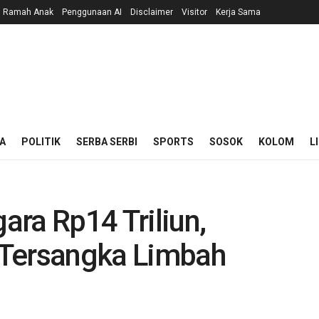
n Ramah Anak
Penggunaan AI
Disclaimer
Visitor
Kerja Sama
A
POLITIK
SERBA SERBI
SPORTS
SOSOK
KOLOM
L
ra Rp14 Triliun,
 Tersangka Limbah