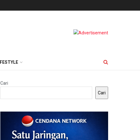
IFESTYLE
Cari
Cari