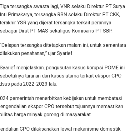
Tiga tersangka swasta lagi, VNR selaku Direktur PT Surya
Inti Primakarya, tersangka RBN selaku Direktur PT CKK,
terakhir YSR yang dijerat tersangka terkait perannya
sebagai Dirut PT MAS sekaligus Komisaris PT SBP.
“Delapan tersangka ditetapkan malam ini, untuk sementara
dilakukan penahanan,” ujar Syarief.
Syarief menjelaskan, pengusutan kasus korupsi POME ini
sebetulnya turunan dari kasus utama terkait ekspor CPO
dsus pada 2022-2023 lalu.
 2024 pemerintah menerbitkan kebijakan untuk membatasi
engendalian ekspor CPO tersebut tujuannya memastikan
bilitas harga minyak goreng di masyarakat.
ngendalian CPO dilaksanakan lewat mekanisme domestik