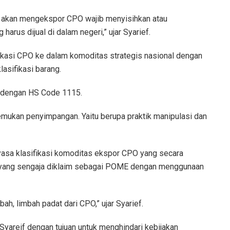
g akan mengekspor CPO wajib menyisihkan atau
rus dijual di dalam negeri,” ujar Syarief.
ikasi CPO ke dalam komoditas strategis nasional dengan
sifikasi barang.
an dengan HS Code 1115.
mukan penyimpangan. Yaitu berupa praktik manipulasi dan
sa klasifikasi komoditas ekspor CPO yang secara
 yang sengaja diklaim sebagai POME dengan menggunaan
ah, limbah padat dari CPO,” ujar Syarief.
Syareif dengan tujuan untuk menghindari kebijakan