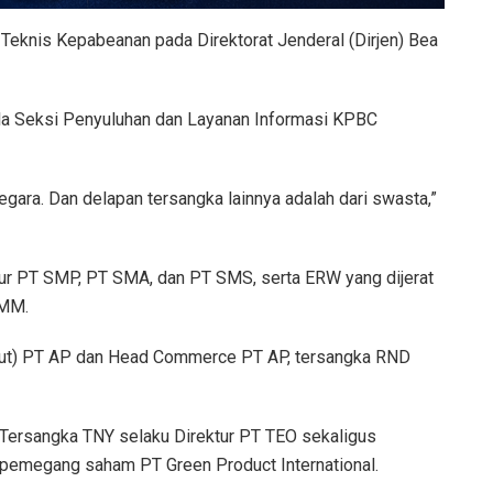
r Teknis Kepabeanan pada Direktorat Jenderal (Dirjen) Bea
la Seksi Penyuluhan dan Layanan Informasi KPBC
egara. Dan delapan tersangka lainnya adalah dari swasta,”
tur PT SMP, PT SMA, dan PT SMS, serta ERW yang dijerat
BMM.
irut) PT AP dan Head Commerce PT AP, tersangka RND
Tersangka TNY selaku Direktur PT TEO sekaligus
pemegang saham PT Green Product International.