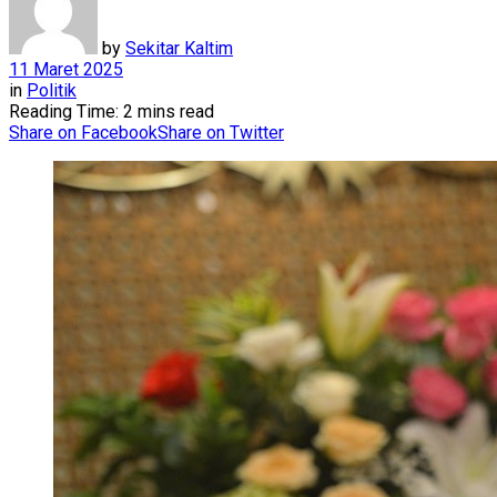
by
Sekitar Kaltim
11 Maret 2025
in
Politik
Reading Time: 2 mins read
Share on Facebook
Share on Twitter