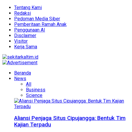
Tentang Kami
Redaksi
Pedoman Media Siber
Pemberitaan Ramah Anak
Penggunaan AI
Disclaimer
Visitor
Kerja Sama
Beranda
News
All
Business
Science
Aliansi Penjaga Situs Cipujangga: Bentuk Tim
Kajian Terpadu