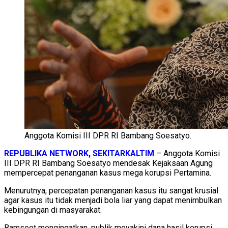
Anggota Komisi III DPR RI Bambang Soesatyo.
REPUBLIKA NETWORK, SEKITARKALTIM
– Anggota Komisi
III DPR RI Bambang Soesatyo mendesak Kejaksaan Agung
mempercepat penanganan kasus mega korupsi Pertamina.
Menurutnya, percepatan penanganan kasus itu sangat krusial
agar kasus itu tidak menjadi bola liar yang dapat menimbulkan
kebingungan di masyarakat.
Bamsoet mengingatkan, publik meyakini dana hasil korupsi