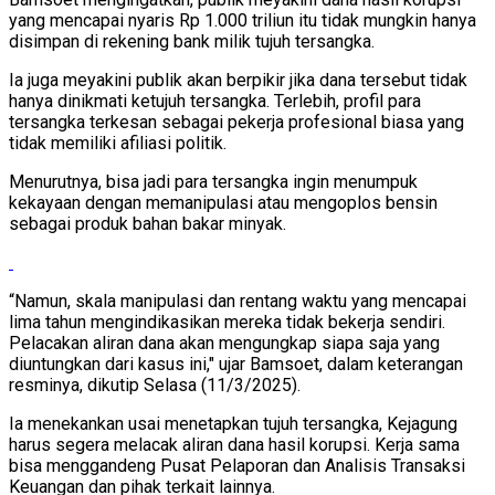
yang mencapai nyaris Rp 1.000 triliun itu tidak mungkin hanya
disimpan di rekening bank milik tujuh tersangka.
Ia juga meyakini publik akan berpikir jika dana tersebut tidak
hanya dinikmati ketujuh tersangka. Terlebih, profil para
tersangka terkesan sebagai pekerja profesional biasa yang
tidak memiliki afiliasi politik.
Menurutnya, bisa jadi para tersangka ingin menumpuk
kekayaan dengan memanipulasi atau mengoplos bensin
sebagai produk bahan bakar minyak.
“Namun, skala manipulasi dan rentang waktu yang mencapai
lima tahun mengindikasikan mereka tidak bekerja sendiri.
Pelacakan aliran dana akan mengungkap siapa saja yang
diuntungkan dari kasus ini," ujar Bamsoet, dalam keterangan
resminya, dikutip Selasa (11/3/2025).
Ia menekankan usai menetapkan tujuh tersangka, Kejagung
harus segera melacak aliran dana hasil korupsi. Kerja sama
bisa menggandeng Pusat Pelaporan dan Analisis Transaksi
Keuangan dan pihak terkait lainnya.