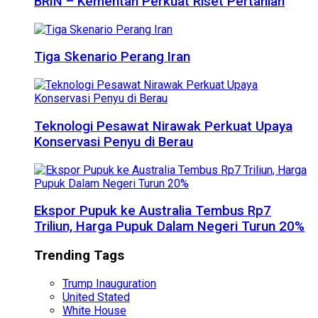
BRIN – Kementan Perkuat Riset Pertanian
Tiga Skenario Perang Iran
Teknologi Pesawat Nirawak Perkuat Upaya
Konservasi Penyu di Berau
Ekspor Pupuk ke Australia Tembus Rp7
Triliun, Harga Pupuk Dalam Negeri Turun 20%
Trending Tags
Trump Inauguration
United Stated
White House