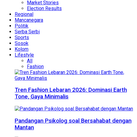
Market Stories
Election Results
Regional
Mancanegara
Politik
Serba Serbi
Sports
Sosok
Kolom
Lifestyle
All
Fashion
Tren Fashion Lebaran 2026: Dominasi Earth
Tone, Gaya Minimalis
Pandangan Psikolog soal Bersahabat dengan
Mantan