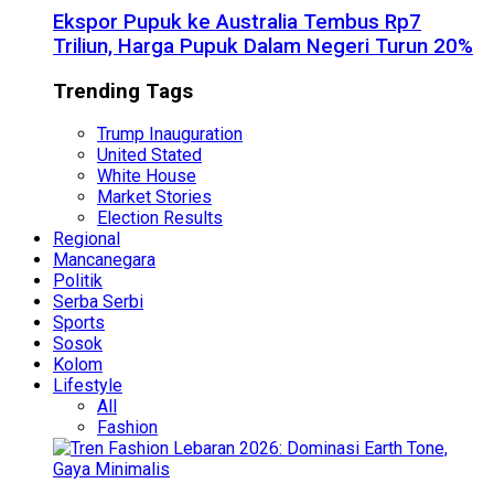
Ekspor Pupuk ke Australia Tembus Rp7
Triliun, Harga Pupuk Dalam Negeri Turun 20%
Trending Tags
Trump Inauguration
United Stated
White House
Market Stories
Election Results
Regional
Mancanegara
Politik
Serba Serbi
Sports
Sosok
Kolom
Lifestyle
All
Fashion