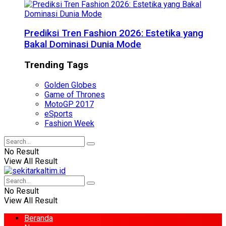
Prediksi Tren Fashion 2026: Estetika yang
Bakal Dominasi Dunia Mode
Trending Tags
Golden Globes
Game of Thrones
MotoGP 2017
eSports
Fashion Week
No Result
View All Result
No Result
View All Result
Beranda