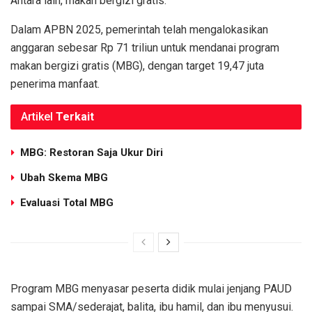
Antara lain, makan bergizi gratis.
Dalam APBN 2025, pemerintah telah mengalokasikan
anggaran sebesar Rp 71 triliun untuk mendanai program
makan bergizi gratis (MBG), dengan target 19,47 juta
penerima manfaat.
Artikel
Terkait
MBG: Restoran Saja Ukur Diri
Ubah Skema MBG
Evaluasi Total MBG
Program MBG menyasar peserta didik mulai jenjang PAUD
sampai SMA/sederajat, balita, ibu hamil, dan ibu menyusui.