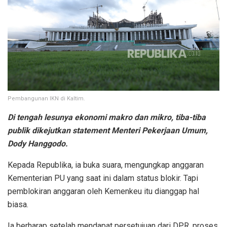
Pembangunan IKN di Kaltim.
Di tengah lesunya ekonomi makro dan mikro, tiba-tiba
publik dikejutkan statement Menteri Pekerjaan Umum,
Dody Hanggodo.
Kepada Republika, ia buka suara, mengungkap anggaran
Kementerian PU yang saat ini dalam status blokir. Tapi
pemblokiran anggaran oleh Kemenkeu itu dianggap hal
biasa.
Ia berharap setelah mendapat persetujuan dari DPR, proses