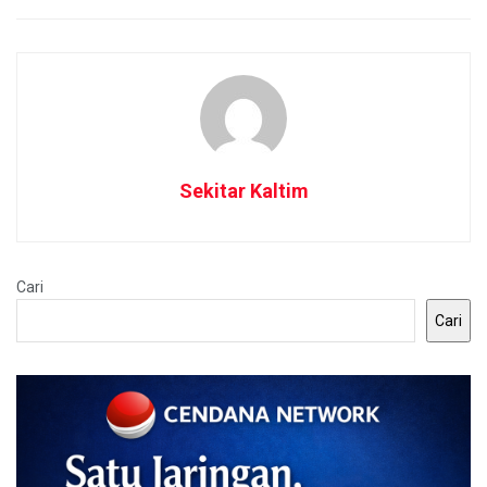
Sekitar Kaltim
Cari
Cari