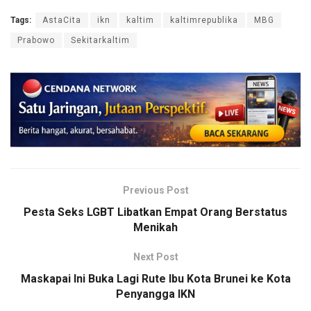
Tags:
AstaCita
ikn
kaltim
kaltimrepublika
MBG
Prabowo
Sekitarkaltim
Previous Post
Pesta Seks LGBT Libatkan Empat Orang Berstatus
Menikah
Next Post
Maskapai Ini Buka Lagi Rute Ibu Kota Brunei ke Kota
Penyangga IKN