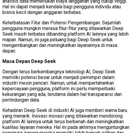
analisis data memerlukan biaya langganan yang cukup tinggi.
Hal ini dapat menjadi kendala bagi pengguna individu atau
bisnis kecil dengan anggaran terbatas.
Keterbatasan Fitur dan Potensi Pengembangan. Sejumlah
pengguna mungkin merasa fitur-fitur yang ditawarkan Deep
Seek masih terbatas dibanding platform AI lainnya yang lebih
mapan. Namun, ini juga peluang bagi Deep Seek untuk
mengembangkan dan meningkatkan layanannya di masa
depan.
Masa Depan Deep Seek
Dengan terus berkembangnya teknologi AI, Deep Seek
memiliki potensi besar untuk menjadi pemimpin dalam
industri mesin pencari. Namun, untuk mempertahankan
kepercayaan pengguna, platform ini perlu memperbaiki
kekurangan yang ada, terutama dalam hal transparansi dan
perlindungan data.
Kehadiran Deep Seek di industri AI juga memberi warna baru
yang menarik. Inovasi-inovasi yang ditawarkan mendorong
platform AI lainnya untuk terus berbenah dan meningkatkan
kualitas layanan mereka. Hal ini pada akhirnya menguntungkan
pengguna, karena mereka memiliki lebih banyak pilihan dan