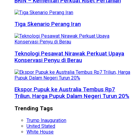
BRIN – Kementan Perkuat Riset Pertanian
Tiga Skenario Perang Iran
Teknologi Pesawat Nirawak Perkuat Upaya
Konservasi Penyu di Berau
Ekspor Pupuk ke Australia Tembus Rp7
Triliun, Harga Pupuk Dalam Negeri Turun 20%
Trending Tags
Trump Inauguration
United Stated
White House