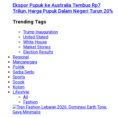
Ekspor Pupuk ke Australia Tembus Rp7
Triliun, Harga Pupuk Dalam Negeri Turun 20%
Trending Tags
Trump Inauguration
United Stated
White House
Market Stories
Election Results
Regional
Mancanegara
Politik
Serba Serbi
Sports
Sosok
Kolom
Lifestyle
All
Fashion