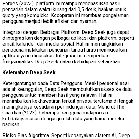
Forbes (2023), platform ini mampu menghasilkan hasil
pencarian dalam waktu kurang dari 0,5 detik, bahkan untuk
query yang kompleks. Kecepatan ini membuat pengalaman
pengguna menjadi lebih efisien dan nyaman.
Integrasi dengan Berbagai Platform. Deep Seek juga dapat
diintegrasikan dengan pelbagai aplikasi dan platform, seperti
email, kalender, dan media sosial. Hal ini memungkinkan
pengguna melakukan pencarian tanpa harus meninggalkan
aplikasi yang digunakan. Integrasi ini memperluas
fungsionalitas Deep Seek dalam kehidupan sehari-hari.
Kelemahan Deep Seek
Ketergantungan pada Data Pengguna. Meski personalisasi
adalah keunggulan, Deep Seek membutuhkan akses ke data
pengguna untuk memberi hasil yang relevan. Hal ini
menimbulkan kekhawatiran terkait privasi, terutama di tengah
meningkatnya kesadaran perlindungan data. Menurut The
Guardian (2023), beberapa pengguna melaporkan
ketidaknyamanan dengan jumlah data yang harus mereka
bagikan.
Risiko Bias Algoritma. Seperti kebanyakan sistem AI, Deep