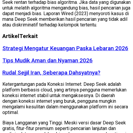
Seek rentan terhadap bias algoritma. Jika data yang digunakan
untuk melatih algoritma mengandung bias, hasil pencarian juga
dapat menjadi bias. Laporan Wired (2023) menyoroti kasus di
mana Deep Seek memberikan hasil pencarian yang tidak adil
atau diskriminatif terhadap kelompok tertentu.
Artikel
Terkait
Strategi Mengatur Keuangan Paska Lebaran 2026
Tips Mudik Aman dan Nyaman 2026
Rudal Sejjil Iran, Seberapa Dahsyatnya?
Ketergantungan pada Koneksi Internet. Deep Seek adalah
platform berbasis cloud, yang artinya pengguna memerlukan
koneksi internet stabil untuk mengaksesnya. Di daerah
dengan koneksi internet yang buruk, pengguna mungkin
mengalami kesulitan dalam menggunakan platform ini secara
optimal.
Biaya Langganan yang Tinggi. Meski versi dasar Deep Seek
gratis, fitur-fitur premium seperti pencarian lanjutan dan