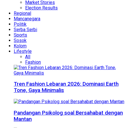
Market Stories
Election Results
Regional
Mancanegara
Politik
Serba Serbi
Sports
Sosok
Kolom
Lifestyle
All
Fashion
Tren Fashion Lebaran 2026: Dominasi Earth
Tone, Gaya Minimalis
Pandangan Psikolog soal Bersahabat dengan
Mantan