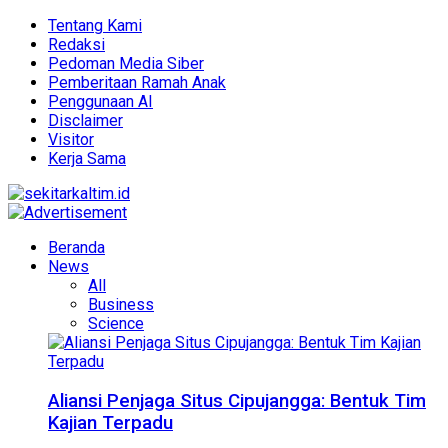
Tentang Kami
Redaksi
Pedoman Media Siber
Pemberitaan Ramah Anak
Penggunaan AI
Disclaimer
Visitor
Kerja Sama
Beranda
News
All
Business
Science
Aliansi Penjaga Situs Cipujangga: Bentuk Tim
Kajian Terpadu