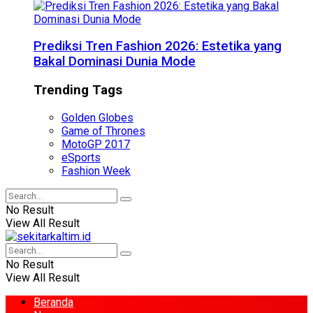
Prediksi Tren Fashion 2026: Estetika yang
Bakal Dominasi Dunia Mode
Trending Tags
Golden Globes
Game of Thrones
MotoGP 2017
eSports
Fashion Week
No Result
View All Result
No Result
View All Result
Beranda