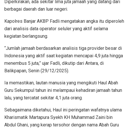
Diperkirakan, ada sekitar lima juta jamaah yang datang dari
berbagai daerah dan luar negeri.
Kapolres Banjar AKBP Fadli mengatakan angka itu diperoleh
dari analisis data operator seluler yang aktif selama
kegiatan berlangsung.
“Jumlah jamaah berdasarkan analisis tiga provider besar di
Indonesia yang aktif saat kegiatan mencapai 4,9 juta hingga
menembus 5 juta,” ujar Fadli, dikutip dari Antara, di
Balikpapan, Senin (29/12/2025).
Ia memastikan, lautan manusia yang mengikuti Haul Abah
Guru Sekumpul tahun ini melampaui kehadiran jamaah tahun
lalu, yang tercatat sekitar 4,1 juta orang.
Sebagaimana diketahui, Haul ini peringatan wafatnya ulama
Kharismatik Martapura Syekh KH Muhammad Zaini bin
Abdul Ghani, yang kerap tersohor dengan nama Abah Guru