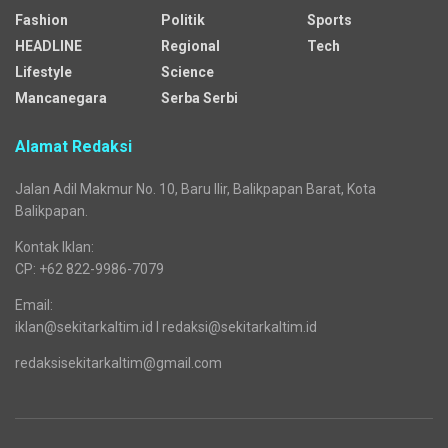
Fashion
Politik
Sports
HEADLINE
Regional
Tech
Lifestyle
Science
Mancanegara
Serba Serbi
Alamat Redaksi
Jalan Adil Makmur No. 10, Baru Ilir, Balikpapan Barat, Kota
Balikpapan.
Kontak Iklan:
CP: +62 822-9986-7079
Email:
iklan@sekitarkaltim.id I redaksi@sekitarkaltim.id
redaksisekitarkaltim@gmail.com