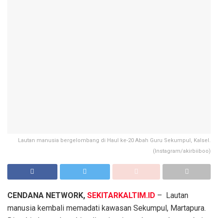
Lautan manusia bergelombang di Haul ke-20 Abah Guru Sekumpul, Kalsel.
(Instagram/akirbiiboo)
CENDANA NETWORK,
SEKITARKALTIM.ID
– Lautan
manusia kembali memadati kawasan Sekumpul, Martapura.