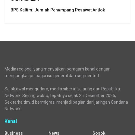
BPS Kaltim: Jumlah Penumpang Pesawat Anjlok
Media regional yang menyajikan beragam kanal dengan
mengangkat pelbagai isu general dan segmented.
Sejak awal mengudara, media siber ini jejaring dari Republika
Network. Seiring waktu, tepatnya sejak 25 Desember 2025,
Sekitarkaltim.id bermigrasi menjadi bagian dari jaringan Cendana
Network.
Kanal
Business
News
Sosok