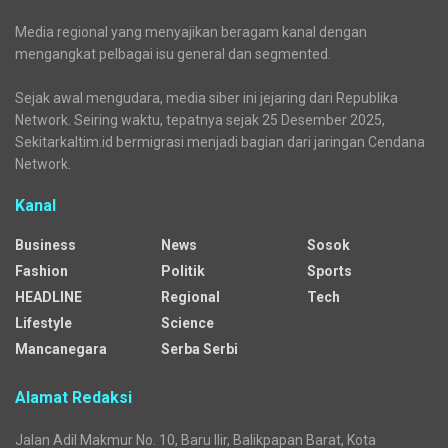
Media regional yang menyajikan beragam kanal dengan
mengangkat pelbagai isu general dan segmented.
Sejak awal mengudara, media siber ini jejaring dari Republika
Network. Seiring waktu, tepatnya sejak 25 Desember 2025,
Sekitarkaltim.id bermigrasi menjadi bagian dari jaringan Cendana
Network.
Kanal
Business
News
Sosok
Fashion
Politik
Sports
HEADLINE
Regional
Tech
Lifestyle
Science
Mancanegara
Serba Serbi
Alamat Redaksi
Jalan Adil Makmur No. 10, Baru Ilir, Balikpapan Barat, Kota