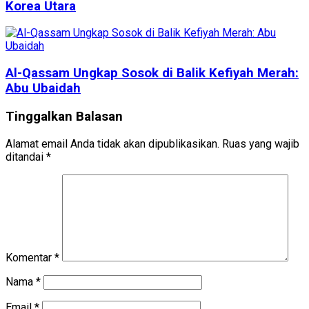
Korea Utara
Al-Qassam Ungkap Sosok di Balik Kefiyah Merah:
Abu Ubaidah
Tinggalkan Balasan
Alamat email Anda tidak akan dipublikasikan.
Ruas yang wajib
ditandai
*
Komentar
*
Nama
*
Email
*