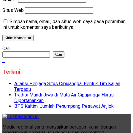
Situs Web
Simpan nama, email, dan situs web saya pada peramban
ini untuk komentar saya berikutnya.
Cari
Cari
Terkini
Aliansi Penjaga Situs Cipujangga: Bentuk Tim Kajian
Terpadu
Tradisi Mandi Jiwa di Mata Air Cipujangga Harus
Dipertahankan
BPS Kaltim: Jumlah Penumpang Pesawat Anjlok
Media regional yang menyajikan beragam kanal dengan
mengangkat pelbagai isu general dan segmented.