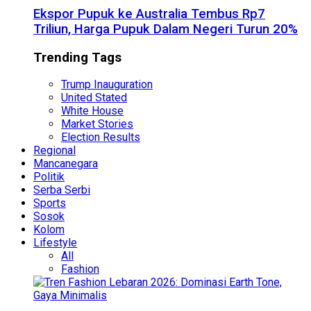
Ekspor Pupuk ke Australia Tembus Rp7
Triliun, Harga Pupuk Dalam Negeri Turun 20%
Trending Tags
Trump Inauguration
United Stated
White House
Market Stories
Election Results
Regional
Mancanegara
Politik
Serba Serbi
Sports
Sosok
Kolom
Lifestyle
All
Fashion