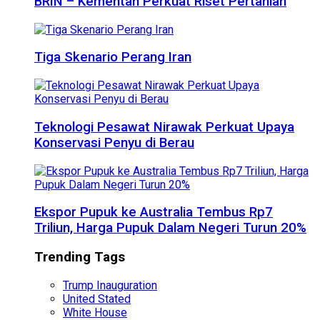
BRIN – Kementan Perkuat Riset Pertanian
Tiga Skenario Perang Iran
Teknologi Pesawat Nirawak Perkuat Upaya
Konservasi Penyu di Berau
Ekspor Pupuk ke Australia Tembus Rp7
Triliun, Harga Pupuk Dalam Negeri Turun 20%
Trending Tags
Trump Inauguration
United Stated
White House