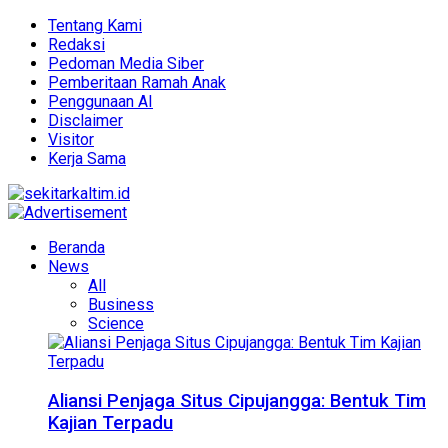
Tentang Kami
Redaksi
Pedoman Media Siber
Pemberitaan Ramah Anak
Penggunaan AI
Disclaimer
Visitor
Kerja Sama
Beranda
News
All
Business
Science
Aliansi Penjaga Situs Cipujangga: Bentuk Tim
Kajian Terpadu