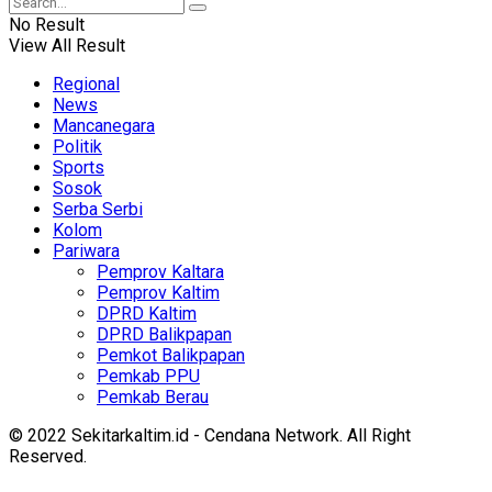
No Result
View All Result
Regional
News
Mancanegara
Politik
Sports
Sosok
Serba Serbi
Kolom
Pariwara
Pemprov Kaltara
Pemprov Kaltim
DPRD Kaltim
DPRD Balikpapan
Pemkot Balikpapan
Pemkab PPU
Pemkab Berau
© 2022 Sekitarkaltim.id - Cendana Network. All Right
Reserved.