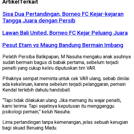
Artikel
Terkait
Sisa Dua Pertandingan, Borneo FC Kejar-kejaran
Tangga Juara dengan Persib
Lawan Bali United, Borneo FC Kejar Peluang Juara
Pesut Etam vs Maung Bandung Bermain Imbang
Pelatih Persiba Balikpapan, M Nasuha mengaku anak asuhnya
sudah bermain bagus di babak pertama, sebelum terjadi
penalti yang cukup keliru diputuskan tim VAR.
Pihaknya sempat meminta untuk cek VAR ulang, sebab dinilai
ada kekeliruan, karena sebelum terjadi pelanggaran, pemain
Kendal terlebih dahulu handsball.
“Tapi tidak dilakukan ulang. Jika memang itu wajar penalti,
kami terima. Tapi sejatinya keputusan itu mengganggu
psikologi pemain,” keluh Nasuha.
Lima pertandingan tanpa kemenangan, jelas sebuah kerugian
bagi skuad Beruang Madu.