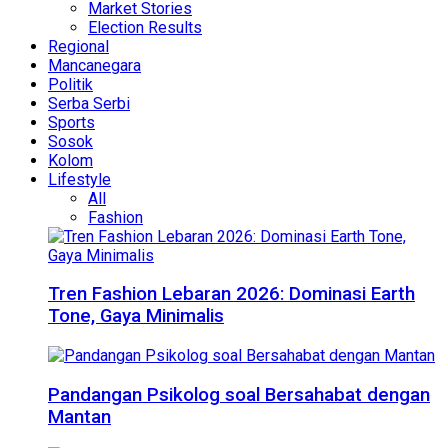
Market Stories
Election Results
Regional
Mancanegara
Politik
Serba Serbi
Sports
Sosok
Kolom
Lifestyle
All
Fashion
Tren Fashion Lebaran 2026: Dominasi Earth
Tone, Gaya Minimalis
Pandangan Psikolog soal Bersahabat dengan
Mantan