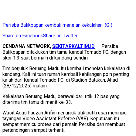
Perisba Balikpapan kembali menelan kekalahan. (GI)
Share on Facebook
Share on Twitter
CENDANA NETWORK,
SEKITARKALTIM.ID
– Persiba
Balikpapan ditaklukan tim tamu Kendal Tornado FC, dengan
skor 1:3 saat bermain di kandang sendiri.
Tim berjuluk Beruang Madu itu kembali menelan kekalahan di
kandang. Kali ini tuan rumah kembali kehilangan poin penting
kalah dari Kendal Tornado FC di Stadion Batakan, Ahad
(28/12/2025) malam.
Kekalahan Beruang Madu, berawal dari titik 12 pas yang
diterima tim tamu di menit ke-33.
Wasit Agus Fauzan Arifin menunjuk titik putih usai meninjau
tayangan Video Assistant Referee (VAR). Keputusan itu
sempat memicu protes dari pemain Persiba dan membuat
pertandingan sempat terhenti.