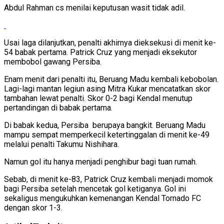
Abdul Rahman cs menilai keputusan wasit tidak adil.
Usai laga dilanjutkan, penalti akhirnya dieksekusi di menit ke-
54 babak pertama. Patrick Cruz yang menjadi eksekutor
membobol gawang Persiba.
Enam menit dari penalti itu, Beruang Madu kembali kebobolan.
Lagi-lagi mantan legiun asing Mitra Kukar mencatatkan skor
tambahan lewat penalti. Skor 0-2 bagi Kendal menutup
pertandingan di babak pertama.
Di babak kedua, Persiba berupaya bangkit. Beruang Madu
mampu sempat memperkecil ketertinggalan di menit ke-49
melalui penalti Takumu Nishihara.
Namun gol itu hanya menjadi penghibur bagi tuan rumah.
Sebab, di menit ke-83, Patrick Cruz kembali menjadi momok
bagi Persiba setelah mencetak gol ketiganya. Gol ini
sekaligus mengukuhkan kemenangan Kendal Tornado FC
dengan skor 1-3.