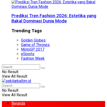
Prediksi Tren Fashion 2026: Estetika yang
Bakal Dominasi Dunia Mode
Trending Tags
Golden Globes
Game of Thrones
MotoGP 2017
eSports
Fashion Week
No Result
View All Result
No Result
View All Result
Beranda