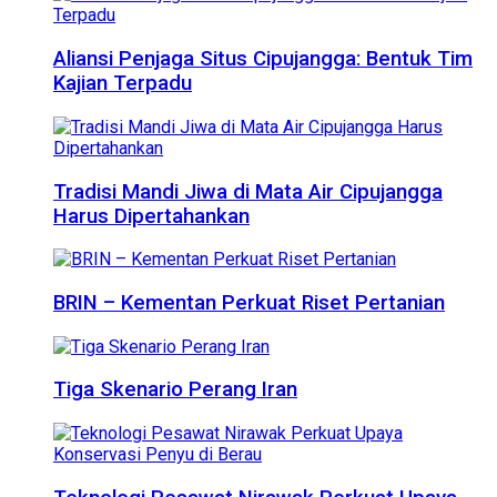
Aliansi Penjaga Situs Cipujangga: Bentuk Tim
Kajian Terpadu
Tradisi Mandi Jiwa di Mata Air Cipujangga
Harus Dipertahankan
BRIN – Kementan Perkuat Riset Pertanian
Tiga Skenario Perang Iran