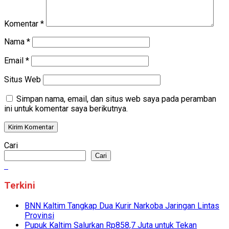
Komentar
*
Nama
*
Email
*
Situs Web
Simpan nama, email, dan situs web saya pada peramban
ini untuk komentar saya berikutnya.
Cari
Cari
Terkini
BNN Kaltim Tangkap Dua Kurir Narkoba Jaringan Lintas
Provinsi
Pupuk Kaltim Salurkan Rp858,7 Juta untuk Tekan