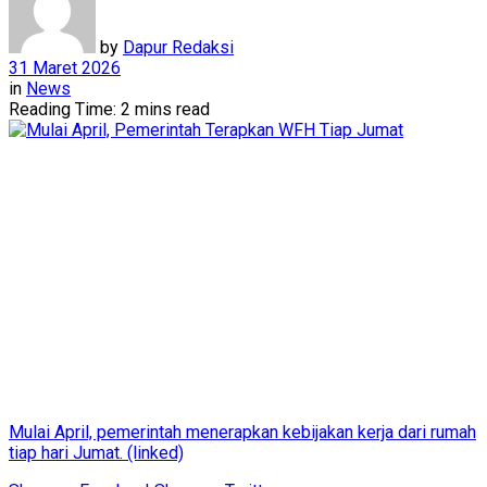
by
Dapur Redaksi
31 Maret 2026
in
News
Reading Time: 2 mins read
Mulai April, pemerintah menerapkan kebijakan kerja dari rumah
tiap hari Jumat. (linked)