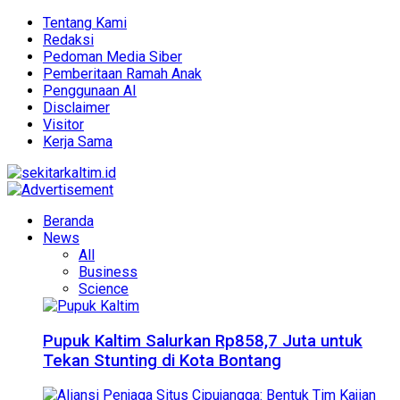
Tentang Kami
Redaksi
Pedoman Media Siber
Pemberitaan Ramah Anak
Penggunaan AI
Disclaimer
Visitor
Kerja Sama
Beranda
News
All
Business
Science
Pupuk Kaltim Salurkan Rp858,7 Juta untuk
Tekan Stunting di Kota Bontang