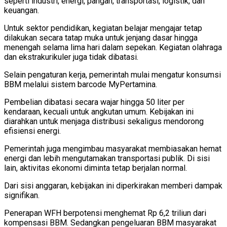
seperti industri, energi, pangan, transportasi, logistik, dan
keuangan.
Untuk sektor pendidikan, kegiatan belajar mengajar tetap
dilakukan secara tatap muka untuk jenjang dasar hingga
menengah selama lima hari dalam sepekan. Kegiatan olahraga
dan ekstrakurikuler juga tidak dibatasi.
Selain pengaturan kerja, pemerintah mulai mengatur konsumsi
BBM melalui sistem barcode MyPertamina.
Pembelian dibatasi secara wajar hingga 50 liter per
kendaraan, kecuali untuk angkutan umum. Kebijakan ini
diarahkan untuk menjaga distribusi sekaligus mendorong
efisiensi energi.
Pemerintah juga mengimbau masyarakat membiasakan hemat
energi dan lebih mengutamakan transportasi publik. Di sisi
lain, aktivitas ekonomi diminta tetap berjalan normal.
Dari sisi anggaran, kebijakan ini diperkirakan memberi dampak
signifikan.
Penerapan WFH berpotensi menghemat Rp 6,2 triliun dari
kompensasi BBM. Sedangkan pengeluaran BBM masyarakat