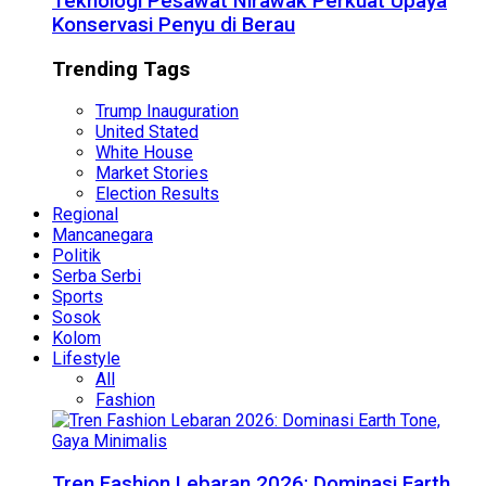
Teknologi Pesawat Nirawak Perkuat Upaya
Konservasi Penyu di Berau
Trending Tags
Trump Inauguration
United Stated
White House
Market Stories
Election Results
Regional
Mancanegara
Politik
Serba Serbi
Sports
Sosok
Kolom
Lifestyle
All
Fashion
Tren Fashion Lebaran 2026: Dominasi Earth