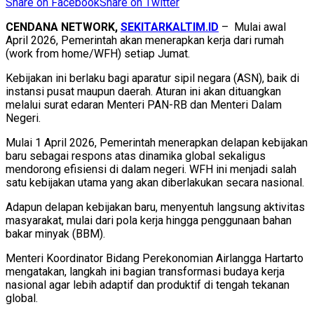
Share on Facebook
Share on Twitter
CENDANA NETWORK,
SEKITARKALTIM.ID
– Mulai awal
April 2026, Pemerintah akan menerapkan kerja dari rumah
(work from home/WFH) setiap Jumat.
Kebijakan ini berlaku bagi aparatur sipil negara (ASN), baik di
instansi pusat maupun daerah. Aturan ini akan dituangkan
melalui surat edaran Menteri PAN-RB dan Menteri Dalam
Negeri.
Mulai 1 April 2026, Pemerintah menerapkan delapan kebijakan
baru sebagai respons atas dinamika global sekaligus
mendorong efisiensi di dalam negeri. WFH ini menjadi salah
satu kebijakan utama yang akan diberlakukan secara nasional.
Adapun delapan kebijakan baru, menyentuh langsung aktivitas
masyarakat, mulai dari pola kerja hingga penggunaan bahan
bakar minyak (BBM).
Menteri Koordinator Bidang Perekonomian Airlangga Hartarto
mengatakan, langkah ini bagian transformasi budaya kerja
nasional agar lebih adaptif dan produktif di tengah tekanan
global.