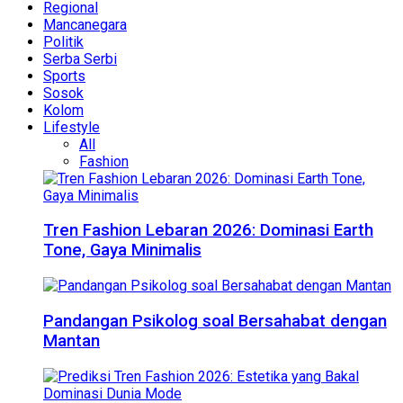
Regional
Mancanegara
Politik
Serba Serbi
Sports
Sosok
Kolom
Lifestyle
All
Fashion
Tren Fashion Lebaran 2026: Dominasi Earth
Tone, Gaya Minimalis
Pandangan Psikolog soal Bersahabat dengan
Mantan