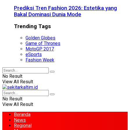
Prediksi Tren Fashion 2026: Estetika yang
Bakal Dominasi Dunia Mode
Trending Tags
Golden Globes
Game of Thrones
MotoGP 2017
eSports
Fashion Week
No Result
View All Result
No Result
View All Result
Beranda
News
Regional