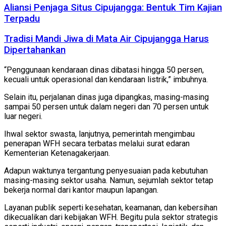
Aliansi Penjaga Situs Cipujangga: Bentuk Tim Kajian
Terpadu
Tradisi Mandi Jiwa di Mata Air Cipujangga Harus
Dipertahankan
“Penggunaan kendaraan dinas dibatasi hingga 50 persen,
kecuali untuk operasional dan kendaraan listrik,” imbuhnya.
Selain itu, perjalanan dinas juga dipangkas, masing-masing
sampai 50 persen untuk dalam negeri dan 70 persen untuk
luar negeri.
Ihwal sektor swasta, lanjutnya, pemerintah mengimbau
penerapan WFH secara terbatas melalui surat edaran
Kementerian Ketenagakerjaan.
Adapun waktunya tergantung penyesuaian pada kebutuhan
masing-masing sektor usaha. Namun, sejumlah sektor tetap
bekerja normal dari kantor maupun lapangan.
Layanan publik seperti kesehatan, keamanan, dan kebersihan
dikecualikan dari kebijakan WFH. Begitu pula sektor strategis