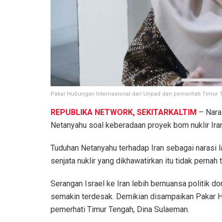
Pakar Hubungan Internasional dari Unpad dan pemerhati Timur 
REPUBLIKA NETWORK, SEKITARKALTIM
– Nara
Netanyahu soal keberadaan proyek bom nuklir Ira
Tuduhan Netanyahu terhadap Iran sebagai narasi l
senjata nuklir yang dikhawatirkan itu tidak pernah 
Serangan Israel ke Iran lebih bernuansa politik 
semakin terdesak. Demikian disampaikan Pakar Hu
pemerhati Timur Tengah, Dina Sulaeman.