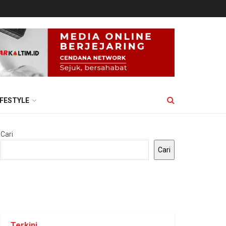
IFESTYLE
Cari
Cari
Terkini