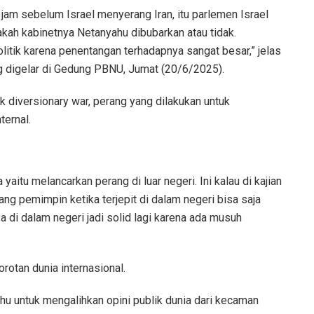
 jam sebelum Israel menyerang Iran, itu parlemen Israel
ah kabinetnya Netanyahu dibubarkan atau tidak.
olitik karena penentangan terhadapnya sangat besar,” jelas
g digelar di Gedung PBNU, Jumat (20/6/2025).
 diversionary war, perang yang dilakukan untuk
ternal.
aitu melancarkan perang di luar negeri. Ini kalau di kajian
rang pemimpin ketika terjepit di dalam negeri bisa saja
a di dalam negeri jadi solid lagi karena ada musuh
rotan dunia internasional.
ahu untuk mengalihkan opini publik dunia dari kecaman