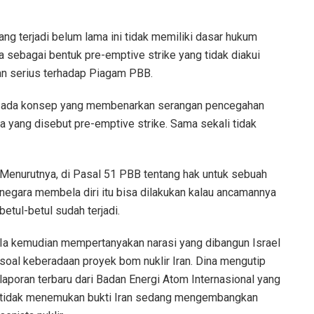
yang terjadi belum lama ini tidak memiliki dasar hukum
ya sebagai bentuk pre-emptive strike yang tidak diakui
ran serius terhadap Piagam PBB.
dak ada konsep yang membenarkan serangan pencegahan
a yang disebut pre-emptive strike. Sama sekali tidak
Menurutnya, di Pasal 51 PBB tentang hak untuk sebuah
negara membela diri itu bisa dilakukan kalau ancamannya
betul-betul sudah terjadi.
Ia kemudian mempertanyakan narasi yang dibangun Israel
soal keberadaan proyek bom nuklir Iran. Dina mengutip
laporan terbaru dari Badan Energi Atom Internasional yang
tidak menemukan bukti Iran sedang mengembangkan