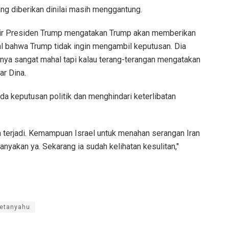
ng diberikan dinilai masih menggantung.
 jubir Presiden Trump mengatakan Trump akan memberikan
al bahwa Trump tidak ingin mengambil keputusan. Dia
anya sangat mahal tapi kalau terang-terangan mengatakan
ar Dina.
da keputusan politik dan menghindari keterlibatan
a terjadi. Kemampuan Israel untuk menahan serangan Iran
anyakan ya. Sekarang ia sudah kelihatan kesulitan,"
etanyahu