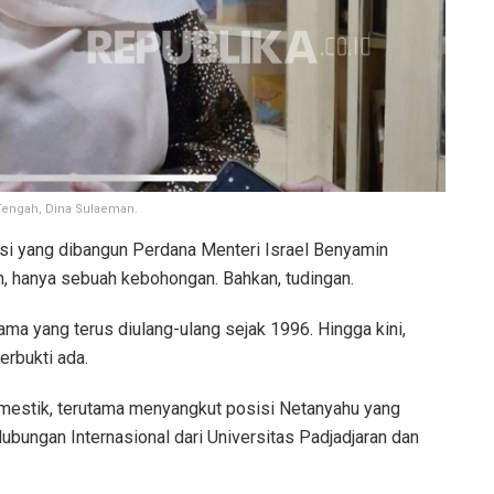
Tengah, Dina Sulaeman.
si yang dibangun Perdana Menteri Israel Benyamin
n, hanya sebuah kebohongan. Bahkan, tudingan.
ama yang terus diulang-ulang sejak 1996. Hingga kini,
terbukti ada.
domestik, terutama menyangkut posisi Netanyahu yang
bungan Internasional dari Universitas Padjadjaran dan