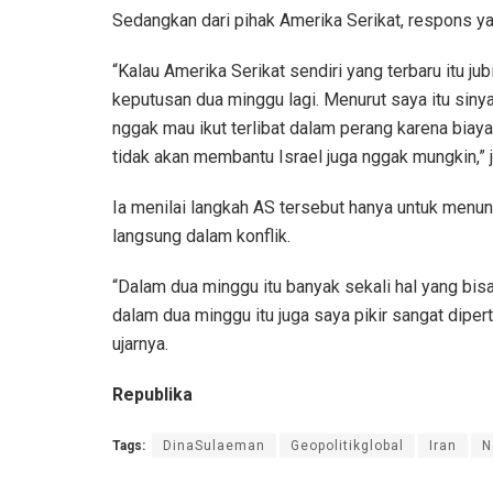
Sedangkan dari pihak Amerika Serikat, respons ya
“Kalau Amerika Serikat sendiri yang terbaru itu
keputusan dua minggu lagi. Menurut saya itu siny
nggak mau ikut terlibat dalam perang karena biay
tidak akan membantu Israel juga nggak mungkin,” j
Ia menilai langkah AS tersebut hanya untuk menun
langsung dalam konflik.
“Dalam dua minggu itu banyak sekali hal yang bis
dalam dua minggu itu juga saya pikir sangat dipert
ujarnya.
Republika
Tags:
DinaSulaeman
Geopolitikglobal
Iran
N