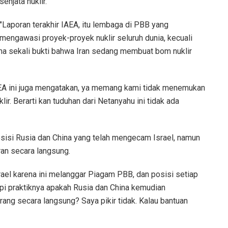
senjata nuklir.
"Laporan terakhir IAEA, itu lembaga di PBB yang
mengawasi proyek-proyek nuklir seluruh dunia, kecuali
ama sekali bukti bahwa Iran sedang membuat bom nuklir
AEA ini juga mengatakan, ya memang kami tidak menemukan
r. Berarti kan tuduhan dari Netanyahu ini tidak ada
posisi Rusia dan China yang telah mengecam Israel, namun
an secara langsung.
l karena ini melanggar Piagam PBB, dan posisi setiap
pi praktiknya apakah Rusia dan China kemudian
rang secara langsung? Saya pikir tidak. Kalau bantuan