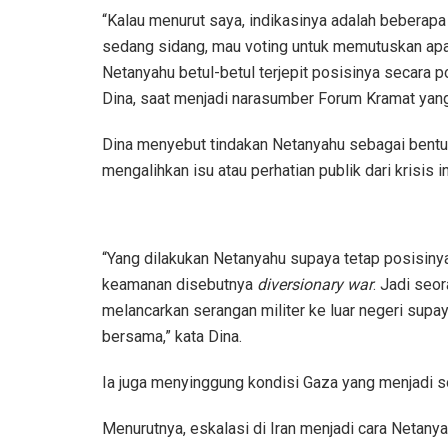
“Kalau menurut saya, indikasinya adalah beberapa
sedang sidang, mau voting untuk memutuskan apak
Netanyahu betul-betul terjepit posisinya secara p
Dina, saat menjadi narasumber Forum Kramat yan
Dina menyebut tindakan Netanyahu sebagai bentuk
mengalihkan isu atau perhatian publik dari krisis in
“Yang dilakukan Netanyahu supaya tetap posisinya y
keamanan disebutnya
diversionary war
. Jadi seo
melancarkan serangan militer ke luar negeri supay
bersama,” kata Dina.
Ia juga menyinggung kondisi Gaza yang menjadi so
Menurutnya, eskalasi di Iran menjadi cara Netany