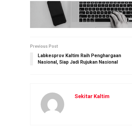
Previous Post
Labkesprov Kaltim Raih Penghargaan
Nasional, Siap Jadi Rujukan Nasional
Sekitar Kaltim