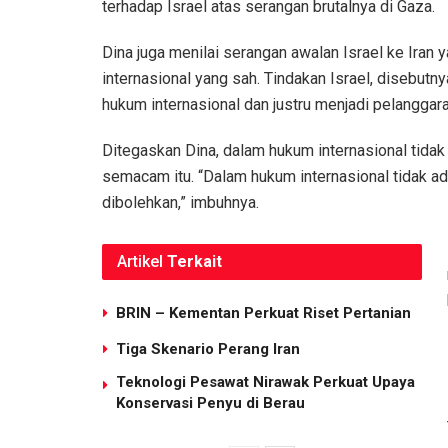
terhadap Israel atas serangan brutalnya di Gaza.
Dina juga menilai serangan awalan Israel ke Iran 
internasional yang sah. Tindakan Israel, disebutn
hukum internasional dan justru menjadi pelangga
Ditegaskan Dina, dalam hukum internasional ti
semacam itu. “Dalam hukum internasional tidak ad
dibolehkan,” imbuhnya.
Artikel
Terkait
BRIN – Kementan Perkuat Riset Pertanian
Tiga Skenario Perang Iran
Teknologi Pesawat Nirawak Perkuat Upaya
Konservasi Penyu di Berau