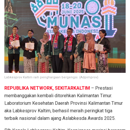
Labkesprov Kaltim raih penghargaan bergengsi. (Adpimprov)
REPUBLIKA NETWORK, SEKITARKALTIM
– Prestasi
membanggakan kembali ditorehkan Kalimantan Timur.
Laboratorium Kesehatan Daerah Provinsi Kalimantan Timur
aka Labkesprov Kaltim, berhasil meraih peringkat tiga
terbaik nasional dalam ajang Aslabkesda Awards 2025.