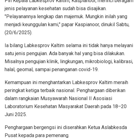
Plh Kepala Labkesprov Kaltim, Kaspianoor, merinci beragam
jenis pelayanan kesehatan sudah bisa disajikan.
"Pelayanannya lengkap dan majemuk. Mungkin inilah yang
menjadi keunggulan kami," papar Kaspianoor, dinukil Sabtu,
(20/6/2025).
Ia bilang Labkesprov Kaltim selama ini tidak hanya melayani
satu jenis pengujian. Ada banyak hal yang bisa dilakukan.
Misalnya pengujian klinik, lingkungan, mikrobiologi, kalibrasi,
halal, geomal, sampai penanganan covid-19.
Kemampuan ini menghantarkan Labkesprov Kaltim meraih
peringkat ketiga terbaik nasional. Penghargaan diberikan
dalam rangkaian Musyawarah Nasional II Asosiasi
Laboratorium Kesehatan Masyarakat Daerah pada 18–20
Juni 2025.
Penghargaan bergengsi ini diserahkan Ketua Aslabkesda
Pusat kepada para pemenang.