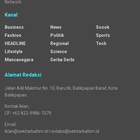
Network.
Kanal
Business
News
Sosok
Fashion
Politik
Sports
HEADLINE
Regional
Tech
Lifestyle
Science
Mancanegara
Serba Serbi
Alamat Redaksi
Jalan Adil Makmur No. 10, Baru Ilir, Balikpapan Barat, Kota
Balikpapan.
Kontak Iklan:
CP: +62 822-9986-7079
Email:
iklan@sekitarkaltim.id I redaksi@sekitarkaltim.id