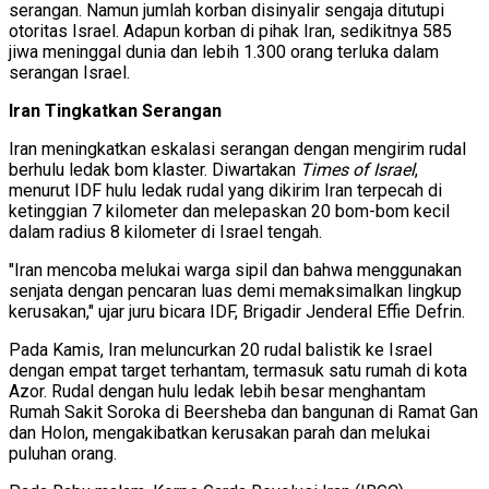
serangan. Namun jumlah korban disinyalir sengaja ditutupi
otoritas Israel. Adapun korban di pihak Iran, sedikitnya 585
jiwa meninggal dunia dan lebih 1.300 orang terluka dalam
serangan Israel.
Iran Tingkatkan Serangan
Iran meningkatkan eskalasi serangan dengan mengirim rudal
berhulu ledak bom klaster. Diwartakan
Times of Israel
,
menurut IDF hulu ledak rudal yang dikirim Iran terpecah di
ketinggian 7 kilometer dan melepaskan 20 bom-bom kecil
dalam radius 8 kilometer di Israel tengah.
"Iran mencoba melukai warga sipil dan bahwa menggunakan
senjata dengan pencaran luas demi memaksimalkan lingkup
kerusakan," ujar juru bicara IDF, Brigadir Jenderal Effie Defrin.
Pada Kamis, Iran meluncurkan 20 rudal balistik ke Israel
dengan empat target terhantam, termasuk satu rumah di kota
Azor. Rudal dengan hulu ledak lebih besar menghantam
Rumah Sakit Soroka di Beersheba dan bangunan di Ramat Gan
dan Holon, mengakibatkan kerusakan parah dan melukai
puluhan orang.