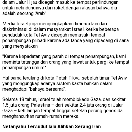
dalam Jalur Hijau dicegah masuk ke tempat perlindungan
untuk melindunginya dari roket dengan alasan bahwa dia
adalah seorang 'Arab'.
Media Israel juga mengungkapkan dimensi lain dari
diskriminasi di dalam masyarakat Israel, ketika beberapa
penduduk kota Tel Aviv dicegah memasuki tempat
penampungan pribadi karena ada tanda yang dipasang di sana
yang menyatakan.
"Karena kepadatan yang parah di tempat penampungan, kami
meminta tetangga dan orang yang lewat untuk pergi ke tempat
penampungan umum."
Hal sama terulang di kota Petah Tikva, sebelah timur Tel Aviv,
yang mengungkap adanya sistem kasta bahkan dalam
menghadapi "bahaya bersama".
Selama 18 tahun, Israel telah memblokade Gaza, dan sekitar
1,5 juta orang Palestina – dari sekitar 2,4 juta orang di Jalur
Gaza – kehilangan tempat tinggal setelah perang genosida
menghancurkan rumah-rumah mereka.
Netanyahu Tersudut lalu Alihkan Serang Iran