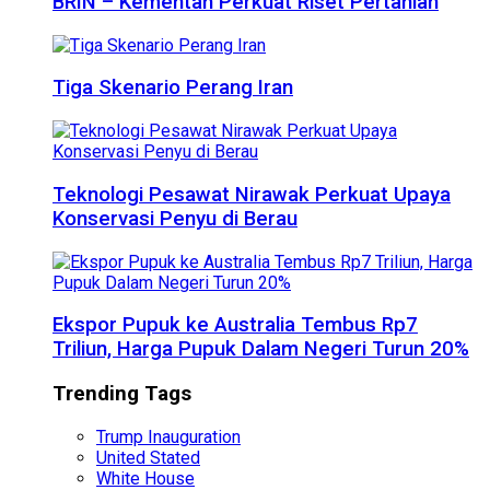
BRIN – Kementan Perkuat Riset Pertanian
Tiga Skenario Perang Iran
Teknologi Pesawat Nirawak Perkuat Upaya
Konservasi Penyu di Berau
Ekspor Pupuk ke Australia Tembus Rp7
Triliun, Harga Pupuk Dalam Negeri Turun 20%
Trending Tags
Trump Inauguration
United Stated
White House