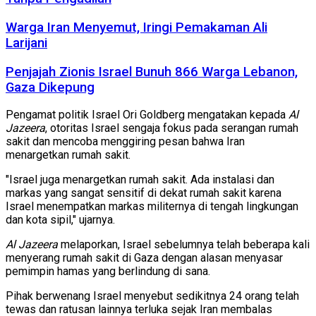
Warga Iran Menyemut, Iringi Pemakaman Ali
Larijani
Penjajah Zionis Israel Bunuh 866 Warga Lebanon,
Gaza Dikepung
Pengamat politik Israel Ori Goldberg mengatakan kepada
Al
Jazeera
, otoritas Israel sengaja fokus pada serangan rumah
sakit dan mencoba menggiring pesan bahwa Iran
menargetkan rumah sakit.
"Israel juga menargetkan rumah sakit. Ada instalasi dan
markas yang sangat sensitif di dekat rumah sakit karena
Israel menempatkan markas militernya di tengah lingkungan
dan kota sipil," ujarnya.
Al Jazeera
melaporkan, Israel sebelumnya telah beberapa kali
menyerang rumah sakit di Gaza dengan alasan menyasar
pemimpin hamas yang berlindung di sana.
Pihak berwenang Israel menyebut sedikitnya 24 orang telah
tewas dan ratusan lainnya terluka sejak Iran membalas