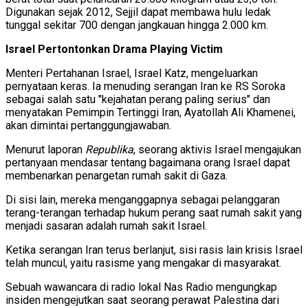
Digunakan sejak 2012, Sejjil dapat membawa hulu ledak
tunggal sekitar 700 dengan jangkauan hingga 2.000 km.
Israel Pertontonkan Drama Playing Victim
Menteri Pertahanan Israel, Israel Katz, mengeluarkan
pernyataan keras. Ia menuding serangan Iran ke RS Soroka
sebagai salah satu "kejahatan perang paling serius" dan
menyatakan Pemimpin Tertinggi Iran, Ayatollah Ali Khamenei,
akan dimintai pertanggungjawaban.
Menurut laporan
Republika
, seorang aktivis Israel mengajukan
pertanyaan mendasar tentang bagaimana orang Israel dapat
membenarkan penargetan rumah sakit di Gaza.
Di sisi lain, mereka menganggapnya sebagai pelanggaran
terang-terangan terhadap hukum perang saat rumah sakit yang
menjadi sasaran adalah rumah sakit Israel.
Ketika serangan Iran terus berlanjut, sisi rasis lain krisis Israel
telah muncul, yaitu rasisme yang mengakar di masyarakat.
Sebuah wawancara di radio lokal Nas Radio mengungkap
insiden mengejutkan saat seorang perawat Palestina dari