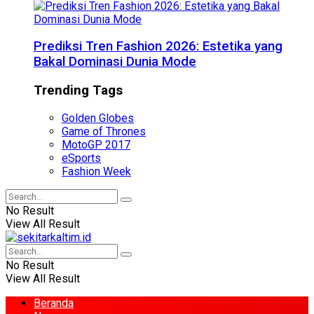
Prediksi Tren Fashion 2026: Estetika yang
Bakal Dominasi Dunia Mode
Trending Tags
Golden Globes
Game of Thrones
MotoGP 2017
eSports
Fashion Week
No Result
View All Result
No Result
View All Result
Beranda