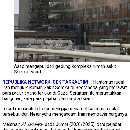
Asap mengepul dari gedung kompleks rumah sakit
Soroka Israel.
REPUBLIKA NETWORK, SEKITARKALTIM
– Hantaman rudal
Iran menukik Rumah Sakit Soroka di Beersheba yang merawat
para prajurit yang terluka di Gaza. Serangan itu meruntuhkan
bangunan, kata para pejabat dan media Israel.
Israel menuduh Teheran sengaja menargetkan rumah sakit
tersebut, dan Netanyahu mengancam Iran membayar harganya.
Melansir
Al Jazeera
, pada Jumat (20/6/2025), para pejabat
dan media Israel mengatakan rudal Iran menghantam rumah