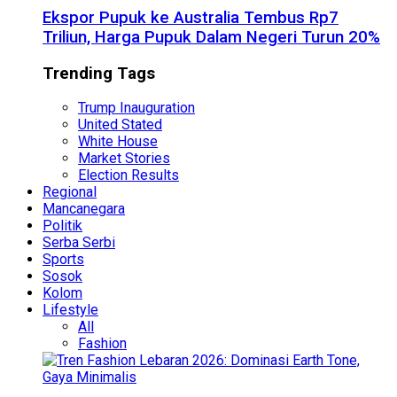
Ekspor Pupuk ke Australia Tembus Rp7
Triliun, Harga Pupuk Dalam Negeri Turun 20%
Trending Tags
Trump Inauguration
United Stated
White House
Market Stories
Election Results
Regional
Mancanegara
Politik
Serba Serbi
Sports
Sosok
Kolom
Lifestyle
All
Fashion