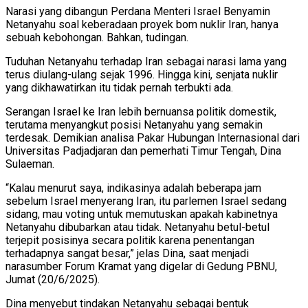
Narasi yang dibangun Perdana Menteri Israel Benyamin
Netanyahu soal keberadaan proyek bom nuklir Iran, hanya
sebuah kebohongan. Bahkan, tudingan.
Tuduhan Netanyahu terhadap Iran sebagai narasi lama yang
terus diulang-ulang sejak 1996. Hingga kini, senjata nuklir
yang dikhawatirkan itu tidak pernah terbukti ada.
Serangan Israel ke Iran lebih bernuansa politik domestik,
terutama menyangkut posisi Netanyahu yang semakin
terdesak. Demikian analisa Pakar Hubungan Internasional dari
Universitas Padjadjaran dan pemerhati Timur Tengah, Dina
Sulaeman.
“Kalau menurut saya, indikasinya adalah beberapa jam
sebelum Israel menyerang Iran, itu parlemen Israel sedang
sidang, mau voting untuk memutuskan apakah kabinetnya
Netanyahu dibubarkan atau tidak. Netanyahu betul-betul
terjepit posisinya secara politik karena penentangan
terhadapnya sangat besar,” jelas Dina, saat menjadi
narasumber Forum Kramat yang digelar di Gedung PBNU,
Jumat (20/6/2025).
Dina menyebut tindakan Netanyahu sebagai bentuk