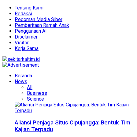
Tentang Kami
Redaksi
Pedoman Media Siber
Pemberitaan Ramah Anak
Penggunaan AI
Disclaimer
Visitor
Kerja Sama
Beranda
News
All
Business
Science
Aliansi Penjaga Situs Cipujangga: Bentuk Tim
Kajian Terpadu