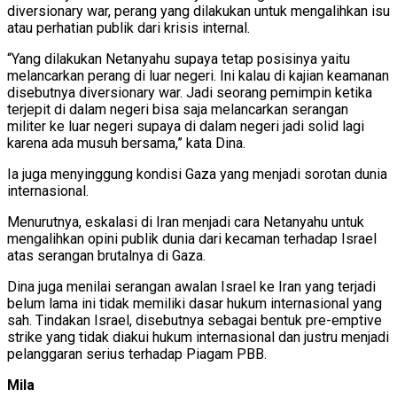
diversionary war, perang yang dilakukan untuk mengalihkan isu
atau perhatian publik dari krisis internal.
“Yang dilakukan Netanyahu supaya tetap posisinya yaitu
melancarkan perang di luar negeri. Ini kalau di kajian keamanan
disebutnya diversionary war. Jadi seorang pemimpin ketika
terjepit di dalam negeri bisa saja melancarkan serangan
militer ke luar negeri supaya di dalam negeri jadi solid lagi
karena ada musuh bersama,” kata Dina.
Ia juga menyinggung kondisi Gaza yang menjadi sorotan dunia
internasional.
Menurutnya, eskalasi di Iran menjadi cara Netanyahu untuk
mengalihkan opini publik dunia dari kecaman terhadap Israel
atas serangan brutalnya di Gaza.
Dina juga menilai serangan awalan Israel ke Iran yang terjadi
belum lama ini tidak memiliki dasar hukum internasional yang
sah. Tindakan Israel, disebutnya sebagai bentuk pre-emptive
strike yang tidak diakui hukum internasional dan justru menjadi
pelanggaran serius terhadap Piagam PBB.
Mila