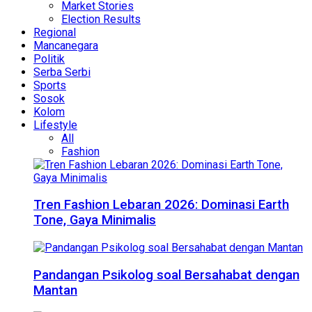
Market Stories
Election Results
Regional
Mancanegara
Politik
Serba Serbi
Sports
Sosok
Kolom
Lifestyle
All
Fashion
Tren Fashion Lebaran 2026: Dominasi Earth
Tone, Gaya Minimalis
Pandangan Psikolog soal Bersahabat dengan
Mantan