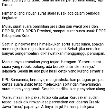
surat suara yang rusak. Saat ini masih penyortiran ulang,” ujar
Firman.
Firman bilang, ribuan surat suara rusak ada dalam pelbagai
tingkatan.
Mulai, surat suara pemilihan presiden dan wakil presiden,
DPR RI, DPD, DPRD Provinsi, sampai surat suara untuk DPRD
Kabupaten/Kota.
Saat ini pihaknya masih melakukan sortir surat suara, apakah
memungkinkan digunakan atau diganti. Sebab jika semakin
banyak pengembalian, dikhawatirkan mengganggu persiapan.
Menurutnya kerusakan yang terjadi beragam. “Seperti surat
suara yang robek, bolong, ada bercak tinta, dan lainnya,”
jelasnya. Selain itu ada pula hasil cetak yang kurang simetris.
KPU Samarinda, lanjutnya, menginstruksikan petugas pelipat
kertas suara untuk tetap melakukan sortir dan menyisihkan
surat suara yang rusak. Setelah itu dilakukan penyoritan ulang.
“Kalau masih laik pakai, tetap kita pakai. Kerusakan sudah
terjadi sejak dikirimkan jasa percetakan dari daerah Gresik,
Jawa Timur,” paparnya. Artinya, lanjut Firman, pihak jasa