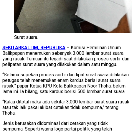
Surat suara.
SEKITARKALTIM, REPUBLIKA
– Komisi Pemilihan Umum
Balikpapan menemukan sebanyak 3.000 lembar surat suara
yang rusak. Temuan itu terjadi saat dilakukan proses sortir dan
pelipatan surat suara yang dilakukan dalam satu minggu.
“Selama sepekan proses sortir dan lipat surat suara dilakukan,
petugas telah menemukan enam kardus berisi surat suara
rusak,” papar Ketua KPU Kota Balikpapan Noor Thoha, belum
lama ini. Ia bilang, satu kardus berisi 500 lembar surat suara.
“Kalau ditotal maka ada sekitar 3.000 lembar surat suara rusak
atau tak laik pakai akibat cetakan tidak sempurna,” terang
Thoha.
Jenis kerusakan didominasi dari cetakan yang tidak
sempurna. Seperti warna logo partai politik yang telah