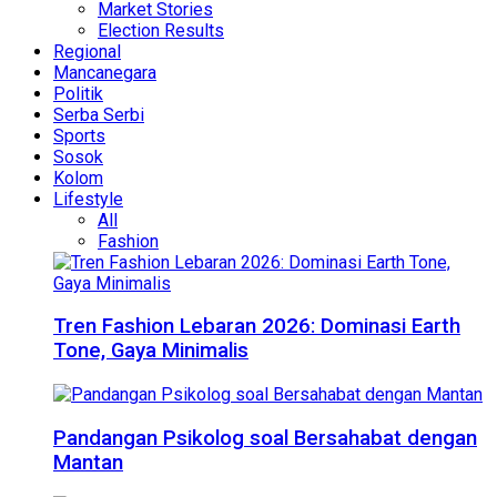
Market Stories
Election Results
Regional
Mancanegara
Politik
Serba Serbi
Sports
Sosok
Kolom
Lifestyle
All
Fashion
Tren Fashion Lebaran 2026: Dominasi Earth
Tone, Gaya Minimalis
Pandangan Psikolog soal Bersahabat dengan
Mantan