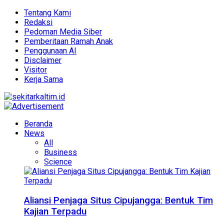
Tentang Kami
Redaksi
Pedoman Media Siber
Pemberitaan Ramah Anak
Penggunaan AI
Disclaimer
Visitor
Kerja Sama
Beranda
News
All
Business
Science
Aliansi Penjaga Situs Cipujangga: Bentuk Tim
Kajian Terpadu