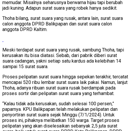
memudar. Misalnya seharusnya berwarna hijau tapi berubah
jadi kuning. Adapun surat suara yang robek hanya sedikit.
Thoha bilang, surat suara yang rusak, antara lain, surat suara
calon anggota DPRD Balikpapan dan surat suara calon
anggota DPRD Kaltim.
Meski terdapat surat suara yang rusak, sambung Thoha, tapi
kerusakan itu bisa diatasi. Sebab, dari pabrik diberi surat
suara cadangan, yakni setiap satu kardus ada kelebihan 14
sampai 15 surat suara.
Proses pelipatan surat suara hingga sepekan terakhir, tercatat
mencapai 520 ribu lembar surat suara laik pakai. Namun, lanjut
Thoha, adanya ribuan surat suara rusak berdampak pada
proses sortir dan pelipatan surat suara yang terhambat.
“Kalau tidak ada kerusakan, sudah selesai 100 persen,”
paparnya. KPU Balikpapan telah melakukan pelipatan dan
penyortiran surat suara sejak Minggu (7/1/2024). Untuk
proses ini, pihaknya melibatkan 150 warga. Target proses
pelipatan yang akan diselesaikan sebanyak 2,5 juta surat