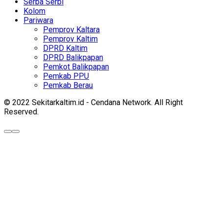
Serba Serbi
Kolom
Pariwara
Pemprov Kaltara
Pemprov Kaltim
DPRD Kaltim
DPRD Balikpapan
Pemkot Balikpapan
Pemkab PPU
Pemkab Berau
© 2022 Sekitarkaltim.id - Cendana Network. All Right
Reserved.