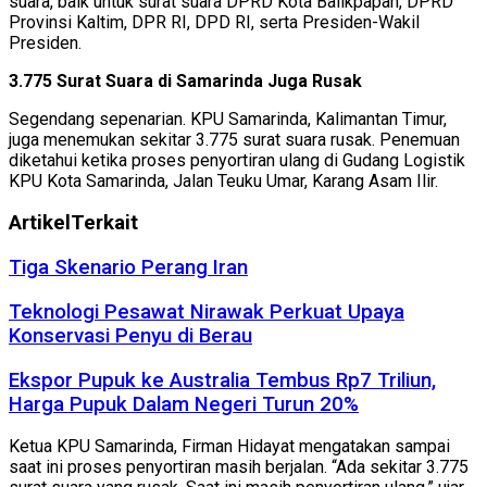
suara, baik untuk surat suara DPRD Kota Balikpapan, DPRD
Provinsi Kaltim, DPR RI, DPD RI, serta Presiden-Wakil
Presiden.
3.775 Surat Suara di Samarinda Juga Rusak
Segendang sepenarian. KPU Samarinda, Kalimantan Timur,
juga menemukan sekitar 3.775 surat suara rusak. Penemuan
diketahui ketika proses penyortiran ulang di Gudang Logistik
KPU Kota Samarinda, Jalan Teuku Umar, Karang Asam Ilir.
Artikel
Terkait
Tiga Skenario Perang Iran
Teknologi Pesawat Nirawak Perkuat Upaya
Konservasi Penyu di Berau
Ekspor Pupuk ke Australia Tembus Rp7 Triliun,
Harga Pupuk Dalam Negeri Turun 20%
Ketua KPU Samarinda, Firman Hidayat mengatakan sampai
saat ini proses penyortiran masih berjalan. “Ada sekitar 3.775