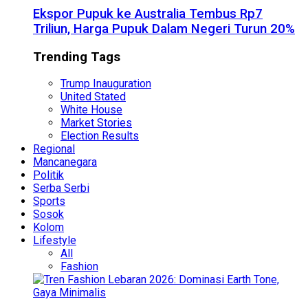
Ekspor Pupuk ke Australia Tembus Rp7
Triliun, Harga Pupuk Dalam Negeri Turun 20%
Trending Tags
Trump Inauguration
United Stated
White House
Market Stories
Election Results
Regional
Mancanegara
Politik
Serba Serbi
Sports
Sosok
Kolom
Lifestyle
All
Fashion