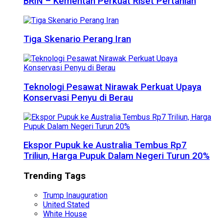
BRIN – Kementan Perkuat Riset Pertanian
Tiga Skenario Perang Iran
Teknologi Pesawat Nirawak Perkuat Upaya
Konservasi Penyu di Berau
Ekspor Pupuk ke Australia Tembus Rp7
Triliun, Harga Pupuk Dalam Negeri Turun 20%
Trending Tags
Trump Inauguration
United Stated
White House