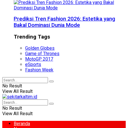
Prediksi Tren Fashion 2026: Estetika yang
Bakal Dominasi Dunia Mode
Trending Tags
Golden Globes
Game of Thrones
MotoGP 2017
eSports
Fashion Week
No Result
View All Result
No Result
View All Result
Beranda