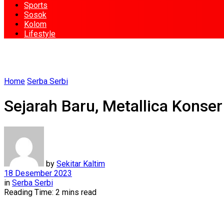
Sports
Sosok
Kolom
Lifestyle
Home
Serba Serbi
Sejarah Baru, Metallica Konser
by
Sekitar Kaltim
18 Desember 2023
in
Serba Serbi
Reading Time: 2 mins read