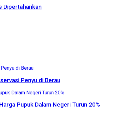
us Dipertahankan
servasi Penyu di Berau
, Harga Pupuk Dalam Negeri Turun 20%