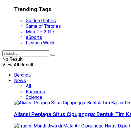
Trending Tags
Golden Globes
Game of Thrones
MotoGP 2017
eSports
Fashion Week
No Result
View All Result
Beranda
News
All
Business
Science
Aliansi Penjaga Situs Cipujangga: Bentuk Tim K