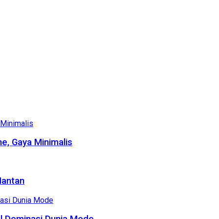
e, Gaya Minimalis
Mantan