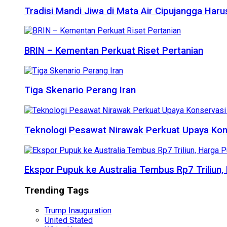
Tradisi Mandi Jiwa di Mata Air Cipujangga Har
BRIN – Kementan Perkuat Riset Pertanian
Tiga Skenario Perang Iran
Teknologi Pesawat Nirawak Perkuat Upaya Kon
Ekspor Pupuk ke Australia Tembus Rp7 Triliun
Trending Tags
Trump Inauguration
United Stated