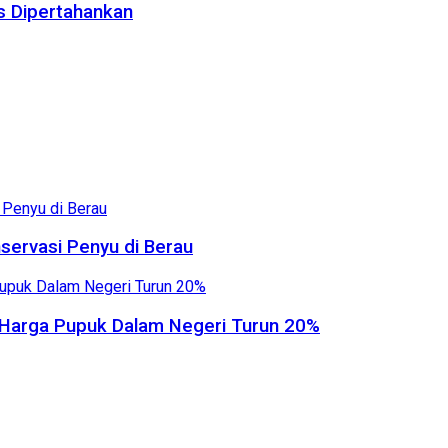
us Dipertahankan
servasi Penyu di Berau
, Harga Pupuk Dalam Negeri Turun 20%