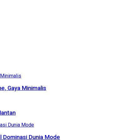
e, Gaya Minimalis
Mantan
al Dominasi Dunia Mode