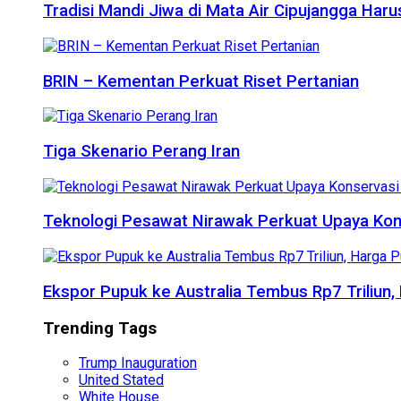
Tradisi Mandi Jiwa di Mata Air Cipujangga Har
BRIN – Kementan Perkuat Riset Pertanian
Tiga Skenario Perang Iran
Teknologi Pesawat Nirawak Perkuat Upaya Kon
Ekspor Pupuk ke Australia Tembus Rp7 Triliun
Trending Tags
Trump Inauguration
United Stated
White House