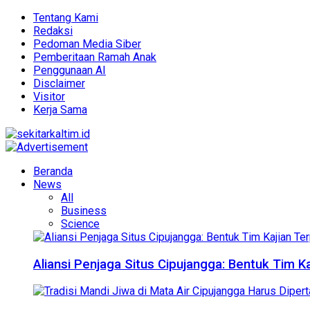
Tentang Kami
Redaksi
Pedoman Media Siber
Pemberitaan Ramah Anak
Penggunaan AI
Disclaimer
Visitor
Kerja Sama
Beranda
News
All
Business
Science
Aliansi Penjaga Situs Cipujangga: Bentuk Tim K