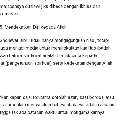
marabahaya duniawi jika dibaca dengan ikhlas dan
konsisten.
5. Mendekatkan Diri kepada Allah
Sholawat Jibril tidak hanya mengagungkan Nabi, tetapi
juga menjadi media untuk meningkatkan kualitas ibadah.
skan bahwa sholawat adalah bentuk cinta kepada
fat (pengetahuan spiritual) serta kedekatan dengan Allah
kan kapan saja, terutama setelah azan, saat berdoa, atau
ajar al-Asqalani menyatakan bahwa sholawat adalah amalan
hingga tak ada batasan waktu untuk mengamalkannya.