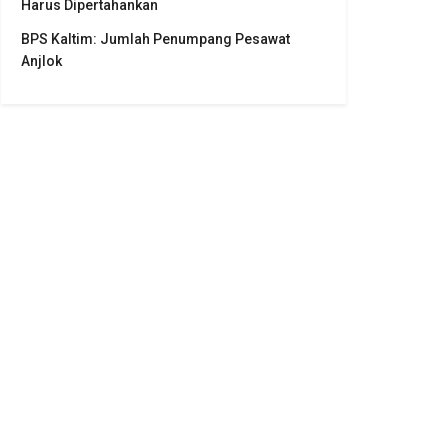
Harus Dipertahankan
BPS Kaltim: Jumlah Penumpang Pesawat
Anjlok