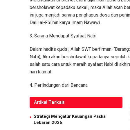
bersholawat kepadaku sekali, maka Allah akan ber
ini juga menjadi sarana penghapus dosa dan pening
Dalil al-Fālihīn karya Imam Nawawi.
3. Sarana Mendapat Syafaat Nabi
Dalam hadits qudsi, Allah SWT berfirman: “Bara
Nabi), Aku akan bersholawat kepadanya sepuluh kal
salah satu cara untuk meraih syafaat Nabi di akhi
hari kiamat.
4. Perlindungan dari Bencana
Artikel
Terkait
Strategi Mengatur Keuangan Paska
Lebaran 2026