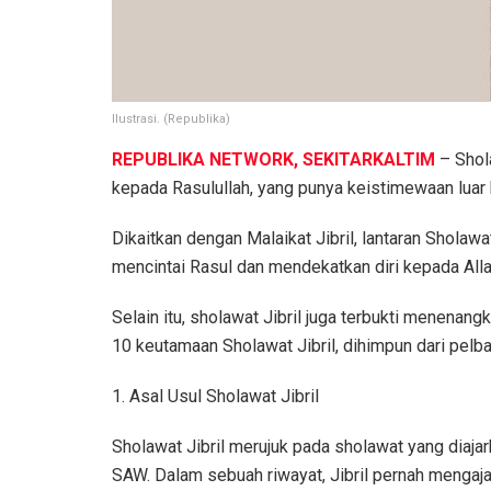
Ilustrasi. (Republika)
REPUBLIKA NETWORK, SEKITARKALTIM
– Shola
kepada Rasulullah, yang punya keistimewaan luar 
Dikaitkan dengan Malaikat Jibril, lantaran Sholaw
mencintai Rasul dan mendekatkan diri kepada Alla
Selain itu, sholawat Jibril juga terbukti menenan
10 keutamaan Sholawat Jibril, dihimpun dari pelb
1. Asal Usul Sholawat Jibril
Sholawat Jibril merujuk pada sholawat yang diaj
SAW. Dalam sebuah riwayat, Jibril pernah mengaja