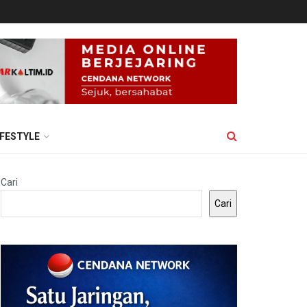
IFESTYLE
Cari
Cari