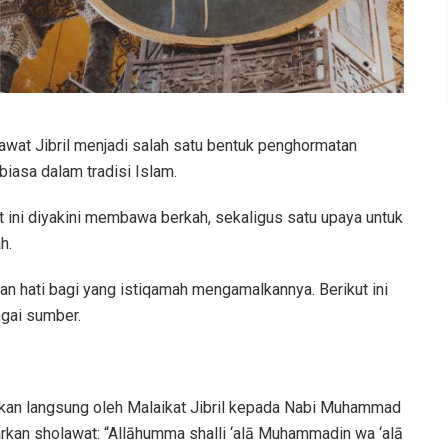
wat Jibril menjadi salah satu bentuk penghormatan
biasa dalam tradisi Islam.
at ini diyakini membawa berkah, sekaligus satu upaya untuk
h.
gkan hati bagi yang istiqamah mengamalkannya. Berikut ini
agai sumber.
arkan langsung oleh Malaikat Jibril kepada Nabi Muhammad
rkan sholawat: “Allāhumma shalli ‘alā Muhammadin wa ‘alā