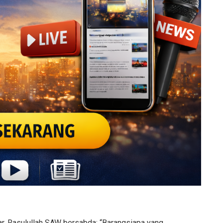
sar. Rasulullah SAW bersabda: “Barangsiapa yang