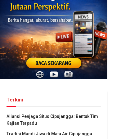
Terkini
Aliansi Penjaga Situs Cipujangga: Bentuk Tim
Kajian Terpadu
Tradisi Mandi Jiwa di Mata Air Cipujangga