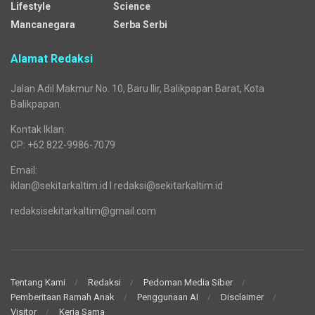
Lifestyle
Science
Mancanegara
Serba Serbi
Alamat Redaksi
Jalan Adil Makmur No. 10, Baru Ilir, Balikpapan Barat, Kota
Balikpapan.
Kontak Iklan:
CP: +62 822-9986-7079
Email:
iklan@sekitarkaltim.id I redaksi@sekitarkaltim.id
redaksisekitarkaltim@gmail.com
Tentang Kami
Redaksi
Pedoman Media Siber
Pemberitaan Ramah Anak
Penggunaan AI
Disclaimer
Visitor
Kerja Sama