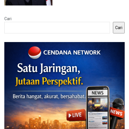
Cari
Cari