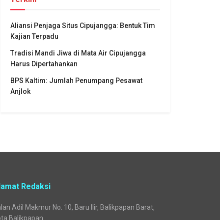
Aliansi Penjaga Situs Cipujangga: Bentuk Tim
Kajian Terpadu
Tradisi Mandi Jiwa di Mata Air Cipujangga
Harus Dipertahankan
BPS Kaltim: Jumlah Penumpang Pesawat
Anjlok
lamat Redaksi
lan Adil Makmur No. 10, Baru Ilir, Balikpapan Barat,
ta Balikpapan.