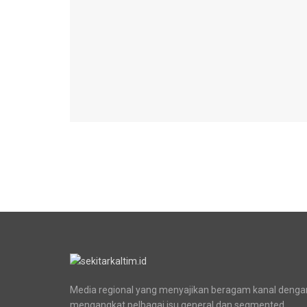
Media regional yang menyajikan beragam kanal denga
mengangkat pelbagai isu general dan segmented.