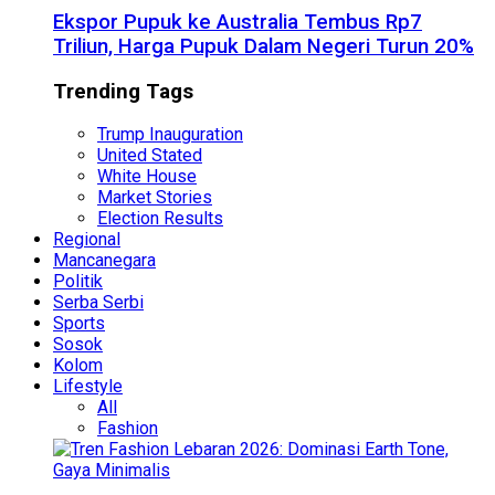
Ekspor Pupuk ke Australia Tembus Rp7
Triliun, Harga Pupuk Dalam Negeri Turun 20%
Trending Tags
Trump Inauguration
United Stated
White House
Market Stories
Election Results
Regional
Mancanegara
Politik
Serba Serbi
Sports
Sosok
Kolom
Lifestyle
All
Fashion