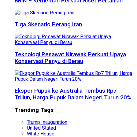
BRIN – Kementan Perkuat Riset Pertanian
Tiga Skenario Perang Iran
Teknologi Pesawat Nirawak Perkuat Upaya
Konservasi Penyu di Berau
Ekspor Pupuk ke Australia Tembus Rp7
Triliun, Harga Pupuk Dalam Negeri Turun 20%
Trending Tags
Trump Inauguration
United Stated
White House