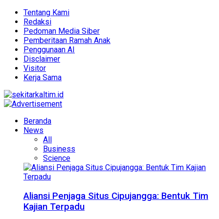
Tentang Kami
Redaksi
Pedoman Media Siber
Pemberitaan Ramah Anak
Penggunaan AI
Disclaimer
Visitor
Kerja Sama
Beranda
News
All
Business
Science
Aliansi Penjaga Situs Cipujangga: Bentuk Tim
Kajian Terpadu