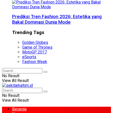
Prediksi Tren Fashion 2026: Estetika yang
Bakal Dominasi Dunia Mode
Trending Tags
Golden Globes
Game of Thrones
MotoGP 2017
eSports
Fashion Week
No Result
View All Result
No Result
View All Result
Beranda