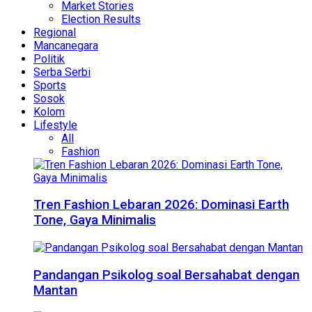
Market Stories
Election Results
Regional
Mancanegara
Politik
Serba Serbi
Sports
Sosok
Kolom
Lifestyle
All
Fashion
Tren Fashion Lebaran 2026: Dominasi Earth
Tone, Gaya Minimalis
Pandangan Psikolog soal Bersahabat dengan
Mantan