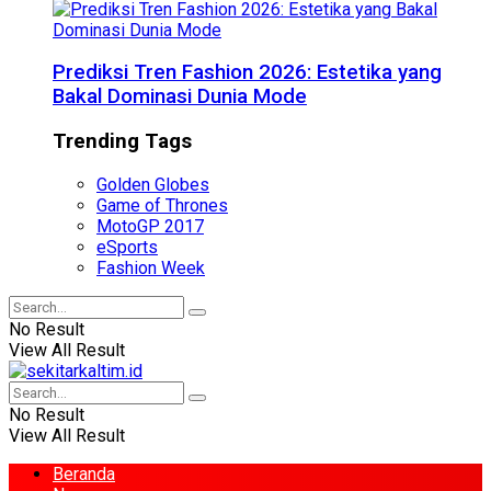
Prediksi Tren Fashion 2026: Estetika yang
Bakal Dominasi Dunia Mode
Trending Tags
Golden Globes
Game of Thrones
MotoGP 2017
eSports
Fashion Week
No Result
View All Result
No Result
View All Result
Beranda