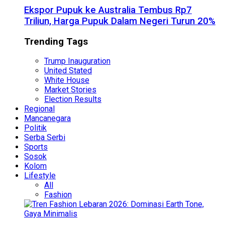
Ekspor Pupuk ke Australia Tembus Rp7
Triliun, Harga Pupuk Dalam Negeri Turun 20%
Trending Tags
Trump Inauguration
United Stated
White House
Market Stories
Election Results
Regional
Mancanegara
Politik
Serba Serbi
Sports
Sosok
Kolom
Lifestyle
All
Fashion