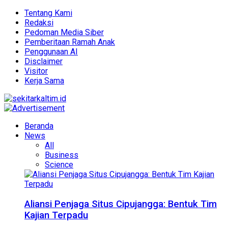
Tentang Kami
Redaksi
Pedoman Media Siber
Pemberitaan Ramah Anak
Penggunaan AI
Disclaimer
Visitor
Kerja Sama
Beranda
News
All
Business
Science
Aliansi Penjaga Situs Cipujangga: Bentuk Tim
Kajian Terpadu