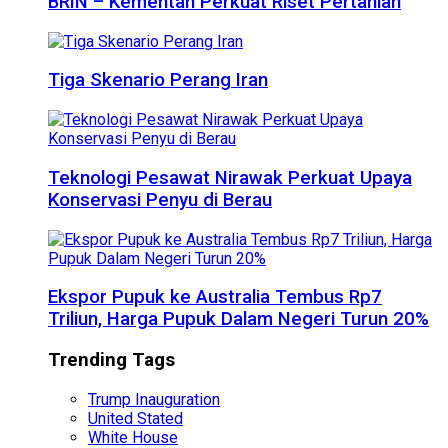
BRIN – Kementan Perkuat Riset Pertanian
Tiga Skenario Perang Iran
Teknologi Pesawat Nirawak Perkuat Upaya
Konservasi Penyu di Berau
Ekspor Pupuk ke Australia Tembus Rp7
Triliun, Harga Pupuk Dalam Negeri Turun 20%
Trending Tags
Trump Inauguration
United Stated
White House