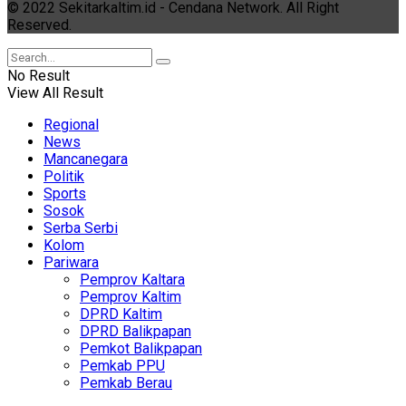
© 2022 Sekitarkaltim.id - Cendana Network. All Right
Reserved.
No Result
View All Result
Regional
News
Mancanegara
Politik
Sports
Sosok
Serba Serbi
Kolom
Pariwara
Pemprov Kaltara
Pemprov Kaltim
DPRD Kaltim
DPRD Balikpapan
Pemkot Balikpapan
Pemkab PPU
Pemkab Berau