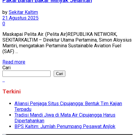
Pakai Bahan Bakar Minyak Jelantah
by
Sekitar Kaltim
21 Agustus 2025
0
Maskapai Pelita Air. (Pelita Air)REPUBLIKA NETWORK,
SEKITARKALTIM – Direktur Utama Pertamina, Simon Aloysius
Mantiri, mengatakan Pertamina Sustainable Aviation Fuel
(SAF) ...
Read more
Cari
Cari
Terkini
Aliansi Penjaga Situs Cipujangga: Bentuk Tim Kajian
Terpadu
Tradisi Mandi Jiwa di Mata Air Cipujangga Harus
Dipertahankan
BPS Kaltim: Jumlah Penumpang Pesawat Anjlok