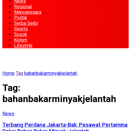
News
Regional
Mancanegara
Politik
Serba Serbi
Sports
Sosok
Kolom
Lifestyle
Home
Tag
bahanbakarminyakjelantah
Tag:
bahanbakarminyakjelantah
News
Terbang Perdana Jakarta-Bali, Pesawat Pertamina