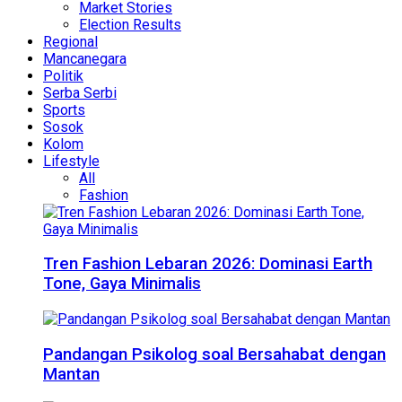
Market Stories
Election Results
Regional
Mancanegara
Politik
Serba Serbi
Sports
Sosok
Kolom
Lifestyle
All
Fashion
Tren Fashion Lebaran 2026: Dominasi Earth
Tone, Gaya Minimalis
Pandangan Psikolog soal Bersahabat dengan
Mantan