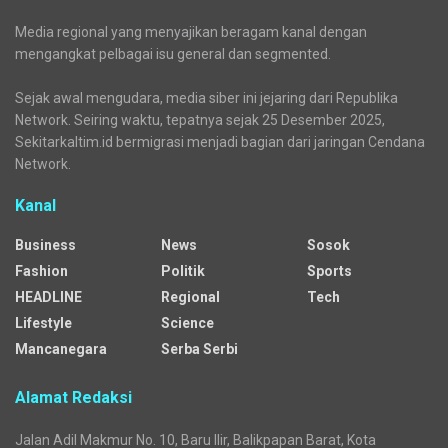
Media regional yang menyajikan beragam kanal dengan
mengangkat pelbagai isu general dan segmented.
Sejak awal mengudara, media siber ini jejaring dari Republika
Network. Seiring waktu, tepatnya sejak 25 Desember 2025,
Sekitarkaltim.id bermigrasi menjadi bagian dari jaringan Cendana
Network.
Kanal
Business
News
Sosok
Fashion
Politik
Sports
HEADLINE
Regional
Tech
Lifestyle
Science
Mancanegara
Serba Serbi
Alamat Redaksi
Jalan Adil Makmur No. 10, Baru Ilir, Balikpapan Barat, Kota