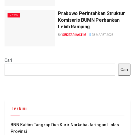
Prabowo Perintahkan Struktur
NEWS
Komisaris BUMN Perbankan
Lebih Ramping
BY
SEKITAR KALTIM
28 MARET 2025
Cari
Cari
Terkini
BNN Kaltim Tangkap Dua Kurir Narkoba Jaringan Lintas
Provinsi