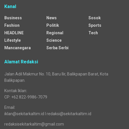
Kanal
Business
News
Sosok
Fashion
Politik
Sports
HEADLINE
Regional
Tech
Lifestyle
Science
Mancanegara
Serba Serbi
Alamat Redaksi
Jalan Adil Makmur No. 10, Baru Ilir, Balikpapan Barat, Kota
Balikpapan.
Kontak Iklan:
CP: +62 822-9986-7079
Email:
iklan@sekitarkaltim.id I redaksi@sekitarkaltim.id
redaksisekitarkaltim@gmail.com