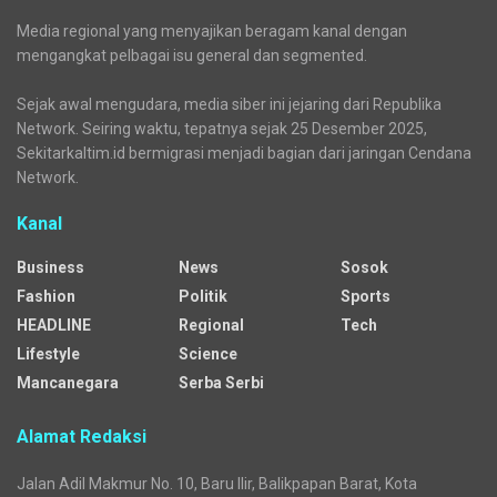
Media regional yang menyajikan beragam kanal dengan
mengangkat pelbagai isu general dan segmented.
Sejak awal mengudara, media siber ini jejaring dari Republika
Network. Seiring waktu, tepatnya sejak 25 Desember 2025,
Sekitarkaltim.id bermigrasi menjadi bagian dari jaringan Cendana
Network.
Kanal
Business
News
Sosok
Fashion
Politik
Sports
HEADLINE
Regional
Tech
Lifestyle
Science
Mancanegara
Serba Serbi
Alamat Redaksi
Jalan Adil Makmur No. 10, Baru Ilir, Balikpapan Barat, Kota