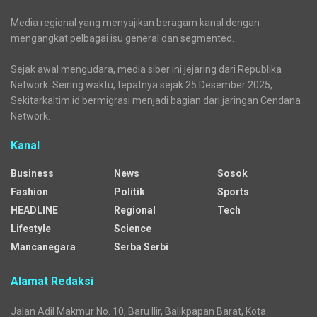
Media regional yang menyajikan beragam kanal dengan
mengangkat pelbagai isu general dan segmented.
Sejak awal mengudara, media siber ini jejaring dari Republika
Network. Seiring waktu, tepatnya sejak 25 Desember 2025,
Sekitarkaltim.id bermigrasi menjadi bagian dari jaringan Cendana
Network.
Kanal
Business
News
Sosok
Fashion
Politik
Sports
HEADLINE
Regional
Tech
Lifestyle
Science
Mancanegara
Serba Serbi
Alamat Redaksi
Jalan Adil Makmur No. 10, Baru Ilir, Balikpapan Barat, Kota