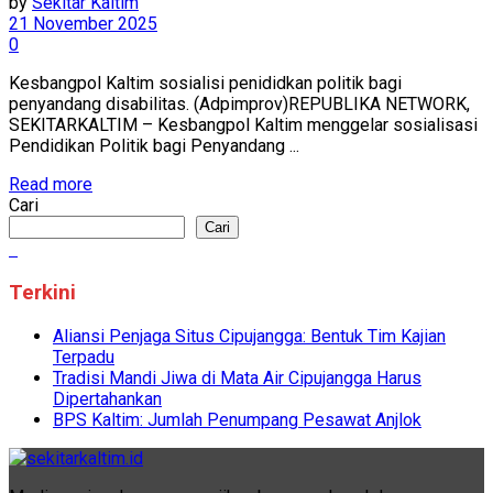
by
Sekitar Kaltim
21 November 2025
0
Kesbangpol Kaltim sosialisi penididkan politik bagi
penyandang disabilitas. (Adpimprov)REPUBLIKA NETWORK,
SEKITARKALTIM – Kesbangpol Kaltim menggelar sosialisasi
Pendidikan Politik bagi Penyandang ...
Read more
Cari
Cari
Terkini
Aliansi Penjaga Situs Cipujangga: Bentuk Tim Kajian
Terpadu
Tradisi Mandi Jiwa di Mata Air Cipujangga Harus
Dipertahankan
BPS Kaltim: Jumlah Penumpang Pesawat Anjlok