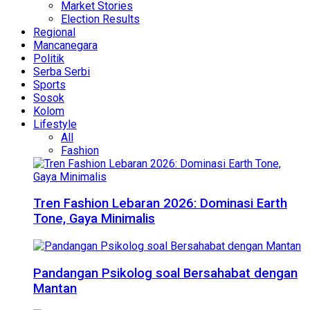
Market Stories
Election Results
Regional
Mancanegara
Politik
Serba Serbi
Sports
Sosok
Kolom
Lifestyle
All
Fashion
Tren Fashion Lebaran 2026: Dominasi Earth
Tone, Gaya Minimalis
Pandangan Psikolog soal Bersahabat dengan
Mantan