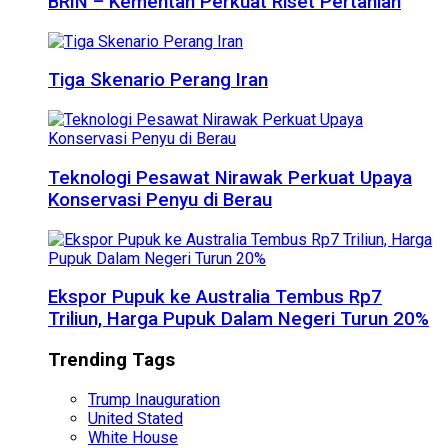
BRIN – Kementan Perkuat Riset Pertanian
Tiga Skenario Perang Iran
Teknologi Pesawat Nirawak Perkuat Upaya
Konservasi Penyu di Berau
Ekspor Pupuk ke Australia Tembus Rp7
Triliun, Harga Pupuk Dalam Negeri Turun 20%
Trending Tags
Trump Inauguration
United Stated
White House