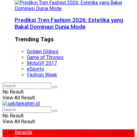
Prediksi Tren Fashion 2026: Estetika yang
Bakal Dominasi Dunia Mode
Trending Tags
Golden Globes
Game of Thrones
MotoGP 2017
eSports
Fashion Week
No Result
View All Result
No Result
View All Result
Beranda