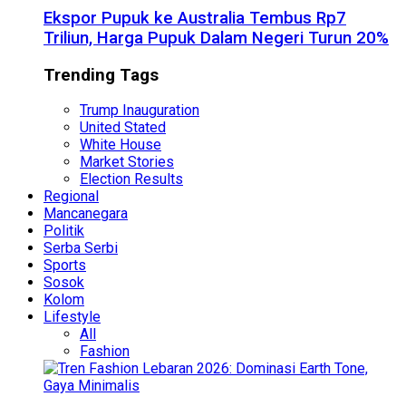
Ekspor Pupuk ke Australia Tembus Rp7
Triliun, Harga Pupuk Dalam Negeri Turun 20%
Trending Tags
Trump Inauguration
United Stated
White House
Market Stories
Election Results
Regional
Mancanegara
Politik
Serba Serbi
Sports
Sosok
Kolom
Lifestyle
All
Fashion