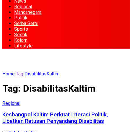
News
Regional
Mancanegara
Politik
Serba Serbi
Sports
Sosok
Kolom
Lifestyle
Home
Tag
DisabilitasKaltim
Tag:
DisabilitasKaltim
Regional
Kesbangpol Kaltim Perkuat Literasi Politik,
Libatkan Ratusan Penyandang Disabilitas