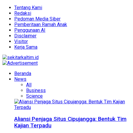
Tentang Kami
Redaksi
Pedoman Media Siber
Pemberitaan Ramah Anak
Penggunaan AI
Disclaimer
Visitor
Kerja Sama
Beranda
News
All
Business
Science
Aliansi Penjaga Situs Cipujangga: Bentuk Tim
Kajian Terpadu