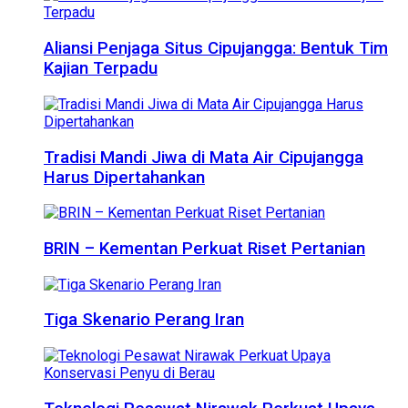
Aliansi Penjaga Situs Cipujangga: Bentuk Tim
Kajian Terpadu
Tradisi Mandi Jiwa di Mata Air Cipujangga
Harus Dipertahankan
BRIN – Kementan Perkuat Riset Pertanian
Tiga Skenario Perang Iran