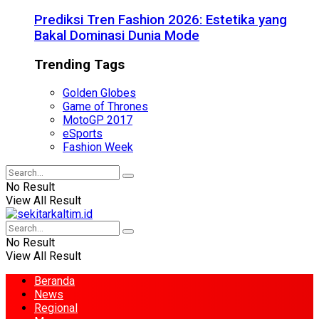
Prediksi Tren Fashion 2026: Estetika yang
Bakal Dominasi Dunia Mode
Trending Tags
Golden Globes
Game of Thrones
MotoGP 2017
eSports
Fashion Week
No Result
View All Result
No Result
View All Result
Beranda
News
Regional