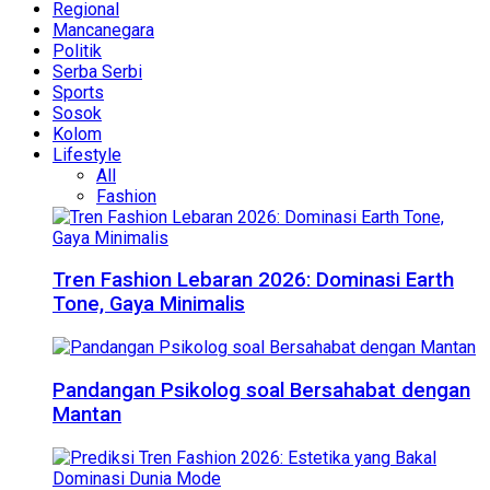
Regional
Mancanegara
Politik
Serba Serbi
Sports
Sosok
Kolom
Lifestyle
All
Fashion
Tren Fashion Lebaran 2026: Dominasi Earth
Tone, Gaya Minimalis
Pandangan Psikolog soal Bersahabat dengan
Mantan