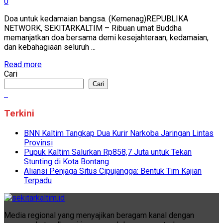
0
Doa untuk kedamaian bangsa. (Kemenag)REPUBLIKA
NETWORK, SEKITARKALTIM – Ribuan umat Buddha
memanjatkan doa bersama demi kesejahteraan, kedamaian,
dan kebahagiaan seluruh ...
Read more
Cari
Cari
Terkini
BNN Kaltim Tangkap Dua Kurir Narkoba Jaringan Lintas
Provinsi
Pupuk Kaltim Salurkan Rp858,7 Juta untuk Tekan
Stunting di Kota Bontang
Aliansi Penjaga Situs Cipujangga: Bentuk Tim Kajian
Terpadu
Media regional yang menyajikan beragam kanal dengan