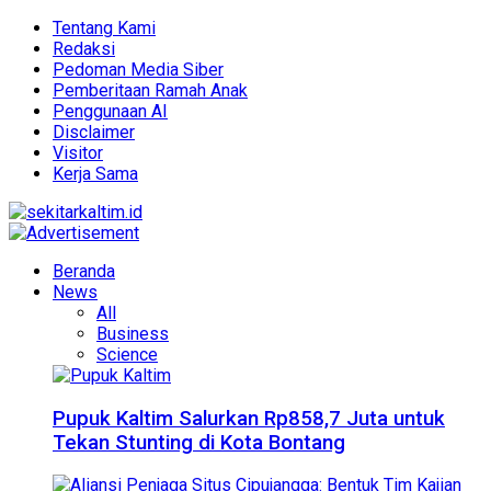
Tentang Kami
Redaksi
Pedoman Media Siber
Pemberitaan Ramah Anak
Penggunaan AI
Disclaimer
Visitor
Kerja Sama
Beranda
News
All
Business
Science
Pupuk Kaltim Salurkan Rp858,7 Juta untuk
Tekan Stunting di Kota Bontang