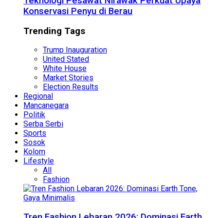
Teknologi Pesawat Nirawak Perkuat Upaya
Konservasi Penyu di Berau
Trending Tags
Trump Inauguration
United Stated
White House
Market Stories
Election Results
Regional
Mancanegara
Politik
Serba Serbi
Sports
Sosok
Kolom
Lifestyle
All
Fashion
Tren Fashion Lebaran 2026: Dominasi Earth