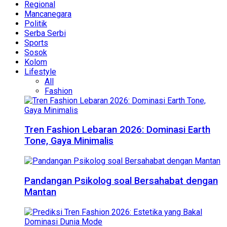
Regional
Mancanegara
Politik
Serba Serbi
Sports
Sosok
Kolom
Lifestyle
All
Fashion
Tren Fashion Lebaran 2026: Dominasi Earth
Tone, Gaya Minimalis
Pandangan Psikolog soal Bersahabat dengan
Mantan