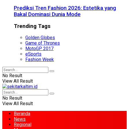
Prediksi Tren Fashion 2026: Estetika yang
Bakal Dominasi Dunia Mode
Trending Tags
Golden Globes
Game of Thrones
MotoGP 2017
eSports
Fashion Week
No Result
View All Result
No Result
View All Result
Beranda
News
Regional