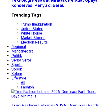
Teknologi Pesawat Nirawak Perkuat Upaya
Konservasi Penyu di Berau
Trending Tags
Trump Inauguration
United Stated
White House
Market Stories
Election Results
Regional
Mancanegara
Politik
Serba Serbi
Sports
Sosok
Kolom
Lifestyle
All
Fashion
Tren Fashion Lebaran 2026: Dominasi Earth