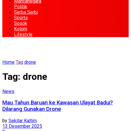
Mancanegara
Politik
Serba Serbi
Sports
Sosok
Kolom
Lifestyle
Home
Tag
drone
Tag:
drone
News
Mau Tahun Baruan ke Kawasan Ulayat Badui?
Dilarang Gunakan Drone
by
Sekitar Kaltim
13 Desember 2025