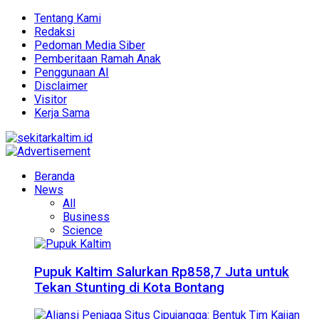
Tentang Kami
Redaksi
Pedoman Media Siber
Pemberitaan Ramah Anak
Penggunaan AI
Disclaimer
Visitor
Kerja Sama
Beranda
News
All
Business
Science
Pupuk Kaltim Salurkan Rp858,7 Juta untuk
Tekan Stunting di Kota Bontang