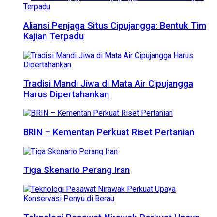
Aliansi Penjaga Situs Cipujangga: Bentuk Tim
Kajian Terpadu
Tradisi Mandi Jiwa di Mata Air Cipujangga
Harus Dipertahankan
BRIN – Kementan Perkuat Riset Pertanian
Tiga Skenario Perang Iran