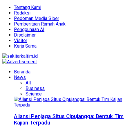
Tentang Kami
Redaksi
Pedoman Media Siber
Pemberitaan Ramah Anak
Penggunaan AI
Disclaimer
Visitor
Kerja Sama
Beranda
News
All
Business
Science
Aliansi Penjaga Situs Cipujangga: Bentuk Tim
Kajian Terpadu