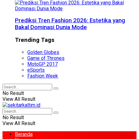
Prediksi Tren Fashion 2026: Estetika yang
Bakal Dominasi Dunia Mode
Trending Tags
Golden Globes
Game of Thrones
MotoGP 2017
eSports
Fashion Week
No Result
View All Result
No Result
View All Result
Beranda