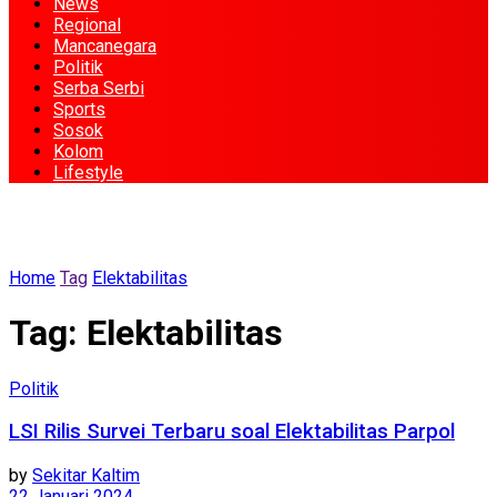
News
Regional
Mancanegara
Politik
Serba Serbi
Sports
Sosok
Kolom
Lifestyle
Home
Tag
Elektabilitas
Tag:
Elektabilitas
Politik
LSI Rilis Survei Terbaru soal Elektabilitas Parpol
by
Sekitar Kaltim
22 Januari 2024