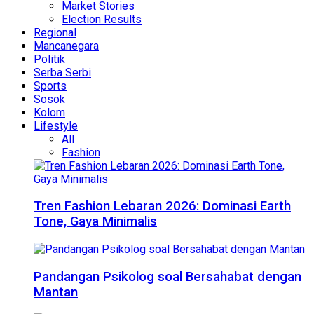
Market Stories
Election Results
Regional
Mancanegara
Politik
Serba Serbi
Sports
Sosok
Kolom
Lifestyle
All
Fashion
Tren Fashion Lebaran 2026: Dominasi Earth
Tone, Gaya Minimalis
Pandangan Psikolog soal Bersahabat dengan
Mantan