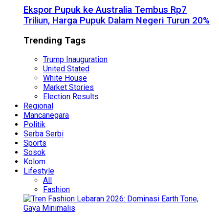
Ekspor Pupuk ke Australia Tembus Rp7
Triliun, Harga Pupuk Dalam Negeri Turun 20%
Trending Tags
Trump Inauguration
United Stated
White House
Market Stories
Election Results
Regional
Mancanegara
Politik
Serba Serbi
Sports
Sosok
Kolom
Lifestyle
All
Fashion