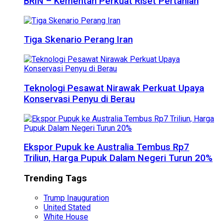
BRIN – Kementan Perkuat Riset Pertanian
Tiga Skenario Perang Iran
Teknologi Pesawat Nirawak Perkuat Upaya
Konservasi Penyu di Berau
Ekspor Pupuk ke Australia Tembus Rp7
Triliun, Harga Pupuk Dalam Negeri Turun 20%
Trending Tags
Trump Inauguration
United Stated
White House