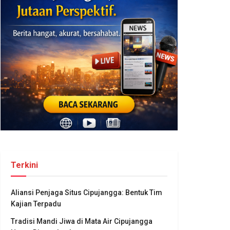
Terkini
Aliansi Penjaga Situs Cipujangga: Bentuk Tim
Kajian Terpadu
Tradisi Mandi Jiwa di Mata Air Cipujangga