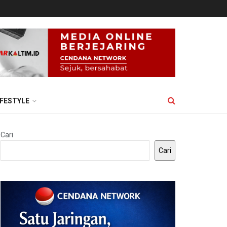
IFESTYLE
Cari
Cari