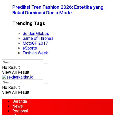
Prediksi Tren Fashion 2026: Estetika yang
Bakal Dominasi Dunia Mode
Trending Tags
Golden Globes
Game of Thrones
MotoGP 2017
eSports
Fashion Week
No Result
View All Result
No Result
View All Result
Beranda
News
Regional