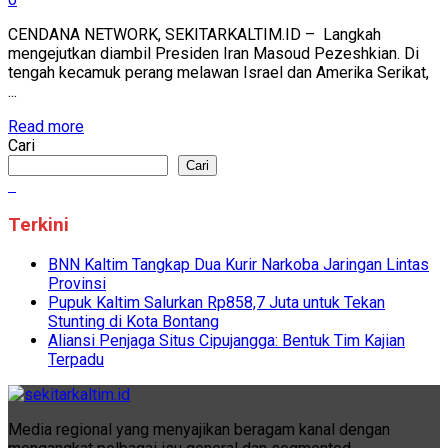
CENDANA NETWORK, SEKITARKALTIM.ID – Langkah
mengejutkan diambil Presiden Iran Masoud Pezeshkian. Di
tengah kecamuk perang melawan Israel dan Amerika Serikat,
...
Read more
Cari
Cari
Terkini
BNN Kaltim Tangkap Dua Kurir Narkoba Jaringan Lintas
Provinsi
Pupuk Kaltim Salurkan Rp858,7 Juta untuk Tekan
Stunting di Kota Bontang
Aliansi Penjaga Situs Cipujangga: Bentuk Tim Kajian
Terpadu
Media regional yang menyajikan beragam kanal dengan