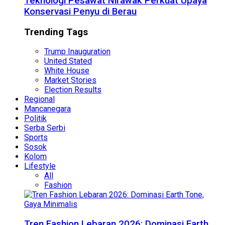
Teknologi Pesawat Nirawak Perkuat Upaya
Konservasi Penyu di Berau
Trending Tags
Trump Inauguration
United Stated
White House
Market Stories
Election Results
Regional
Mancanegara
Politik
Serba Serbi
Sports
Sosok
Kolom
Lifestyle
All
Fashion
Tren Fashion Lebaran 2026: Dominasi Earth