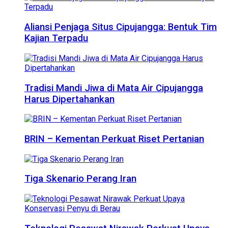
Aliansi Penjaga Situs Cipujangga: Bentuk Tim
Kajian Terpadu
Tradisi Mandi Jiwa di Mata Air Cipujangga
Harus Dipertahankan
BRIN – Kementan Perkuat Riset Pertanian
Tiga Skenario Perang Iran