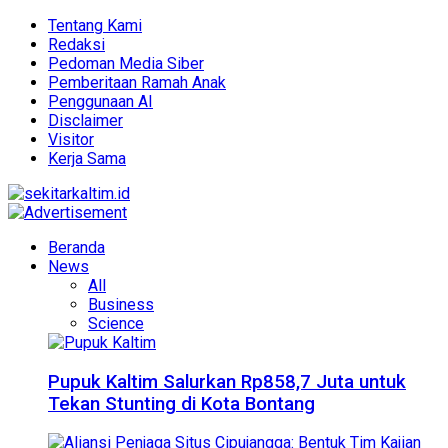
Tentang Kami
Redaksi
Pedoman Media Siber
Pemberitaan Ramah Anak
Penggunaan AI
Disclaimer
Visitor
Kerja Sama
Beranda
News
All
Business
Science
Pupuk Kaltim Salurkan Rp858,7 Juta untuk
Tekan Stunting di Kota Bontang