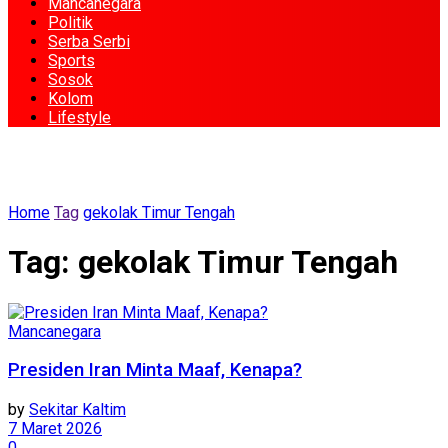
Mancanegara
Politik
Serba Serbi
Sports
Sosok
Kolom
Lifestyle
Home
Tag
gekolak Timur Tengah
Tag:
gekolak Timur Tengah
Mancanegara
Presiden Iran Minta Maaf, Kenapa?
by
Sekitar Kaltim
7 Maret 2026
0