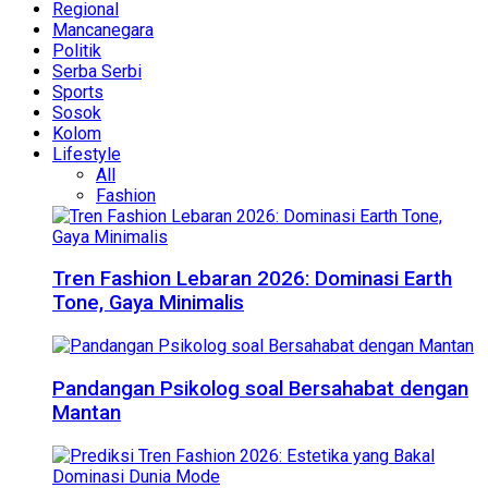
Regional
Mancanegara
Politik
Serba Serbi
Sports
Sosok
Kolom
Lifestyle
All
Fashion
Tren Fashion Lebaran 2026: Dominasi Earth
Tone, Gaya Minimalis
Pandangan Psikolog soal Bersahabat dengan
Mantan